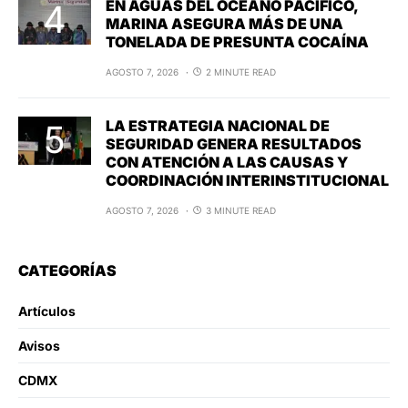
EN AGUAS DEL OCÉANO PACÍFICO,
MARINA ASEGURA MÁS DE UNA
TONELADA DE PRESUNTA COCAÍNA
AGOSTO 7, 2026
2 MINUTE READ
LA ESTRATEGIA NACIONAL DE
SEGURIDAD GENERA RESULTADOS
CON ATENCIÓN A LAS CAUSAS Y
COORDINACIÓN INTERINSTITUCIONAL
AGOSTO 7, 2026
3 MINUTE READ
CATEGORÍAS
Artículos
Avisos
CDMX