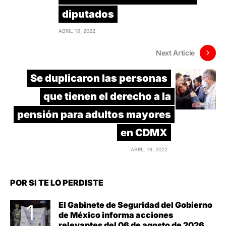
diputados
ABRIL 19, 2022
Next Article
Se duplicaron las personas
que tienen el derecho a la
pensión para adultos mayores
en CDMX
ABRIL 19, 2022
POR SI TE LO PERDISTE
El Gabinete de Seguridad del Gobierno
de México informa acciones
relevantes del 06 de agosto de 2026