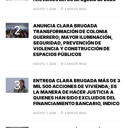
AGOSTO 7, 2026
4 MINUTE READ
ANUNCIA CLARA BRUGADA
TRANSFORMACIÓN DE COLONIA
GUERRERO; MAYOR ILUMINACIÓN,
SEGURIDAD, PREVENCIÓN DE
VIOLENCIA Y CONSTRUCCIÓN DE
ESPACIOS PÚBLICOS
AGOSTO 7, 2026
2 MINUTE READ
ENTREGA CLARA BRUGADA MÁS DE 3
MIL 500 ACCIONES DE VIVIENDA; ES
LA MANERA DE HACER JUSTICIA A
QUIENES HAN SIDO EXCLUIDOS DEL
FINANCIAMIENTO BANCARIO, INDICO
AGOSTO 7, 2026
3 MINUTE READ