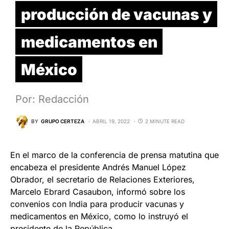
producción de vacunas y
medicamentos en
México
Por: Redacción
BY
GRUPO CERTEZA
ABRIL 19, 2022
2 MINUTE READ
En el marco de la conferencia de prensa matutina que
encabeza el presidente Andrés Manuel López
Obrador, el secretario de Relaciones Exteriores,
Marcelo Ebrard Casaubon, informó sobre los
convenios con India para producir vacunas y
medicamentos en México, como lo instruyó el
presidente de la República.