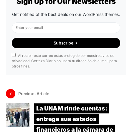
Sign Up for Our Newsletters
Get notified of the best deals on our WordPress themes.
Subscribe
Al recibir este correo estás protegido por nuestro aviso de
privacidad. Certeza Diario no usará tu dirección de e-mail para
otros fines.
Previous Article
La UNAM rinde cuentas:
entrega sus estados
financieros a la cámara de