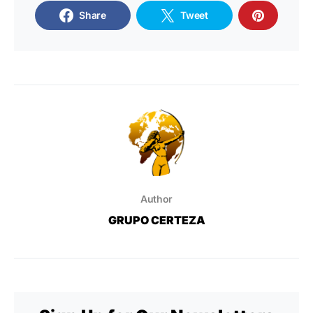
Share
Tweet
Author
GRUPO CERTEZA