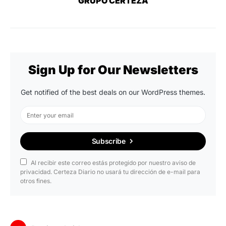
GRUPO CERTEZA
Sign Up for Our Newsletters
Get notified of the best deals on our WordPress themes.
Subscribe
Al recibir este correo estás protegido por nuestro aviso de
privacidad. Certeza Diario no usará tu dirección de e-mail para
otros fines.