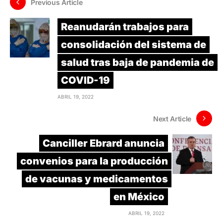
Previous Article
Reanudarán trabajos para
consolidación del sistema de
salud tras baja de pandemia de
COVID-19
ABRIL 19, 2022
Next Article
Canciller Ebrard anuncia
convenios para la producción
de vacunas y medicamentos
en México
ABRIL 19, 2022