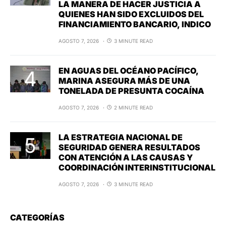
LA MANERA DE HACER JUSTICIA A
QUIENES HAN SIDO EXCLUIDOS DEL
FINANCIAMIENTO BANCARIO, INDICO
AGOSTO 7, 2026
3 MINUTE READ
EN AGUAS DEL OCÉANO PACÍFICO,
MARINA ASEGURA MÁS DE UNA
TONELADA DE PRESUNTA COCAÍNA
AGOSTO 7, 2026
2 MINUTE READ
LA ESTRATEGIA NACIONAL DE
SEGURIDAD GENERA RESULTADOS
CON ATENCIÓN A LAS CAUSAS Y
COORDINACIÓN INTERINSTITUCIONAL
AGOSTO 7, 2026
3 MINUTE READ
CATEGORÍAS