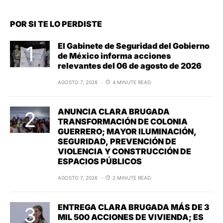
POR SI TE LO PERDISTE
El Gabinete de Seguridad del Gobierno
de México informa acciones
relevantes del 06 de agosto de 2026
AGOSTO 7, 2026
4 MINUTE READ
ANUNCIA CLARA BRUGADA
TRANSFORMACIÓN DE COLONIA
GUERRERO; MAYOR ILUMINACIÓN,
SEGURIDAD, PREVENCIÓN DE
VIOLENCIA Y CONSTRUCCIÓN DE
ESPACIOS PÚBLICOS
AGOSTO 7, 2026
2 MINUTE READ
ENTREGA CLARA BRUGADA MÁS DE 3
MIL 500 ACCIONES DE VIVIENDA; ES