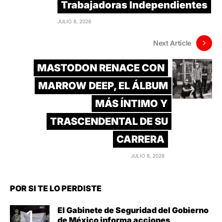
Trabajadoras Independientes
JULIO 8, 2026
Next Article
MASTODON RENACE CON
MARROW DEEP, EL ÁLBUM
MÁS ÍNTIMO Y
TRASCENDENTAL DE SU
CARRERA
JULIO 8, 2026
POR SI TE LO PERDISTE
El Gabinete de Seguridad del Gobierno
de México informa acciones