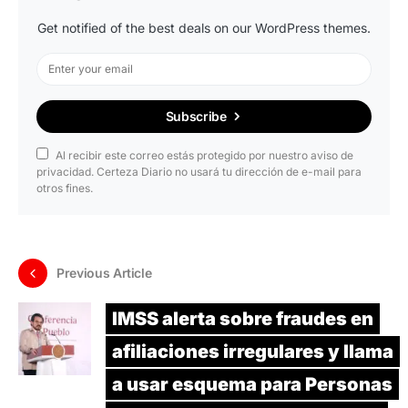
Get notified of the best deals on our WordPress themes.
Subscribe
Al recibir este correo estás protegido por nuestro aviso de
privacidad. Certeza Diario no usará tu dirección de e-mail para
otros fines.
Previous Article
IMSS alerta sobre fraudes en
afiliaciones irregulares y llama
a usar esquema para Personas