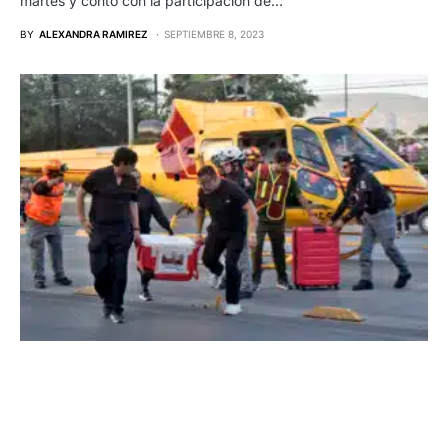
martes y contó con la participación de…
BY
ALEXANDRA RAMIREZ
SEPTIEMBRE 8, 2023