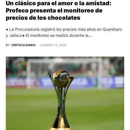
Un clásico para el amor o la amistad:
Profeco presenta el monitoreo de
precios de los chocolates
● La Procuraduría registró los precios más altos en Querétaro
y Jalisco● El monitoreo se realizó durante la…
BY
CERTEZA DIARIO
FEBRERO 12, 2026