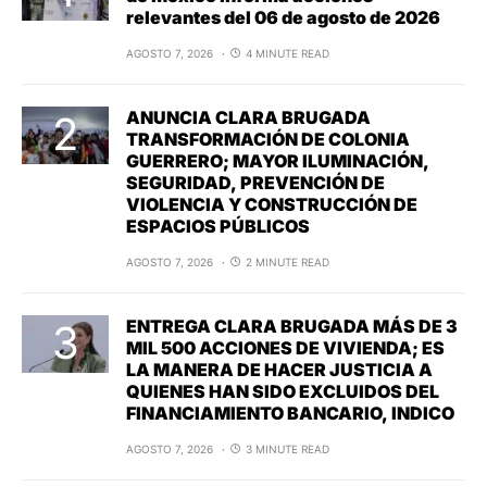
relevantes del 06 de agosto de 2026
AGOSTO 7, 2026
4 MINUTE READ
ANUNCIA CLARA BRUGADA
TRANSFORMACIÓN DE COLONIA
GUERRERO; MAYOR ILUMINACIÓN,
SEGURIDAD, PREVENCIÓN DE
VIOLENCIA Y CONSTRUCCIÓN DE
ESPACIOS PÚBLICOS
AGOSTO 7, 2026
2 MINUTE READ
ENTREGA CLARA BRUGADA MÁS DE 3
MIL 500 ACCIONES DE VIVIENDA; ES
LA MANERA DE HACER JUSTICIA A
QUIENES HAN SIDO EXCLUIDOS DEL
FINANCIAMIENTO BANCARIO, INDICO
AGOSTO 7, 2026
3 MINUTE READ