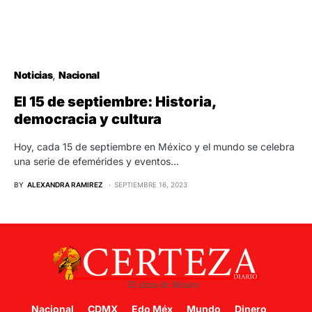
Noticias
Nacional
El 15 de septiembre: Historia,
democracia y cultura
Hoy, cada 15 de septiembre en México y el mundo se celebra
una serie de efemérides y eventos…
BY
ALEXANDRA RAMIREZ
SEPTIEMBRE 16, 2023
Nacional
CDMX
Edo Méx
Mundo
Dinero