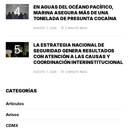
EN AGUAS DEL OCÉANO PACÍFICO,
MARINA ASEGURA MÁS DE UNA
TONELADA DE PRESUNTA COCAÍNA
AGOSTO 7, 2026
2 MINUTE READ
LA ESTRATEGIA NACIONAL DE
SEGURIDAD GENERA RESULTADOS
CON ATENCIÓN A LAS CAUSAS Y
COORDINACIÓN INTERINSTITUCIONAL
AGOSTO 7, 2026
3 MINUTE READ
CATEGORÍAS
Artículos
Avisos
CDMX