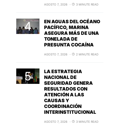
AGOSTO 7, 2026
3 MINUTE READ
EN AGUAS DEL OCÉANO
PACÍFICO, MARINA
ASEGURA MÁS DE UNA
TONELADA DE
PRESUNTA COCAÍNA
AGOSTO 7, 2026
2 MINUTE READ
LA ESTRATEGIA
NACIONAL DE
SEGURIDAD GENERA
RESULTADOS CON
ATENCIÓN A LAS
CAUSAS Y
COORDINACIÓN
INTERINSTITUCIONAL
AGOSTO 7, 2026
3 MINUTE READ