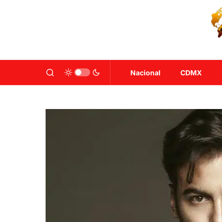
Nacional
CDMX