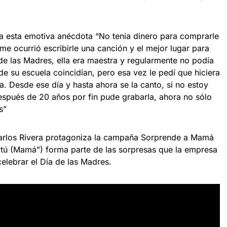
a esta emotiva anécdota “No tenía dinero para comprarle
e ocurrió escribirle una canción y el mejor lugar para
a de las Madres, ella era maestra y regularmente no podía
 de su escuela coincidían, pero esa vez le pedí que hiciera
a. Desde ese día y hasta ahora se la canto, si no estoy
Después de 20 años por fin pude grabarla, ahora no sólo
s”
arlos Rivera protagoniza la campaña Sorprende a Mamá
 tú (Mamá”) forma parte de las sorpresas que la empresa
elebrar el Día de las Madres.