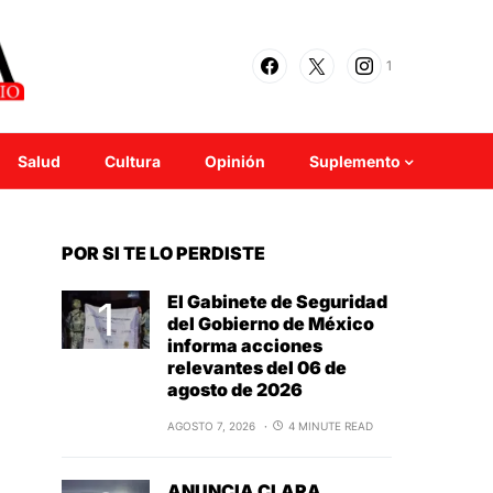
1
Salud
Cultura
Opinión
Suplemento
POR SI TE LO PERDISTE
El Gabinete de Seguridad
del Gobierno de México
informa acciones
relevantes del 06 de
agosto de 2026
AGOSTO 7, 2026
4 MINUTE READ
ANUNCIA CLARA