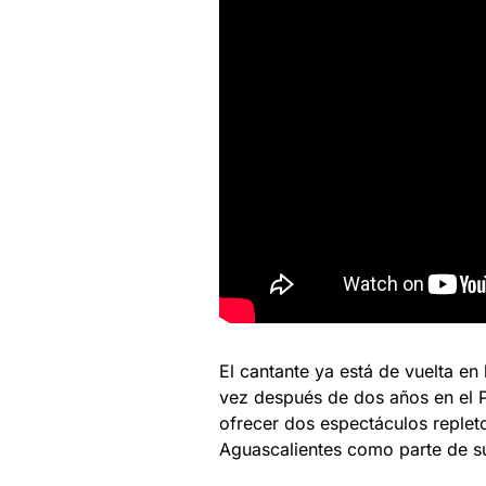
El cantante ya está de vuelta e
vez después de dos años en el P
ofrecer dos espectáculos repleto
Aguascalientes como parte de su