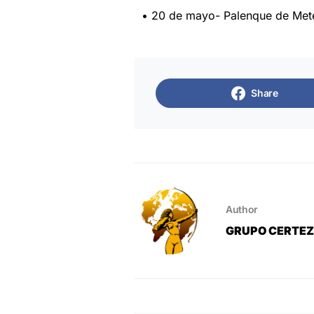
• 20 de mayo- Palenque de Met
Share
Author
GRUPO CERTE