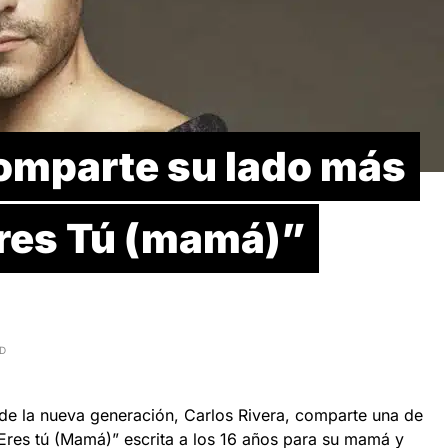
comparte su lado más
res Tú (mamá)”
AD
 de la nueva generación, Carlos Rivera, comparte una de
Eres tú (Mamá)” escrita a los 16 años para su mamá y