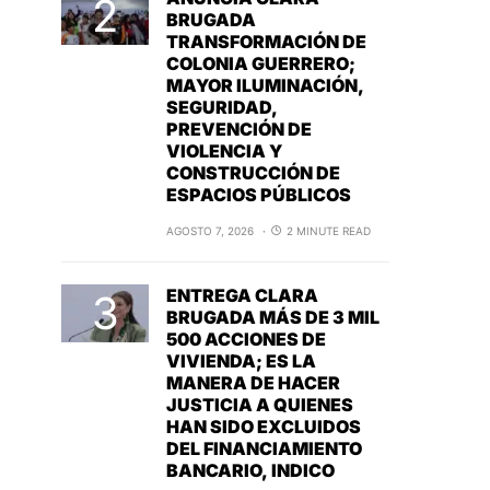
BRUGADA
TRANSFORMACIÓN DE
COLONIA GUERRERO;
MAYOR ILUMINACIÓN,
SEGURIDAD,
PREVENCIÓN DE
VIOLENCIA Y
CONSTRUCCIÓN DE
ESPACIOS PÚBLICOS
AGOSTO 7, 2026
2 MINUTE READ
ENTREGA CLARA
BRUGADA MÁS DE 3 MIL
500 ACCIONES DE
VIVIENDA; ES LA
MANERA DE HACER
JUSTICIA A QUIENES
HAN SIDO EXCLUIDOS
DEL FINANCIAMIENTO
BANCARIO, INDICO