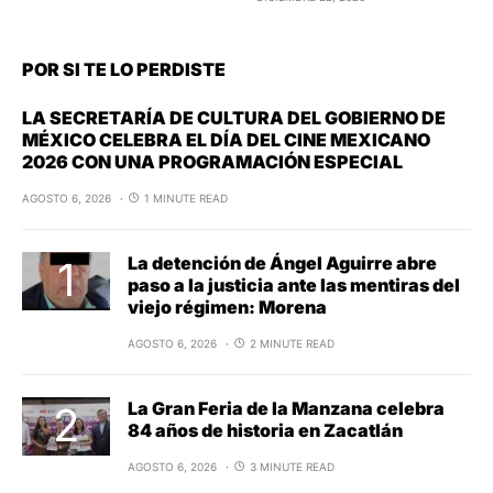
POR SI TE LO PERDISTE
LA SECRETARÍA DE CULTURA DEL GOBIERNO DE
MÉXICO CELEBRA EL DÍA DEL CINE MEXICANO
2026 CON UNA PROGRAMACIÓN ESPECIAL
AGOSTO 6, 2026
1 MINUTE READ
La detención de Ángel Aguirre abre
paso a la justicia ante las mentiras del
viejo régimen: Morena
AGOSTO 6, 2026
2 MINUTE READ
La Gran Feria de la Manzana celebra
84 años de historia en Zacatlán
AGOSTO 6, 2026
3 MINUTE READ