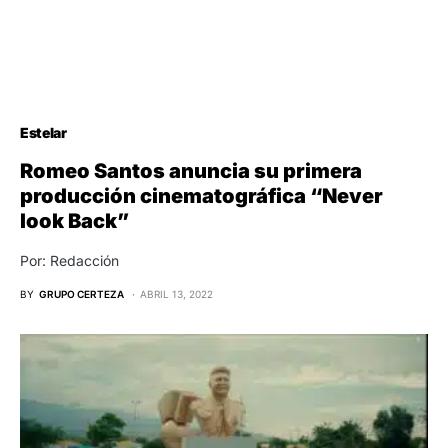
Estelar
Romeo Santos anuncia su primera
producción cinematográfica “Never
look Back”
Por: Redacción
BY
GRUPO CERTEZA
ABRIL 13, 2022