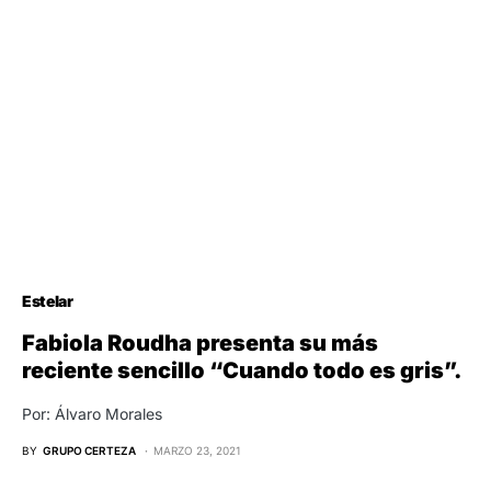
Estelar
Fabiola Roudha presenta su más
reciente sencillo “Cuando todo es gris”.
Por: Álvaro Morales
BY
GRUPO CERTEZA
MARZO 23, 2021