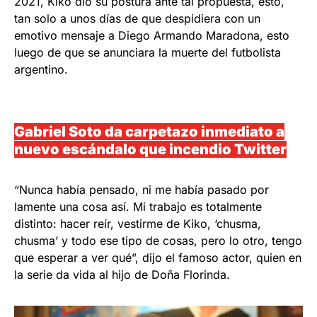
2021, Kiko dió su postura ante tal propuesta, esto,
tan solo a unos días de que despidiera con un
emotivo mensaje a Diego Armando Maradona, esto
luego de que se anunciara la muerte del futbolista
argentino.
Gabriel Soto da carpetazo inmediato a
nuevo escándalo que incendio Twitter
“Nunca había pensado, ni me había pasado por
lamente una cosa así. Mi trabajo es totalmente
distinto: hacer reír, vestirme de Kiko, ‘chusma,
chusma’ y todo ese tipo de cosas, pero lo otro, tengo
que esperar a ver qué”, dijo el famoso actor, quien en
la serie da vida al hijo de Doña Florinda.