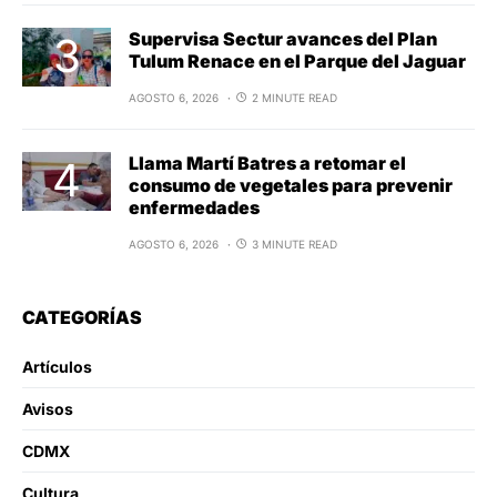
Supervisa Sectur avances del Plan
Tulum Renace en el Parque del Jaguar
AGOSTO 6, 2026
2 MINUTE READ
Llama Martí Batres a retomar el
consumo de vegetales para prevenir
enfermedades
AGOSTO 6, 2026
3 MINUTE READ
CATEGORÍAS
Artículos
Avisos
CDMX
Cultura