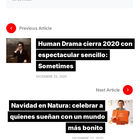
Previous Article
Human Drama cierra 2020 con
espectacular sencillo:
Sometimes
DICIEMBRE 22, 2020
Next Article
Navidad en Natura: celebrar a
quienes sueñan con un mundo
más bonito
DICIEMBRE 22, 2020