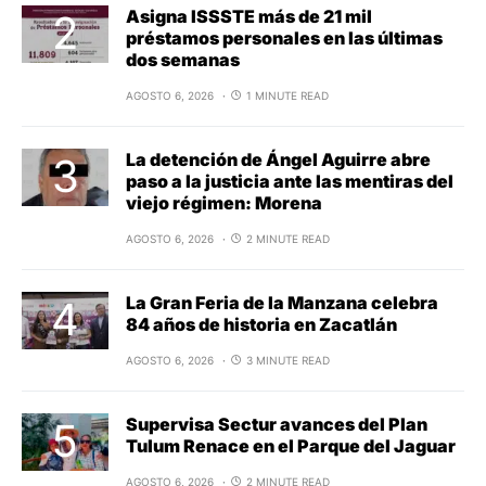
Asigna ISSSTE más de 21 mil
préstamos personales en las últimas
dos semanas
AGOSTO 6, 2026
1 MINUTE READ
La detención de Ángel Aguirre abre
paso a la justicia ante las mentiras del
viejo régimen: Morena
AGOSTO 6, 2026
2 MINUTE READ
La Gran Feria de la Manzana celebra
84 años de historia en Zacatlán
AGOSTO 6, 2026
3 MINUTE READ
Supervisa Sectur avances del Plan
Tulum Renace en el Parque del Jaguar
AGOSTO 6, 2026
2 MINUTE READ