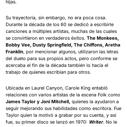
hijas.
Su trayectoria, sin embargo, no era poca cosa.
Durante la década de los 60 se dedicó a escribirle
canciones a múltiples artistas, muchas de las cuales
se convirtieron en verdaderos éxitos.
The Monkees,
Bobby Vee, Dusty Springfield, The Chiffons, Aretha
Franklin
, por mencionar algunos, utilizaron las letras
del dueto para sus propios actos, pero conforme se
acercaba el fin de la década también lo hacía el
trabajo de quienes escribían para otros.
Ubicada en Laurel Canyon, Carole King entabló
relaciones con varios artistas de la escena Folk como
James Taylor y Joni Mitchell,
quienes la ayudaron a
seguir mejorando sus habilidades como escritora. Fue
Taylor quien la motivó a grabar por su cuenta, y así
fue, su primer disco se lanzó en 1970:
Writer
. No le