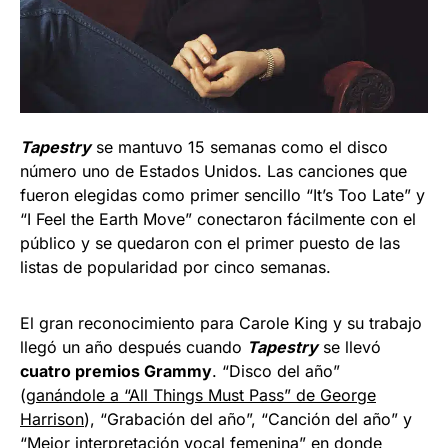
Tapestry
se mantuvo 15 semanas como el disco
número uno de Estados Unidos. Las canciones que
fueron elegidas como primer sencillo “It’s Too Late” y
“I Feel the Earth Move” conectaron fácilmente con el
público y se quedaron con el primer puesto de las
listas de popularidad por cinco semanas.
El gran reconocimiento para Carole King y su trabajo
llegó un año después cuando
Tapestry
se llevó
cuatro premios Grammy
. “Disco del año”
(
ganándole a “All Things Must Pass” de George
Harrison
), “Grabación del año”, “Canción del año” y
“Mejor interpretación vocal femenina” en donde