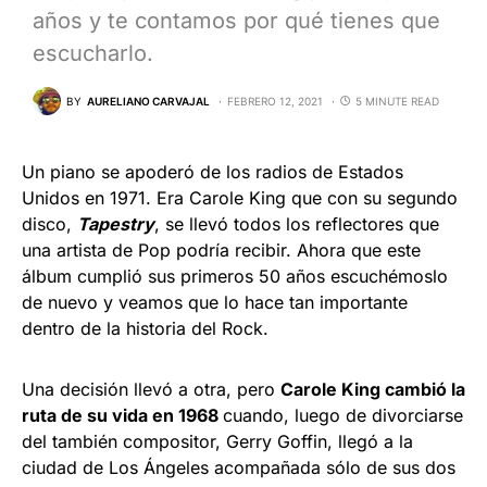
años y te contamos por qué tienes que
escucharlo.
BY
AURELIANO CARVAJAL
FEBRERO 12, 2021
5 MINUTE READ
Un piano se apoderó de los radios de Estados
Unidos en 1971. Era Carole King que con su segundo
disco,
Tapestry
, se llevó todos los reflectores que
una artista de Pop podría recibir. Ahora que este
álbum cumplió sus primeros 50 años escuchémoslo
de nuevo y veamos que lo hace tan importante
dentro de la historia del Rock.
Una decisión llevó a otra, pero
Carole King cambió la
ruta de su vida en 1968
cuando, luego de divorciarse
del también compositor, Gerry Goffin, llegó a la
ciudad de Los Ángeles acompañada sólo de sus dos