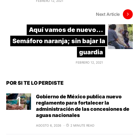
FEBRERO 12, 2021
Next Article
Aquí vamos de nuevo…
Semáforo naranja; sin bajar la
guardia
FEBRERO 12, 2021
POR SI TE LO PERDISTE
Gobierno de México publica nuevo
reglamento para fortalecer la
administración de las concesiones de
aguas nacionales
AGOSTO 6, 2026
2 MINUTE READ