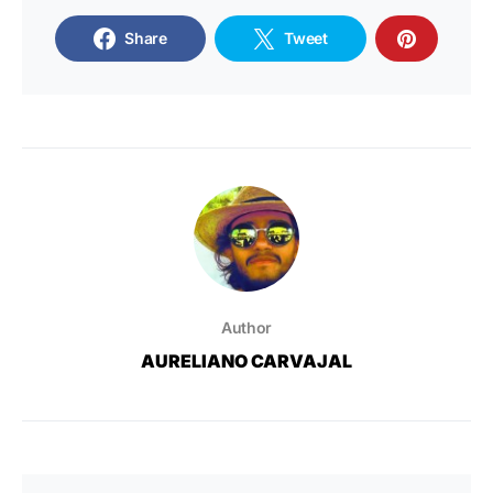
Share
Tweet
Author
AURELIANO CARVAJAL