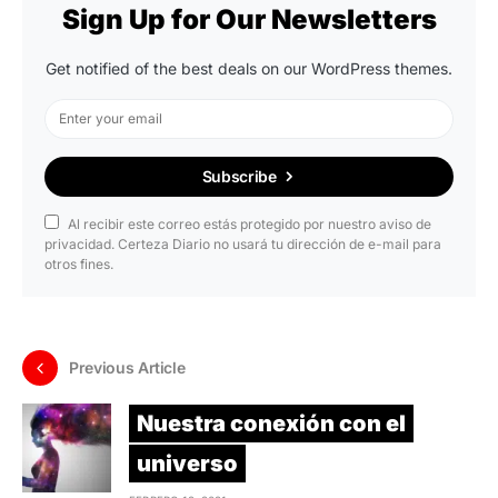
Sign Up for Our Newsletters
Get notified of the best deals on our WordPress themes.
Subscribe
Al recibir este correo estás protegido por nuestro aviso de
privacidad. Certeza Diario no usará tu dirección de e-mail para
otros fines.
Previous Article
Nuestra conexión con el
universo