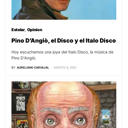
Estelar
Opinion
Pino D’Angiò, el Disco y el Italo Disco
Hoy escuchamos una joya del Italo Disco, la música de
Pino D'Angiò.
BY
AURELIANO CARVAJAL
AGOSTO 6, 2021