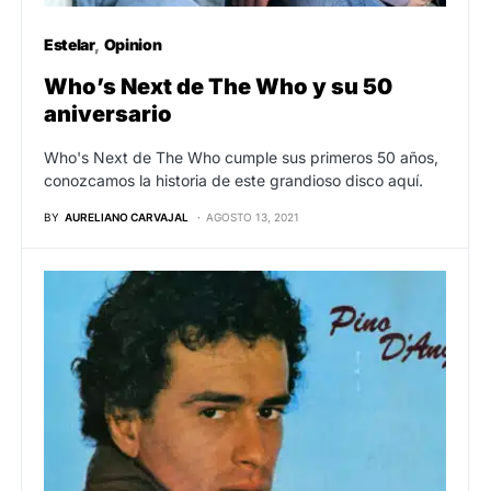
Estelar
Opinion
Who’s Next de The Who y su 50
aniversario
Who's Next de The Who cumple sus primeros 50 años,
conozcamos la historia de este grandioso disco aquí.
BY
AURELIANO CARVAJAL
AGOSTO 13, 2021