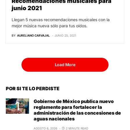
Recomendaciones musicales para
junio 2021
Llegan 5 nuevas recomendaciones musicales con la
mejor música nueva sólo para tus oídos.
BY
AURELIANO CARVAJAL
JUNIO 25, 2021
Load More
POR SI TE LO PERDISTE
Gobierno de México publica nuevo
reglamento para fortalecer la
administración de las concesiones de
aguas nacionales
AGOSTO 6, 2026
2 MINUTE READ