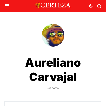
Aureliano
Carvajal
50 posts