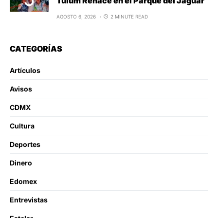
Tulum Renace en el Parque del Jaguar
AGOSTO 6, 2026
2 MINUTE READ
CATEGORÍAS
Artículos
Avisos
CDMX
Cultura
Deportes
Dinero
Edomex
Entrevistas