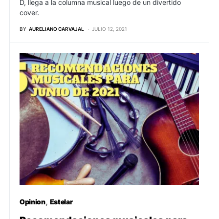
D, llega a la columna musical luego de un divertido
cover.
BY
AURELIANO CARVAJAL
JULIO 12, 2021
Opinion
Estelar