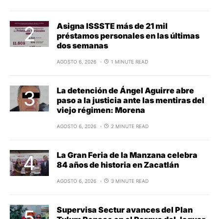
Asigna ISSSTE más de 21 mil
préstamos personales en las últimas
dos semanas
AGOSTO 6, 2026
1 MINUTE READ
La detención de Ángel Aguirre abre
paso a la justicia ante las mentiras del
viejo régimen: Morena
AGOSTO 6, 2026
2 MINUTE READ
La Gran Feria de la Manzana celebra
84 años de historia en Zacatlán
AGOSTO 6, 2026
3 MINUTE READ
Supervisa Sectur avances del Plan