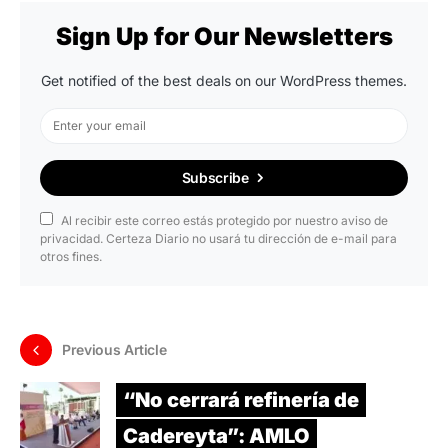
Sign Up for Our Newsletters
Get notified of the best deals on our WordPress themes.
Subscribe
Al recibir este correo estás protegido por nuestro aviso de
privacidad. Certeza Diario no usará tu dirección de e-mail para
otros fines.
Previous Article
“No cerrará refinería de
Cadereyta”: AMLO