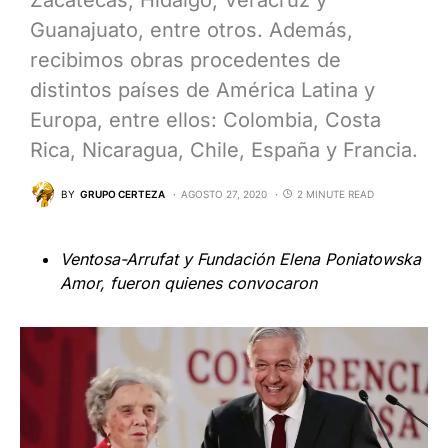
Zacatecas, Hidalgo, Veracruz y
Guanajuato, entre otros. Además,
recibimos obras procedentes de
distintos países de América Latina y
Europa, entre ellos: Colombia, Costa
Rica, Nicaragua, Chile, España y Francia.
BY
GRUPO CERTEZA
AGOSTO 27, 2020
2 MINUTE READ
Ventosa-Arrufat y Fundación Elena Poniatowska
Amor, fueron quienes convocaron