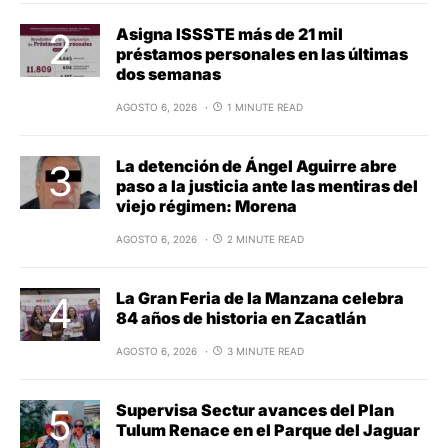
Asigna ISSSTE más de 21 mil
préstamos personales en las últimas
dos semanas
AGOSTO 6, 2026
1 MINUTE READ
La detención de Ángel Aguirre abre
paso a la justicia ante las mentiras del
viejo régimen: Morena
AGOSTO 6, 2026
2 MINUTE READ
La Gran Feria de la Manzana celebra
84 años de historia en Zacatlán
AGOSTO 6, 2026
3 MINUTE READ
Supervisa Sectur avances del Plan
Tulum Renace en el Parque del Jaguar