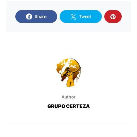
Share
Tweet
Author
GRUPO CERTEZA