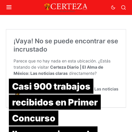
Casi 900 trabajos
recibidos en Primer
Concurso