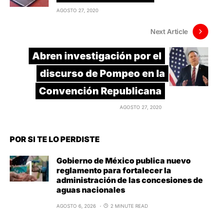
AGOSTO 27, 2020
Next Article
Abren investigación por el
discurso de Pompeo en la
Convención Republicana
AGOSTO 27, 2020
POR SI TE LO PERDISTE
Gobierno de México publica nuevo
reglamento para fortalecer la
administración de las concesiones de
aguas nacionales
AGOSTO 6, 2026
2 MINUTE READ