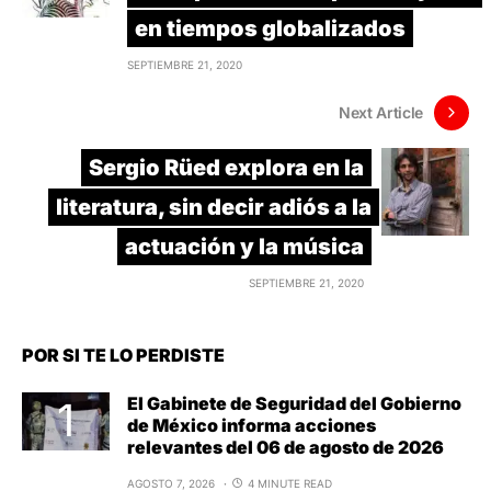
en tiempos globalizados
SEPTIEMBRE 21, 2020
Next Article
Sergio Rüed explora en la
literatura, sin decir adiós a la
actuación y la música
SEPTIEMBRE 21, 2020
POR SI TE LO PERDISTE
El Gabinete de Seguridad del Gobierno
de México informa acciones
relevantes del 06 de agosto de 2026
AGOSTO 7, 2026
4 MINUTE READ