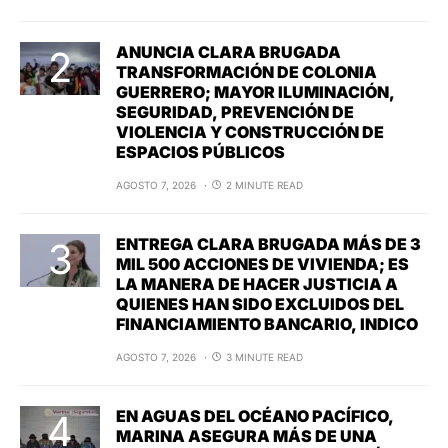
ANUNCIA CLARA BRUGADA
TRANSFORMACIÓN DE COLONIA
GUERRERO; MAYOR ILUMINACIÓN,
SEGURIDAD, PREVENCIÓN DE
VIOLENCIA Y CONSTRUCCIÓN DE
ESPACIOS PÚBLICOS
AGOSTO 7, 2026
2 MINUTE READ
ENTREGA CLARA BRUGADA MÁS DE 3
MIL 500 ACCIONES DE VIVIENDA; ES
LA MANERA DE HACER JUSTICIA A
QUIENES HAN SIDO EXCLUIDOS DEL
FINANCIAMIENTO BANCARIO, INDICO
AGOSTO 7, 2026
3 MINUTE READ
EN AGUAS DEL OCÉANO PACÍFICO,
MARINA ASEGURA MÁS DE UNA