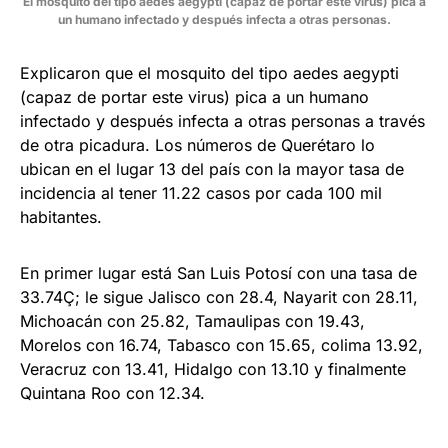
El mosquito del tipo aedes aegypti (capaz de portar este virus) pica a
un humano infectado y después infecta a otras personas.
Explicaron que el mosquito del tipo aedes aegypti
(capaz de portar este virus) pica a un humano
infectado y después infecta a otras personas a través
de otra picadura. Los números de Querétaro lo
ubican en el lugar 13 del país con la mayor tasa de
incidencia al tener 11.22 casos por cada 100 mil
habitantes.
En primer lugar está San Luis Potosí con una tasa de
33.74Ç; le sigue Jalisco con 28.4, Nayarit con 28.11,
Michoacán con 25.82, Tamaulipas con 19.43,
Morelos con 16.74, Tabasco con 15.65, colima 13.92,
Veracruz con 13.41, Hidalgo con 13.10 y finalmente
Quintana Roo con 12.34.