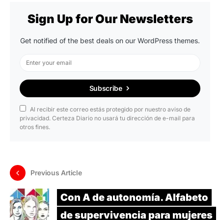
Sign Up for Our Newsletters
Get notified of the best deals on our WordPress themes.
Subscribe
Al recibir este correo estás protegido por nuestro aviso de
privacidad. Certeza Diario no usará tu dirección de e-mail para
otros fines.
Previous Article
Con A de autonomía. Alfabeto
de supervivencia para mujeres