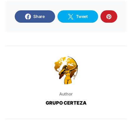
Share
Tweet
Author
GRUPO CERTEZA