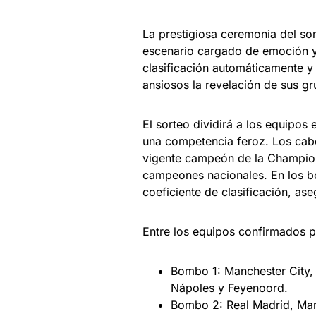
La prestigiosa ceremonia del so
escenario cargado de emoción y 
clasificación automáticamente y 
ansiosos la revelación de sus gr
El sorteo dividirá a los equipos
una competencia feroz. Los cabe
vigente campeón de la Champion
campeones nacionales. En los b
coeficiente de clasificación, a
Entre los equipos confirmados p
Bombo 1: Manchester City, 
Nápoles y Feyenoord.
Bombo 2: Real Madrid, Manc