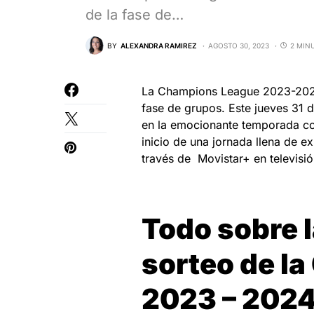
de la fase de…
BY
ALEXANDRA RAMIREZ
AGOSTO 30, 2023
2 MIN
La Champions League 2023-2024 
fase de grupos. Este jueves 31 
en la emocionante temporada con
inicio de una jornada llena de ex
través de Movistar+ en televisió
Todo sobre 
sorteo de l
2023 – 202