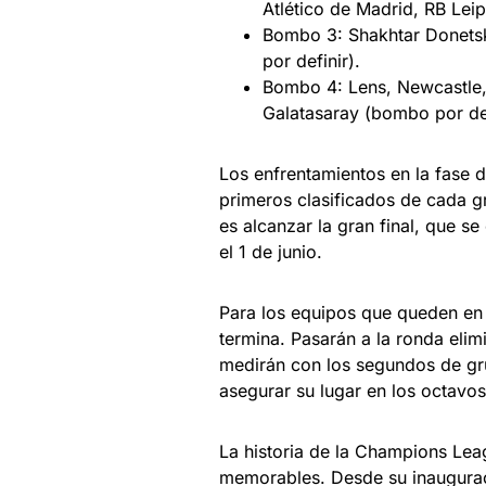
Atlético de Madrid, RB Leip
Bombo 3: Shakhtar Donetsk,
por definir).
Bombo 4: Lens, Newcastle, 
Galatasaray (bombo por def
Los enfrentamientos en la fase 
primeros clasificados de cada gr
es alcanzar la gran final, que s
el 1 de junio.
Para los equipos que queden en 
termina. Pasarán a la ronda elim
medirán con los segundos de gr
asegurar su lugar en los octavos 
La historia de la Champions Lea
memorables. Desde su inaugurac