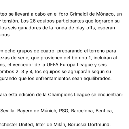
rteo se llevará a cabo en el foro Grimaldi de Mónaco, un
tensión. Los 26 equipos participantes que lograron su
los seis ganadores de la ronda de play-offs, esperan
upos.
 en ocho grupos de cuatro, preparando el terreno para
zas de serie, que provienen del bombo 1, incluirán al
s, el vencedor de la UEFA Europa League y seis
ombos 2, 3 y 4, los equipos se agruparán según su
segurando que los enfrentamientos sean equilibrados.
ara esta edición de la Champions League se encuentran:
Sevilla, Bayern de Múnich, PSG, Barcelona, Benfica,
hester United, Inter de Milán, Borussia Dortmund,