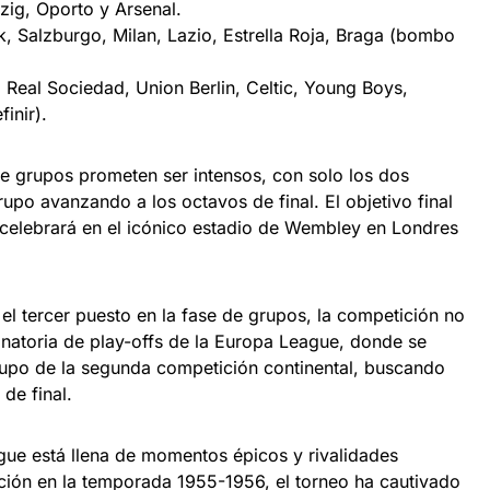
zig, Oporto y Arsenal.
 Salzburgo, Milan, Lazio, Estrella Roja, Braga (bombo
Real Sociedad, Union Berlin, Celtic, Young Boys,
inir).
de grupos prometen ser intensos, con solo los dos
upo avanzando a los octavos de final. El objetivo final
e celebrará en el icónico estadio de Wembley en Londres
el tercer puesto en la fase de grupos, la competición no
inatoria de play-offs de la Europa League, donde se
upo de la segunda competición continental, buscando
de final.
gue está llena de momentos épicos y rivalidades
ión en la temporada 1955-1956, el torneo ha cautivado