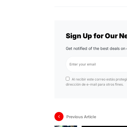
Sign Up for Our N
Get notified of the best deals o
Al recibir este correo estás proteg
dirección de e-mail para otros fines.
Previous Article