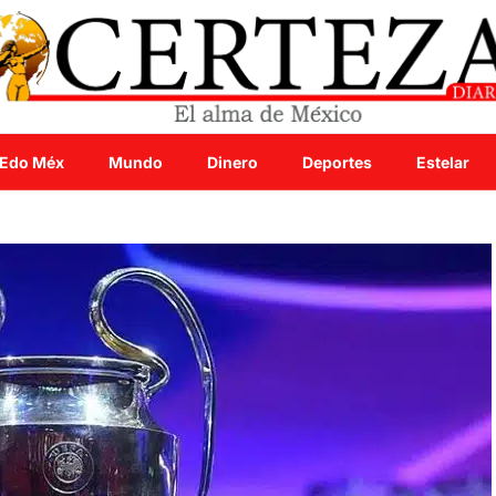
Edo Méx
Mundo
Dinero
Deportes
Estelar