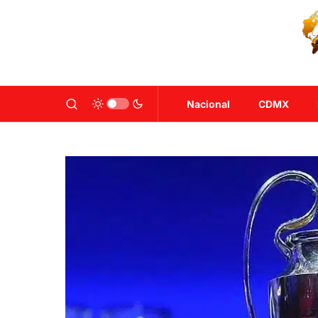
Nacional
CDMX