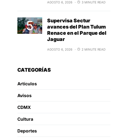
AGOSTO 6, 2026
3 MINUTE READ
Supervisa Sectur
avances del Plan Tulum
Renace en el Parque del
Jaguar
AGOSTO 6, 2026
2 MINUTE READ
CATEGORÍAS
Artículos
Avisos
CDMX
Cultura
Deportes