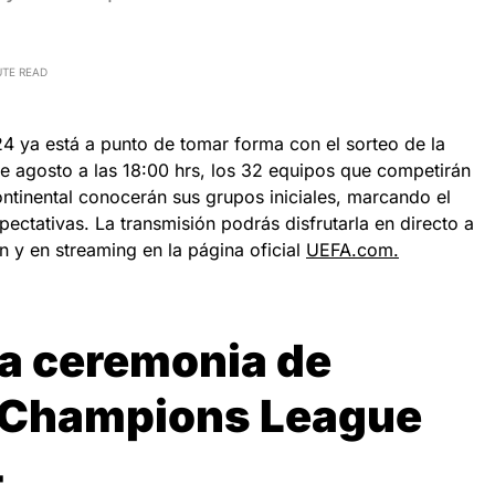
UTE READ
ya está a punto de tomar forma con el sorteo de la
de agosto a las 18:00 hrs, los 32 equipos que competirán
tinental conocerán sus grupos iniciales, marcando el
pectativas. La transmisión podrás disfrutarla en directo a
n y en streaming en la página oficial
UEFA.com.
la ceremonia de
a Champions League
4