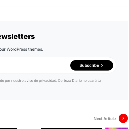
ewsletters
n our WordPress themes.
Subscribe
ido por nuestro aviso de privacidad. Certeza Diario no usará tu
Next Article