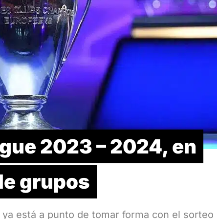
gue 2023 – 2024, en
de grupos
a está a punto de tomar forma con el sorteo