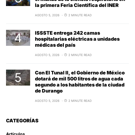
la primera Feria Científica del INER
AGOSTO 5, 2026
2 MINUTE READ
ISSSTE entrega 242 camas
hospitalarias eléctricas a unidades
médicas del país
AGOSTO 5, 2026
2 MINUTE READ
Con El Tunal II, el Gobierno de México
dotará de mil 500 litros de agua cada
segundo a los habitantes de la ciudad
de Durango
AGOSTO 5, 2026
2 MINUTE READ
CATEGORÍAS
Artículos