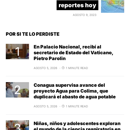
reportes hoy
AGOSTO 9, 2023
POR SI TE LO PERDISTE
En Palacio Nacional, recibí al
secretario de Estado del Vaticano,
Pietro Parolin
AGOSTO 5, 2026
1 MINUTE READ
Conagua supervisa avance del
proyecto Agua para Colima, que
duplicará el abasto de agua potable
AGOSTO 5, 2026
1 MINUTE READ
Niñas, niños y adolescentes exploran
el mundo de la ciencia respiratoria en