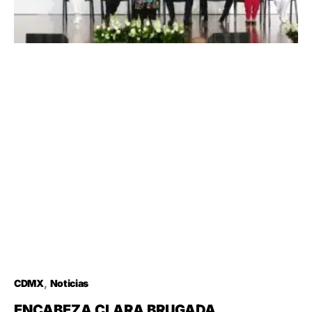
CDMX
Noticias
ENCABEZA CLARA BRUGADA