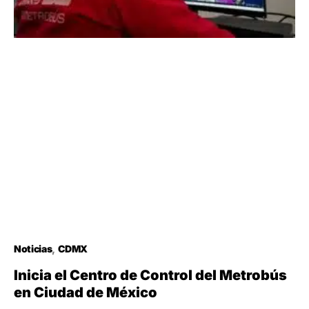
Noticias
CDMX
Inicia el Centro de Control del Metrobús
en Ciudad de México