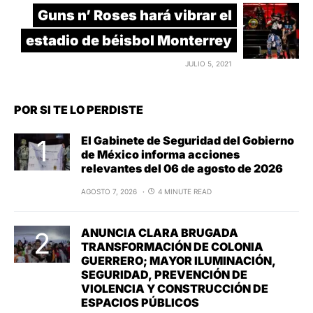
Guns n’ Roses hará vibrar el
estadio de béisbol Monterrey
JULIO 5, 2021
POR SI TE LO PERDISTE
El Gabinete de Seguridad del Gobierno
de México informa acciones
relevantes del 06 de agosto de 2026
AGOSTO 7, 2026
4 MINUTE READ
ANUNCIA CLARA BRUGADA
TRANSFORMACIÓN DE COLONIA
GUERRERO; MAYOR ILUMINACIÓN,
SEGURIDAD, PREVENCIÓN DE
VIOLENCIA Y CONSTRUCCIÓN DE
ESPACIOS PÚBLICOS