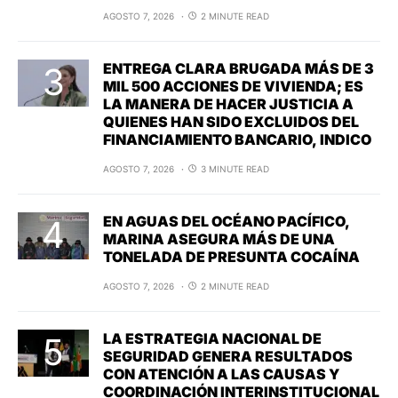
AGOSTO 7, 2026
2 MINUTE READ
ENTREGA CLARA BRUGADA MÁS DE 3
MIL 500 ACCIONES DE VIVIENDA; ES
LA MANERA DE HACER JUSTICIA A
QUIENES HAN SIDO EXCLUIDOS DEL
FINANCIAMIENTO BANCARIO, INDICO
AGOSTO 7, 2026
3 MINUTE READ
EN AGUAS DEL OCÉANO PACÍFICO,
MARINA ASEGURA MÁS DE UNA
TONELADA DE PRESUNTA COCAÍNA
AGOSTO 7, 2026
2 MINUTE READ
LA ESTRATEGIA NACIONAL DE
SEGURIDAD GENERA RESULTADOS
CON ATENCIÓN A LAS CAUSAS Y
COORDINACIÓN INTERINSTITUCIONAL