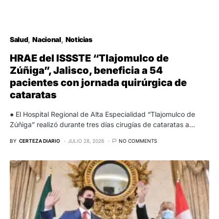
Salud
Nacional
Noticias
HRAE del ISSSTE “Tlajomulco de
Zúñiga”, Jalisco, beneficia a 54
pacientes con jornada quirúrgica de
cataratas
● El Hospital Regional de Alta Especialidad “Tlajomulco de
Zúñiga” realizó durante tres días cirugías de cataratas a…
BY
CERTEZA DIARIO
JULIO 28, 2026
NO COMMENTS