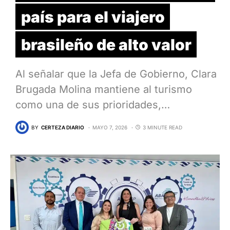
país para el viajero
brasileño de alto valor
Al señalar que la Jefa de Gobierno, Clara
Brugada Molina mantiene al turismo
como una de sus prioridades,…
BY
CERTEZA DIARIO
MAYO 7, 2026
3 MINUTE READ