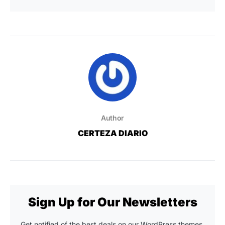
Author
CERTEZA DIARIO
Sign Up for Our Newsletters
Get notified of the best deals on our WordPress themes.