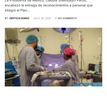
La Presidenta de México, Claudia Sheinbaum Pardo,
encabezó la entrega de reconocimientos a personal que
integró el Plan…
BY
CERTEZA DIARIO
JULIO 28, 2026
NO COMMENTS