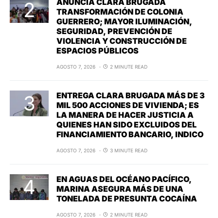
ANUNCIA CLARA BRUGADA
TRANSFORMACIÓN DE COLONIA
GUERRERO; MAYOR ILUMINACIÓN,
SEGURIDAD, PREVENCIÓN DE
VIOLENCIA Y CONSTRUCCIÓN DE
ESPACIOS PÚBLICOS
AGOSTO 7, 2026
2 MINUTE READ
ENTREGA CLARA BRUGADA MÁS DE 3
MIL 500 ACCIONES DE VIVIENDA; ES
LA MANERA DE HACER JUSTICIA A
QUIENES HAN SIDO EXCLUIDOS DEL
FINANCIAMIENTO BANCARIO, INDICO
AGOSTO 7, 2026
3 MINUTE READ
EN AGUAS DEL OCÉANO PACÍFICO,
MARINA ASEGURA MÁS DE UNA
TONELADA DE PRESUNTA COCAÍNA
AGOSTO 7, 2026
2 MINUTE READ