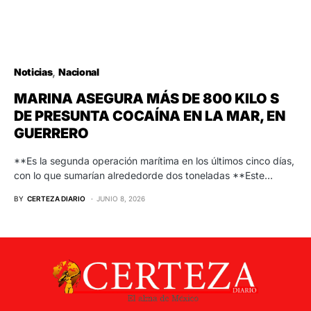
Noticias
Nacional
MARINA ASEGURA MÁS DE 800 KILO S
DE PRESUNTA COCAÍNA EN LA MAR, EN
GUERRERO
**Es la segunda operación marítima en los últimos cinco días,
con lo que sumarían alrededorde dos toneladas **Este…
BY
CERTEZA DIARIO
JUNIO 8, 2026