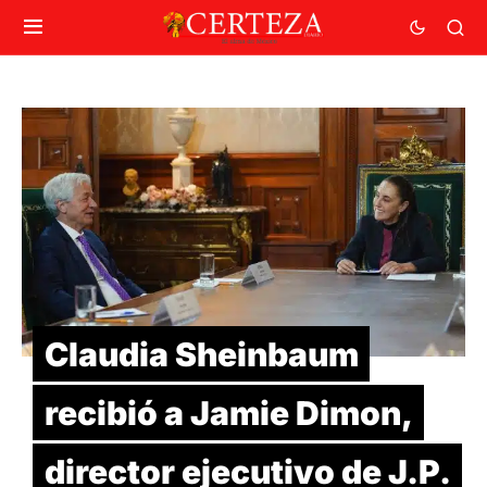
Claudia Sheinbaum
recibió a Jamie Dimon,
director ejecutivo de J.P.