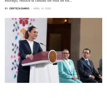
esófago, reduce la calidad de vida de los…
BY
CERTEZA DIARIO
ABRIL 14, 2026