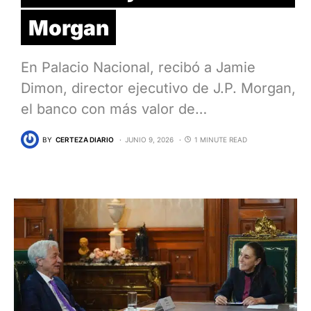
Morgan
En Palacio Nacional, recibó a Jamie
Dimon, director ejecutivo de J.P. Morgan,
el banco con más valor de…
BY
CERTEZA DIARIO
JUNIO 9, 2026
1 MINUTE READ