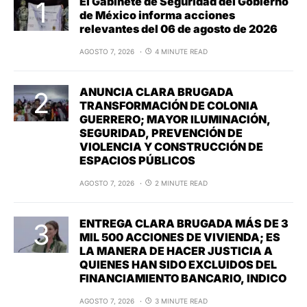
El Gabinete de Seguridad del Gobierno
de México informa acciones
relevantes del 06 de agosto de 2026
AGOSTO 7, 2026
4 MINUTE READ
ANUNCIA CLARA BRUGADA
TRANSFORMACIÓN DE COLONIA
GUERRERO; MAYOR ILUMINACIÓN,
SEGURIDAD, PREVENCIÓN DE
VIOLENCIA Y CONSTRUCCIÓN DE
ESPACIOS PÚBLICOS
AGOSTO 7, 2026
2 MINUTE READ
ENTREGA CLARA BRUGADA MÁS DE 3
MIL 500 ACCIONES DE VIVIENDA; ES
LA MANERA DE HACER JUSTICIA A
QUIENES HAN SIDO EXCLUIDOS DEL
FINANCIAMIENTO BANCARIO, INDICO
AGOSTO 7, 2026
3 MINUTE READ