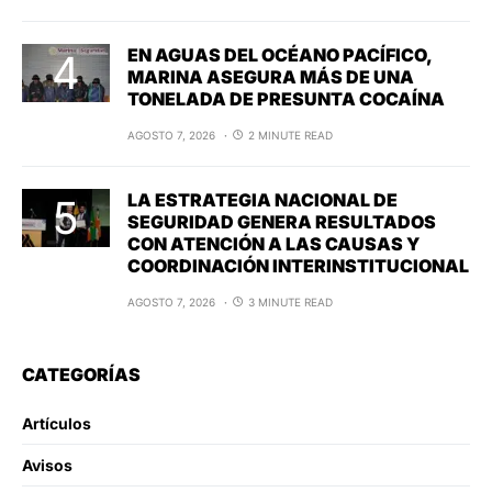
EN AGUAS DEL OCÉANO PACÍFICO,
MARINA ASEGURA MÁS DE UNA
TONELADA DE PRESUNTA COCAÍNA
AGOSTO 7, 2026
2 MINUTE READ
LA ESTRATEGIA NACIONAL DE
SEGURIDAD GENERA RESULTADOS
CON ATENCIÓN A LAS CAUSAS Y
COORDINACIÓN INTERINSTITUCIONAL
AGOSTO 7, 2026
3 MINUTE READ
CATEGORÍAS
Artículos
Avisos