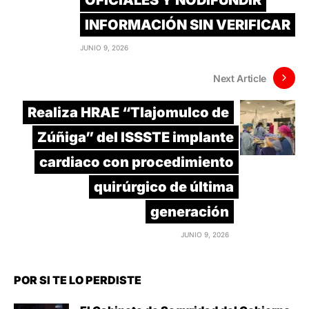
OFICIALES Y NODIFUNDIR
INFORMACIÓN SIN VERIFICAR
JUNIO 9, 2026
Next Article
Realiza HRAE “Tlajomulco de
Zúñiga” del ISSSTE implante
cardiaco con procedimiento
quirúrgico de última
generación
JUNIO 9, 2026
POR SI TE LO PERDISTE