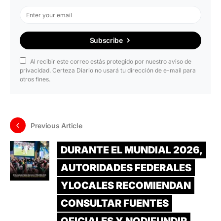
Subscribe
Al recibir este correo estás protegido por nuestro aviso de
privacidad. Certeza Diario no usará tu dirección de e-mail para
otros fines.
Previous Article
DURANTE EL MUNDIAL 2026,
AUTORIDADES FEDERALES
YLOCALES RECOMIENDAN
CONSULTAR FUENTES