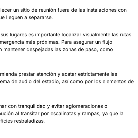
ecer un sitio de reunión fuera de las instalaciones con
e lleguen a separarse.
us lugares es importante localizar visualmente las rutas
emergencia más próximas. Para asegurar un flujo
n mantener despejadas las zonas de paso, como
omienda prestar atención y acatar estrictamente las
stema de audio del estadio, así como por los elementos de
nar con tranquilidad y evitar aglomeraciones o
ción al transitar por escalinatas y rampas, ya que la
icies resbaladizas.