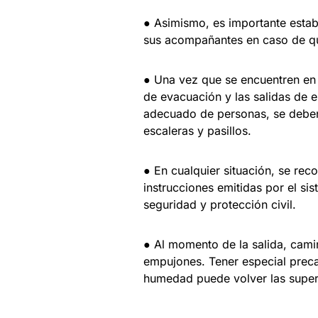
● Asimismo, es importante establ
sus acompañantes en caso de qu
● Una vez que se encuentren en s
de evacuación y las salidas de 
adecuado de personas, se debe
escaleras y pasillos.
● En cualquier situación, se rec
instrucciones emitidas por el si
seguridad y protección civil.
● Al momento de la salida, cami
empujones. Tener especial precau
humedad puede volver las superf