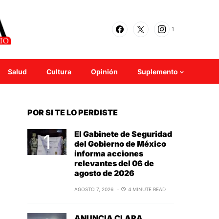
1
Salud
Cultura
Opinión
Suplemento
POR SI TE LO PERDISTE
El Gabinete de Seguridad
del Gobierno de México
informa acciones
relevantes del 06 de
agosto de 2026
AGOSTO 7, 2026
4 MINUTE READ
ANUNCIA CLARA