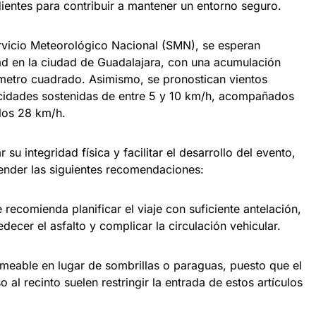
entes para contribuir a mantener un entorno seguro.
rvicio Meteorológico Nacional (SMN), se esperan
dad en la ciudad de Guadalajara, con una acumulación
 metro cuadrado. Asimismo, se pronostican vientos
ocidades sostenidas de entre 5 y 10 km/h, acompañados
los 28 km/h.
su integridad física y facilitar el desarrollo del evento,
tender las siguientes recomendaciones:
 recomienda planificar el viaje con suficiente antelación,
ecer el asfalto y complicar la circulación vehicular.
meable en lugar de sombrillas o paraguas, puesto que el
 al recinto suelen restringir la entrada de estos artículos