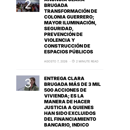
BRUGADA
TRANSFORMACIÓN DE
COLONIA GUERRERO;
MAYOR ILUMINACIÓN,
SEGURIDAD,
PREVENCIÓN DE
VIOLENCIA Y
CONSTRUCCIÓN DE
ESPACIOS PÚBLICOS
AGOSTO 7, 2026
2 MINUTE READ
ENTREGA CLARA
BRUGADA MÁS DE 3 MIL
500 ACCIONES DE
VIVIENDA; ES LA
MANERA DE HACER
JUSTICIA A QUIENES
HAN SIDO EXCLUIDOS
DEL FINANCIAMIENTO
BANCARIO, INDICO