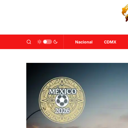
Nacional
CDMX