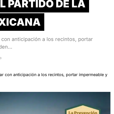
 PARTIDO DE LA
EXICANA
r con anticipación a los recintos, portar
rden…
AD
gar con anticipación a los recintos, portar impermeable y