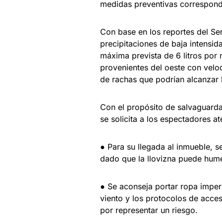
medidas preventivas correspondi
Con base en los reportes del Se
precipitaciones de baja intensi
máxima prevista de 6 litros por
provenientes del oeste con vel
de rachas que podrían alcanzar 
Con el propósito de salvaguardar 
se solicita a los espectadores a
● Para su llegada al inmueble, se
dado que la llovizna puede humed
● Se aconseja portar ropa imper
viento y los protocolos de acceso
por representar un riesgo.