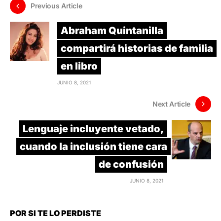
Previous Article
Abraham Quintanilla
compartirá historias de familia
en libro
JUNIO 8, 2021
Next Article
Lenguaje incluyente vetado,
cuando la inclusión tiene cara
de confusión
JUNIO 8, 2021
POR SI TE LO PERDISTE