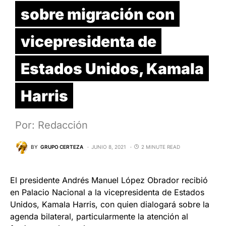
sobre migración con
vicepresidenta de
Estados Unidos, Kamala
Harris
Por: Redacción
BY
GRUPO CERTEZA
JUNIO 8, 2021
2 MINUTE READ
El presidente Andrés Manuel López Obrador recibió
en Palacio Nacional a la vicepresidenta de Estados
Unidos, Kamala Harris, con quien dialogará sobre la
agenda bilateral, particularmente la atención al