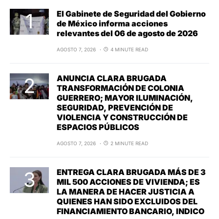
El Gabinete de Seguridad del Gobierno
de México informa acciones
relevantes del 06 de agosto de 2026
AGOSTO 7, 2026
4 MINUTE READ
ANUNCIA CLARA BRUGADA
TRANSFORMACIÓN DE COLONIA
GUERRERO; MAYOR ILUMINACIÓN,
SEGURIDAD, PREVENCIÓN DE
VIOLENCIA Y CONSTRUCCIÓN DE
ESPACIOS PÚBLICOS
AGOSTO 7, 2026
2 MINUTE READ
ENTREGA CLARA BRUGADA MÁS DE 3
MIL 500 ACCIONES DE VIVIENDA; ES
LA MANERA DE HACER JUSTICIA A
QUIENES HAN SIDO EXCLUIDOS DEL
FINANCIAMIENTO BANCARIO, INDICO