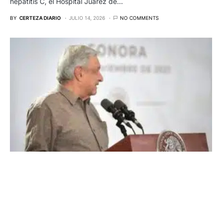
hepatitis C, el Hospital Juárez de…
BY
CERTEZA DIARIO
JULIO 14, 2026
NO COMMENTS