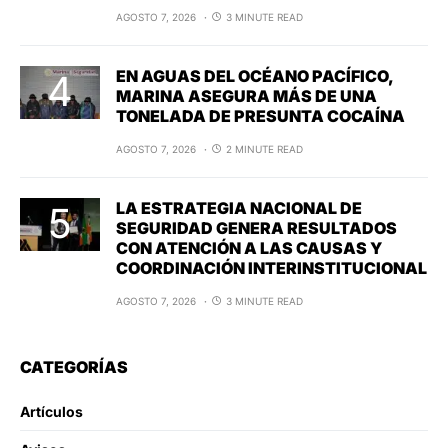
AGOSTO 7, 2026
3 MINUTE READ
EN AGUAS DEL OCÉANO PACÍFICO,
MARINA ASEGURA MÁS DE UNA
TONELADA DE PRESUNTA COCAÍNA
AGOSTO 7, 2026
2 MINUTE READ
LA ESTRATEGIA NACIONAL DE
SEGURIDAD GENERA RESULTADOS
CON ATENCIÓN A LAS CAUSAS Y
COORDINACIÓN INTERINSTITUCIONAL
AGOSTO 7, 2026
3 MINUTE READ
CATEGORÍAS
Artículos