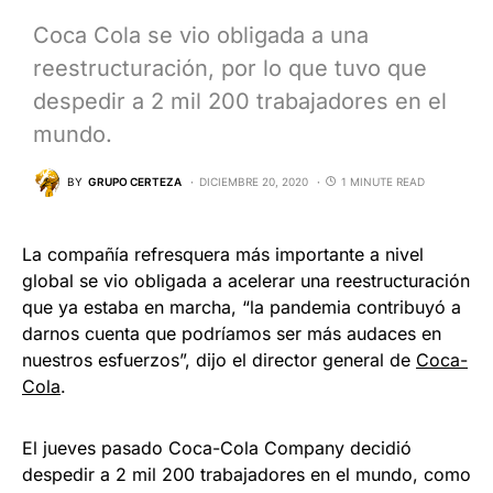
Coca Cola se vio obligada a una
reestructuración, por lo que tuvo que
despedir a 2 mil 200 trabajadores en el
mundo.
BY
GRUPO CERTEZA
DICIEMBRE 20, 2020
1 MINUTE READ
La compañía refresquera más importante a nivel
global se vio obligada a acelerar una reestructuración
que ya estaba en marcha, “la pandemia contribuyó a
darnos cuenta que podríamos ser más audaces en
nuestros esfuerzos”, dijo el director general de
Coca-
Cola
.
El jueves pasado Coca-Cola Company decidió
despedir a 2 mil 200 trabajadores en el mundo, como