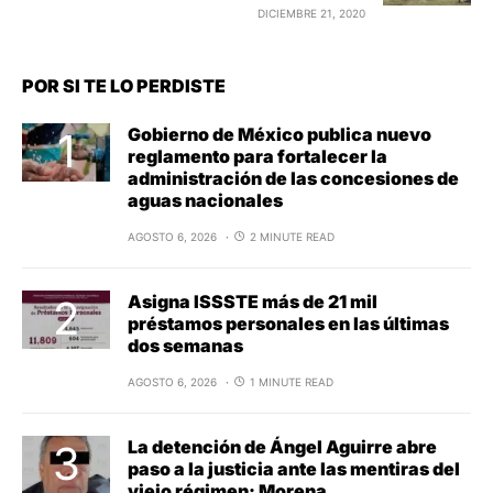
DICIEMBRE 21, 2020
POR SI TE LO PERDISTE
Gobierno de México publica nuevo
reglamento para fortalecer la
administración de las concesiones de
aguas nacionales
AGOSTO 6, 2026
2 MINUTE READ
Asigna ISSSTE más de 21 mil
préstamos personales en las últimas
dos semanas
AGOSTO 6, 2026
1 MINUTE READ
La detención de Ángel Aguirre abre
paso a la justicia ante las mentiras del
viejo régimen: Morena