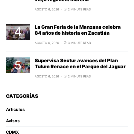
AGOSTO 6, 2026
2 MINUTE READ
La Gran Feria de la Manzana celebra
84 años de historia en Zacatlán
AGOSTO 6, 2026
3 MINUTE READ
Supervisa Sectur avances del Plan
Tulum Renace en el Parque del Jaguar
AGOSTO 6, 2026
2 MINUTE READ
CATEGORÍAS
Artículos
Avisos
CDMX