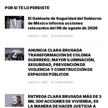
POR SI TE LO PERDISTE
El Gabinete de Seguridad del Gobierno
de México informa acciones
relevantes del 06 de agosto de 2026
AGOSTO 7, 2026
4 MINUTE READ
ANUNCIA CLARA BRUGADA
TRANSFORMACIÓN DE COLONIA
GUERRERO; MAYOR ILUMINACIÓN,
SEGURIDAD, PREVENCIÓN DE
VIOLENCIA Y CONSTRUCCIÓN DE
ESPACIOS PÚBLICOS
AGOSTO 7, 2026
2 MINUTE READ
ENTREGA CLARA BRUGADA MÁS DE 3
MIL 500 ACCIONES DE VIVIENDA; ES
LA MANERA DE HACER JUSTICIA A