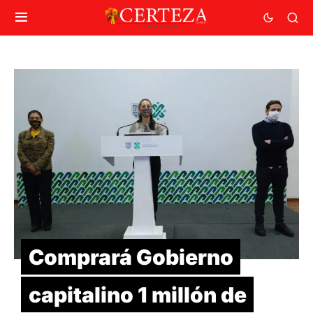
Comprará Gobierno
capitalino 1 millón de