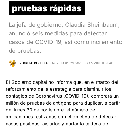
pruebas rápidas
La jefa de gobierno, Claudia Sheinbaum,
anunció seis medidas para detectar
casos de COVID-19, así como incremento
de pruebas.
BY
GRUPO CERTEZA
NOVIEMBRE 29, 2020
5 MINUTE READ
El Gobierno capitalino informa que, en el marco del
reforzamiento de la estrategia para disminuir los
contagios de Coronavirus (COVID-19), comprará un
millón de pruebas de antígeno para duplicar, a partir
del lunes 30 de noviembre, el número de
aplicaciones realizadas con el objetivo de detectar
casos positivos, aislarlos y cortar la cadena de