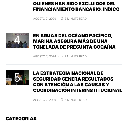
QUIENES HAN SIDO EXCLUIDOS DEL
FINANCIAMIENTO BANCARIO, INDICO
AGOSTO 7, 2026
3 MINUTE READ
EN AGUAS DEL OCÉANO PACÍFICO,
MARINA ASEGURA MÁS DE UNA
TONELADA DE PRESUNTA COCAÍNA
AGOSTO 7, 2026
2 MINUTE READ
LA ESTRATEGIA NACIONAL DE
SEGURIDAD GENERA RESULTADOS
CON ATENCIÓN A LAS CAUSAS Y
COORDINACIÓN INTERINSTITUCIONAL
AGOSTO 7, 2026
3 MINUTE READ
CATEGORÍAS