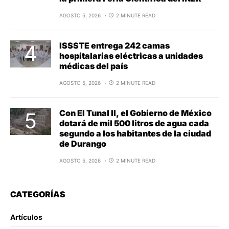
AGOSTO 5, 2026
2 MINUTE READ
ISSSTE entrega 242 camas
hospitalarias eléctricas a unidades
médicas del país
AGOSTO 5, 2026
2 MINUTE READ
Con El Tunal II, el Gobierno de México
dotará de mil 500 litros de agua cada
segundo a los habitantes de la ciudad
de Durango
AGOSTO 5, 2026
2 MINUTE READ
CATEGORÍAS
Artículos