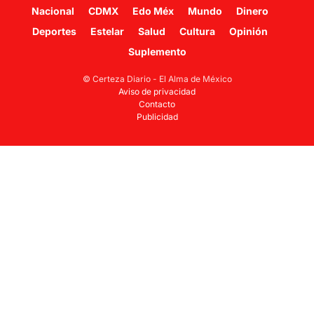
Nacional
CDMX
Edo Méx
Mundo
Dinero
Deportes
Estelar
Salud
Cultura
Opinión
Suplemento
© Certeza Diario - El Alma de México
Aviso de privacidad
Contacto
Publicidad