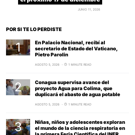
JUNIO 11, 2026
POR SI TE LO PERDISTE
En Palacio Nacional, recibí al
secretario de Estado del Vaticano,
Pietro Parolin
AGOSTO 5, 2026
1 MINUTE READ
Conagua supervisa avance del
proyecto Agua para Colima, que
duplicará el abasto de agua potable
AGOSTO 5, 2026
1 MINUTE READ
Niñas, niños y adolescentes exploran
el mundo de la ciencia respiratoria en
la primera Feria Científica del INER