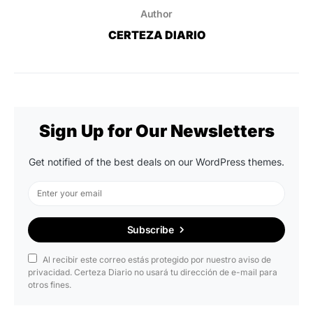
Author
CERTEZA DIARIO
Sign Up for Our Newsletters
Get notified of the best deals on our WordPress themes.
Subscribe
Al recibir este correo estás protegido por nuestro aviso de
privacidad. Certeza Diario no usará tu dirección de e-mail para
otros fines.