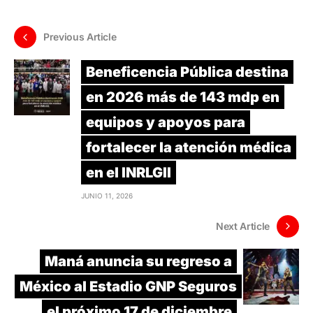
Previous Article
Beneficencia Pública destina
en 2026 más de 143 mdp en
equipos y apoyos para
fortalecer la atención médica
en el INRLGII
JUNIO 11, 2026
Next Article
Maná anuncia su regreso a
México al Estadio GNP Seguros
el próximo 17 de diciembre