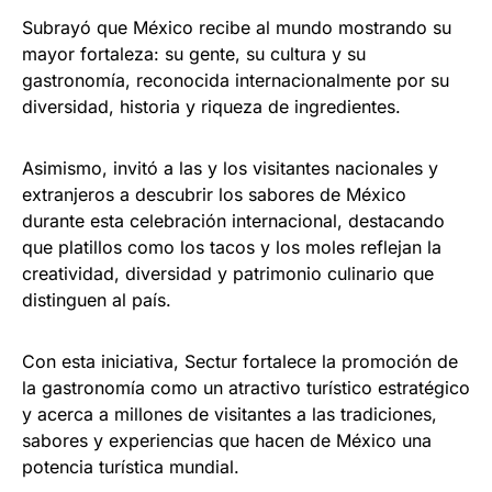
Subrayó que México recibe al mundo mostrando su
mayor fortaleza: su gente, su cultura y su
gastronomía, reconocida internacionalmente por su
diversidad, historia y riqueza de ingredientes.
Asimismo, invitó a las y los visitantes nacionales y
extranjeros a descubrir los sabores de México
durante esta celebración internacional, destacando
que platillos como los tacos y los moles reflejan la
creatividad, diversidad y patrimonio culinario que
distinguen al país.
Con esta iniciativa, Sectur fortalece la promoción de
la gastronomía como un atractivo turístico estratégico
y acerca a millones de visitantes a las tradiciones,
sabores y experiencias que hacen de México una
potencia turística mundial.