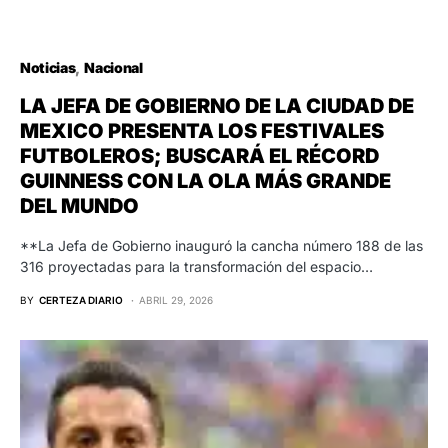
Noticias
Nacional
LA JEFA DE GOBIERNO DE LA CIUDAD DE
MEXICO PRESENTA LOS FESTIVALES
FUTBOLEROS; BUSCARÁ EL RÉCORD
GUINNESS CON LA OLA MÁS GRANDE
DEL MUNDO
**La Jefa de Gobierno inauguró la cancha número 188 de las
316 proyectadas para la transformación del espacio…
BY
CERTEZA DIARIO
ABRIL 29, 2026