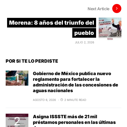
Next Article
Morena: 8 años del triunfo del
pueblo
JULIO 2, 2026
POR SI TE LO PERDISTE
Gobierno de México publica nuevo
reglamento para fortalecer la
administración de las concesiones de
aguas nacionales
AGOSTO 6, 2026
2 MINUTE READ
Asigna ISSSTE más de 21 mil
préstamos personales en las últimas