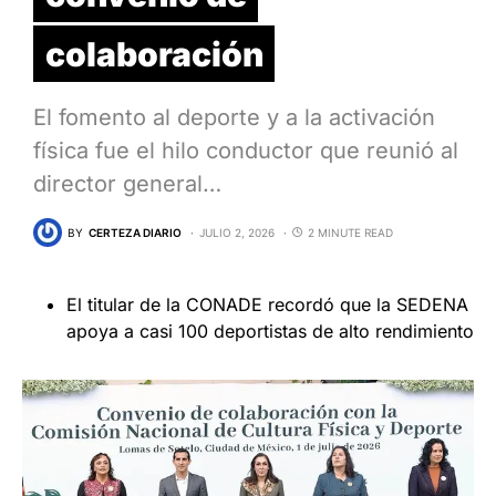
colaboración
El fomento al deporte y a la activación
física fue el hilo conductor que reunió al
director general…
BY
CERTEZA DIARIO
JULIO 2, 2026
2 MINUTE READ
El titular de la CONADE recordó que la SEDENA
apoya a casi 100 deportistas de alto rendimiento