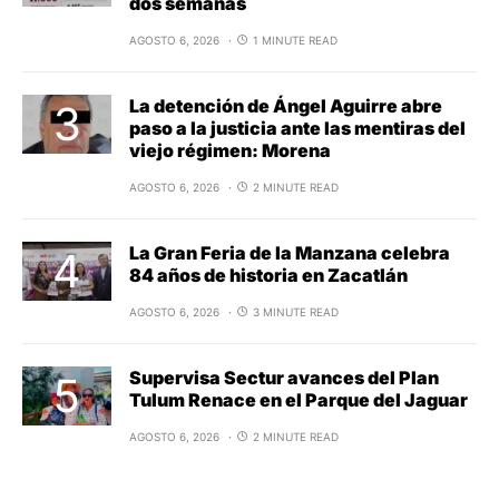
dos semanas
AGOSTO 6, 2026
1 MINUTE READ
La detención de Ángel Aguirre abre
paso a la justicia ante las mentiras del
viejo régimen: Morena
AGOSTO 6, 2026
2 MINUTE READ
La Gran Feria de la Manzana celebra
84 años de historia en Zacatlán
AGOSTO 6, 2026
3 MINUTE READ
Supervisa Sectur avances del Plan
Tulum Renace en el Parque del Jaguar
AGOSTO 6, 2026
2 MINUTE READ