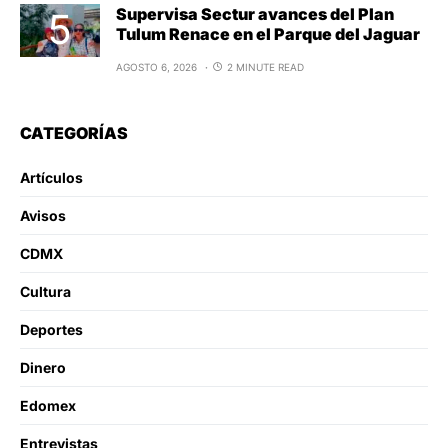
Supervisa Sectur avances del Plan
Tulum Renace en el Parque del Jaguar
AGOSTO 6, 2026
2 MINUTE READ
CATEGORÍAS
Artículos
Avisos
CDMX
Cultura
Deportes
Dinero
Edomex
Entrevistas