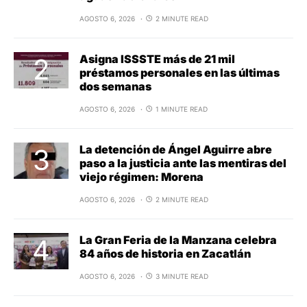
AGOSTO 6, 2026
2 MINUTE READ
Asigna ISSSTE más de 21 mil
préstamos personales en las últimas
dos semanas
AGOSTO 6, 2026
1 MINUTE READ
La detención de Ángel Aguirre abre
paso a la justicia ante las mentiras del
viejo régimen: Morena
AGOSTO 6, 2026
2 MINUTE READ
La Gran Feria de la Manzana celebra
84 años de historia en Zacatlán
AGOSTO 6, 2026
3 MINUTE READ