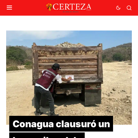
Conagua clausuró un