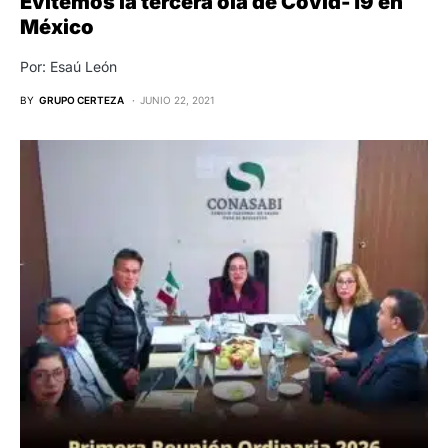
Evitemos la tercera ola de Covid-19 en
México
Por: Esaú León
BY
GRUPO CERTEZA
JUNIO 22, 2021