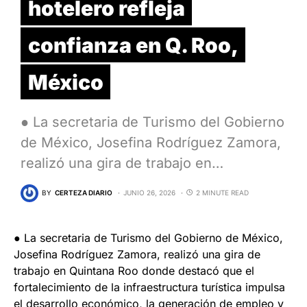
hotelero refleja
confianza en Q. Roo,
México
● La secretaria de Turismo del Gobierno
de México, Josefina Rodríguez Zamora,
realizó una gira de trabajo en…
BY
CERTEZA DIARIO
JUNIO 26, 2026
2 MINUTE READ
● La secretaria de Turismo del Gobierno de México,
Josefina Rodríguez Zamora, realizó una gira de
trabajo en Quintana Roo donde destacó que el
fortalecimiento de la infraestructura turística impulsa
el desarrollo económico, la generación de empleo y