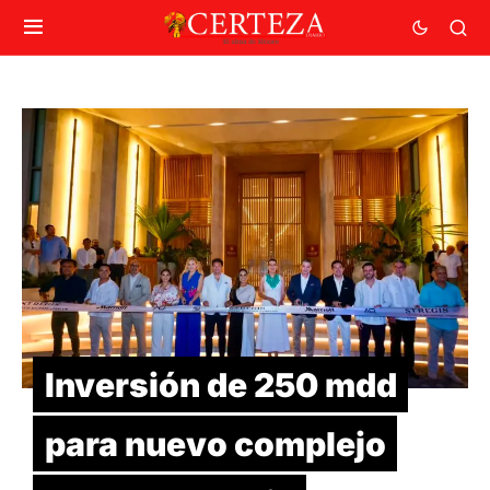
Inversión de 250 mdd
para nuevo complejo