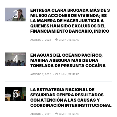
ENTREGA CLARA BRUGADA MÁS DE 3
MIL 500 ACCIONES DE VIVIENDA; ES
LA MANERA DE HACER JUSTICIA A
QUIENES HAN SIDO EXCLUIDOS DEL
FINANCIAMIENTO BANCARIO, INDICO
AGOSTO 7, 2026
3 MINUTE READ
EN AGUAS DEL OCÉANO PACÍFICO,
MARINA ASEGURA MÁS DE UNA
TONELADA DE PRESUNTA COCAÍNA
AGOSTO 7, 2026
2 MINUTE READ
LA ESTRATEGIA NACIONAL DE
SEGURIDAD GENERA RESULTADOS
CON ATENCIÓN A LAS CAUSAS Y
COORDINACIÓN INTERINSTITUCIONAL
AGOSTO 7, 2026
3 MINUTE READ