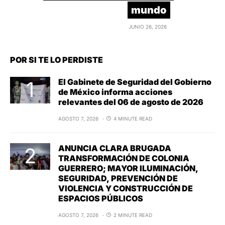
mundo
JUNIO 26, 2026
POR SI TE LO PERDISTE
El Gabinete de Seguridad del Gobierno
de México informa acciones
relevantes del 06 de agosto de 2026
AGOSTO 7, 2026
4 MINUTE READ
ANUNCIA CLARA BRUGADA
TRANSFORMACIÓN DE COLONIA
GUERRERO; MAYOR ILUMINACIÓN,
SEGURIDAD, PREVENCIÓN DE
VIOLENCIA Y CONSTRUCCIÓN DE
ESPACIOS PÚBLICOS
AGOSTO 7, 2026
2 MINUTE READ