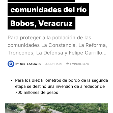
comunidades del río
Bobos, Veracruz
Para proteger a la población de las
comunidades La Constancia, La Reforma,
Troncones, La Defensa y Felipe Carrillo…
BY
CERTEZA DIARIO
JULIO 1, 2026
1 MINUTE READ
Para los diez kilómetros de bordo de la segunda
etapa se destinó una inversión de alrededor de
700 millones de pesos