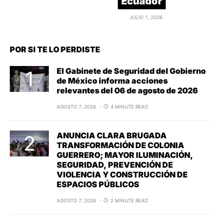
Ecuador
JULIO 1, 2026
POR SI TE LO PERDISTE
El Gabinete de Seguridad del Gobierno
de México informa acciones
relevantes del 06 de agosto de 2026
AGOSTO 7, 2026
4 MINUTE READ
ANUNCIA CLARA BRUGADA
TRANSFORMACIÓN DE COLONIA
GUERRERO; MAYOR ILUMINACIÓN,
SEGURIDAD, PREVENCIÓN DE
VIOLENCIA Y CONSTRUCCIÓN DE
ESPACIOS PÚBLICOS
AGOSTO 7, 2026
2 MINUTE READ