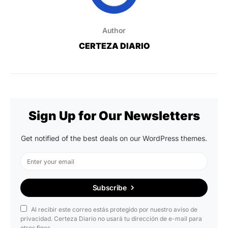
Author
CERTEZA DIARIO
Sign Up for Our Newsletters
Get notified of the best deals on our WordPress themes.
Subscribe
Al recibir este correo estás protegido por nuestro aviso de
privacidad. Certeza Diario no usará tu dirección de e-mail para
otros fines.