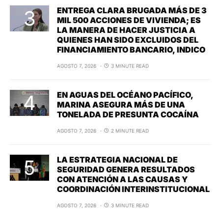
ENTREGA CLARA BRUGADA MÁS DE 3
MIL 500 ACCIONES DE VIVIENDA; ES
LA MANERA DE HACER JUSTICIA A
QUIENES HAN SIDO EXCLUIDOS DEL
FINANCIAMIENTO BANCARIO, INDICO
AGOSTO 7, 2026
3 MINUTE READ
EN AGUAS DEL OCÉANO PACÍFICO,
MARINA ASEGURA MÁS DE UNA
TONELADA DE PRESUNTA COCAÍNA
AGOSTO 7, 2026
2 MINUTE READ
LA ESTRATEGIA NACIONAL DE
SEGURIDAD GENERA RESULTADOS
CON ATENCIÓN A LAS CAUSAS Y
COORDINACIÓN INTERINSTITUCIONAL
AGOSTO 7, 2026
3 MINUTE READ