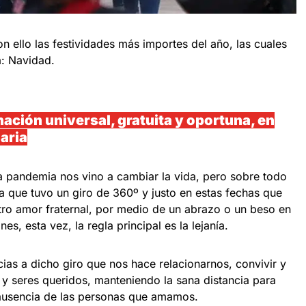
on ello las festividades más importes del año, las cuales
a: Navidad.
ación universal, gratuita y oportuna, en
aria
a pandemia nos vino a cambiar la vida, pero sobre todo
a que tuvo un giro de 360º y justo en estas fechas que
o amor fraternal, por medio de un abrazo o un beso en
s, esta vez, la regla principal es la lejanía.
ias a dicho giro que nos hace relacionarnos, convivir y
 y seres queridos, manteniendo la sana distancia para
 ausencia de las personas que amamos.