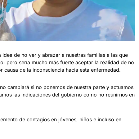
idea de no ver y abrazar a nuestras familias a las que
ño; pero sería mucho más fuerte aceptar la realidad de no
or causa de la inconsciencia hacia esta enfermedad.
 no cambiará si no ponemos de nuestra parte y actuamos
amos las indicaciones del gobierno como no reunirnos en
remento de contagios en jóvenes, niños e incluso en