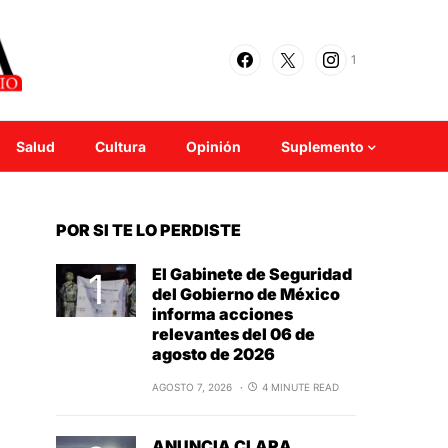
1
Salud
Cultura
Opinión
Suplemento
POR SI TE LO PERDISTE
El Gabinete de Seguridad
del Gobierno de México
informa acciones
relevantes del 06 de
agosto de 2026
AGOSTO 7, 2026
4 MINUTE READ
ANUNCIA CLARA