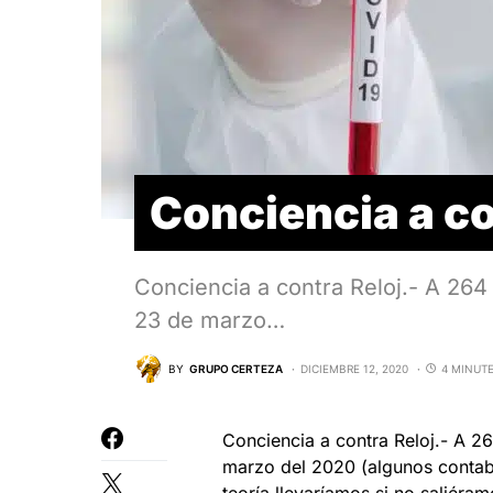
Conciencia a co
Conciencia a contra Reloj.- A 264 
23 de marzo…
BY
GRUPO CERTEZA
DICIEMBRE 12, 2020
4 MINUT
Conciencia a contra Reloj.- A 26
marzo del 2020 (algunos contabil