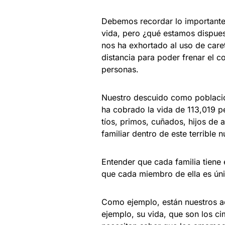
Debemos recordar lo importantes
vida, pero ¿qué estamos dispues
nos ha exhortado al uso de caret
distancia para poder frenar el 
personas.
Nuestro descuido como població
ha cobrado la vida de 113,019 
tíos, primos, cuñados, hijos de a
familiar dentro de este terrible 
Entender que cada familia tiene e
que cada miembro de ella es ún
Como ejemplo, están nuestros a
ejemplo, su vida, que son los c