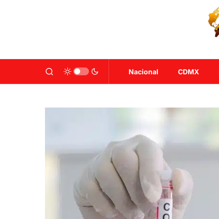
Nacional
CDMX