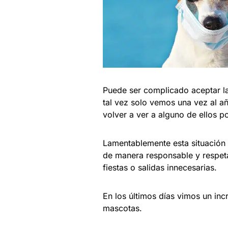
Puede ser complicado aceptar la 
tal vez solo vemos una vez al a
volver a ver a alguno de ellos p
Lamentablemente esta situación
de manera responsable y respet
fiestas o salidas innecesarias.
En los últimos días vimos un inc
mascotas.