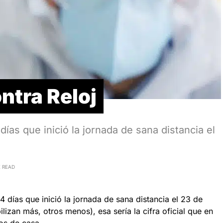
ntra Reloj
días que inició la jornada de sana distancia el
E READ
4 días que inició la jornada de sana distancia el 23 de
izan más, otros menos), esa sería la cifra oficial que en