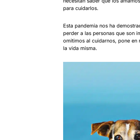
necesitan saber que los amamos 
para cuidarlos.
Esta pandemia nos ha demostrad
perder a las personas que son i
omitimos al cuidarnos, pone en 
la vida misma.