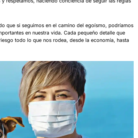
y respetamos, haciendo conciencia de seguir las reglas
o que si seguimos en el camino del egoísmo, podríamos
mportantes en nuestra vida. Cada pequeño detalle que
riesgo todo lo que nos rodea, desde la economía, hasta