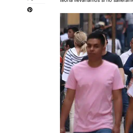
teoría llevaríamos si no saliéra