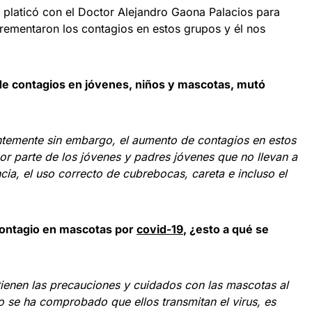
platicó con el Doctor Alejandro Gaona Palacios para
crementaron los contagios en estos grupos y él nos
de contagios en jóvenes, niños y mascotas, mutó
temente sin embargo, el aumento de contagios en estos
or parte de los jóvenes y padres jóvenes que no llevan a
ia, el uso correcto de cubrebocas, careta e incluso el
contagio en mascotas por
covid-19
, ¿esto a qué se
tienen las precauciones y cuidados con las mascotas al
 no se ha comprobado que ellos transmitan el virus, es