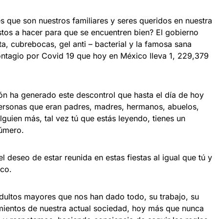
 que son nuestros familiares y seres queridos en nuestra
tos a hacer para que se encuentren bien? El gobierno
a, cubrebocas, gel anti – bacterial y la famosa sana
contagio por Covid 19 que hoy en México lleva 1, 229,379
n ha generado este descontrol que hasta el día de hoy
personas que eran padres, madres, hermanos, abuelos,
lguien más, tal vez tú que estás leyendo, tienes un
número.
l deseo de estar reunida en estas fiestas al igual que tú y
ico.
dultos mayores que nos han dado todo, su trabajo, su
imientos de nuestra actual sociedad, hoy más que nunca