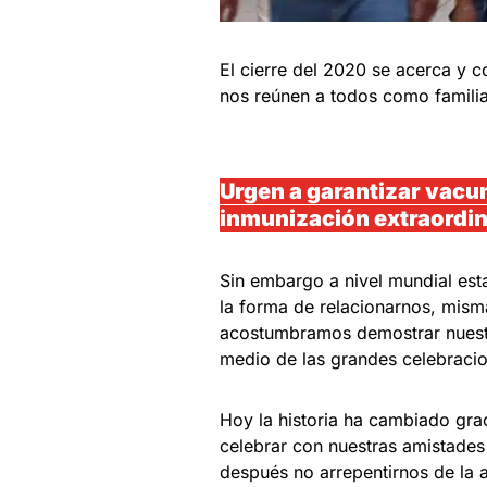
El cierre del 2020 se acerca y c
nos reúnen a todos como famili
Urgen a garantizar vacun
inmunización extraordin
Sin embargo a nivel mundial est
la forma de relacionarnos, mism
acostumbramos demostrar nuestr
medio de las grandes celebracione
Hoy la historia ha cambiado grac
celebrar con nuestras amistades
después no arrepentirnos de la