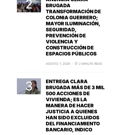
BRUGADA
TRANSFORMACIÓN DE
COLONIA GUERRERO;
MAYOR ILUMINACIÓN,
SEGURIDAD,
PREVENCIÓN DE
VIOLENCIA Y
CONSTRUCCIÓN DE
ESPACIOS PÚBLICOS
AGOSTO 7, 2026
2 MINUTE READ
ENTREGA CLARA
BRUGADA MÁS DE 3 MIL
500 ACCIONES DE
VIVIENDA; ES LA
MANERA DE HACER
JUSTICIA A QUIENES
HAN SIDO EXCLUIDOS
DEL FINANCIAMIENTO
BANCARIO, INDICO