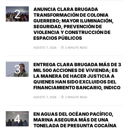
ANUNCIA CLARA BRUGADA
TRANSFORMACIÓN DE COLONIA
GUERRERO; MAYOR ILUMINACIÓN,
SEGURIDAD, PREVENCIÓN DE
VIOLENCIA Y CONSTRUCCIÓN DE
ESPACIOS PÚBLICOS
AGOSTO 7, 2026
2 MINUTE READ
ENTREGA CLARA BRUGADA MÁS DE 3
MIL 500 ACCIONES DE VIVIENDA; ES
LA MANERA DE HACER JUSTICIA A
QUIENES HAN SIDO EXCLUIDOS DEL
FINANCIAMIENTO BANCARIO, INDICO
AGOSTO 7, 2026
3 MINUTE READ
EN AGUAS DEL OCÉANO PACÍFICO,
MARINA ASEGURA MÁS DE UNA
TONELADA DE PRESUNTA COCAÍNA