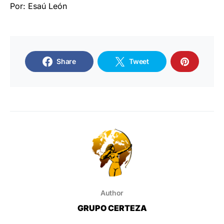
Por: Esaú León
Share
Tweet
Author
GRUPO CERTEZA