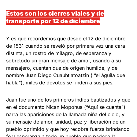
Estos son los cierres viales y de
transporte por 12 de diciembre
Y es que recordemos que desde el 12 de diciembre
de 1531 cuando se reveló por primera vez una cara
distinta, un rostro de milagro, de esperanza y
sobretodo un gran mensaje de amor, usando a su
mensajero, cuentan que de origen humilde, y de
nombre Juan Diego Cuauhtlatoatzin ( “el águila que
habla”), miles de devotos se rinden a sus pies.
Juan fue uno de los primeros indios bautizados y que
en el documento Nican Mopohua (“Aquí se cuenta”)
narra las apariciones de la llamada niña del cielo, y
su mensaje de amor, unidad, paz y liberación de un
pueblo oprimido y que hoy recobra fuerza brindando
fe y esperanza a todo un pueblo que padece la