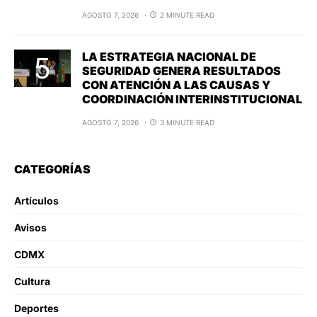
AGOSTO 7, 2026
2 MINUTE READ
LA ESTRATEGIA NACIONAL DE
SEGURIDAD GENERA RESULTADOS
CON ATENCIÓN A LAS CAUSAS Y
COORDINACIÓN INTERINSTITUCIONAL
AGOSTO 7, 2026
3 MINUTE READ
CATEGORÍAS
Artículos
Avisos
CDMX
Cultura
Deportes