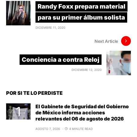
Randy Foxx prepara material
para su primer álbum solista
DICIEMBRE 11, 2020
Next Article
Conciencia a contra Reloj
DICIEMBRE 12, 2020
POR SI TE LO PERDISTE
El Gabinete de Seguridad del Gobierno
de México informa acciones
relevantes del 06 de agosto de 2026
AGOSTO 7, 2026
4 MINUTE READ