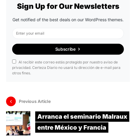
Sign Up for Our Newsletters
Get notified of the best deals on our WordPress themes.
Subscribe
Al recibir este correo estás protegido por nuestro aviso de
privacidad. Certeza Diario no usará tu dirección de e-mail para
otros fines.
Previous Article
Arranca el seminario Malraux
entre México y Francia