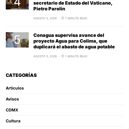
secretario de Estado del Vaticano,
Pietro Parolin
AGOSTO 5, 2026
1 MINUTE READ
Conagua supervisa avance del
proyecto Agua para Colima, que
duplicará el abasto de agua potable
AGOSTO 5, 2026
1 MINUTE READ
CATEGORÍAS
Artículos
Avisos
CDMX
Cultura