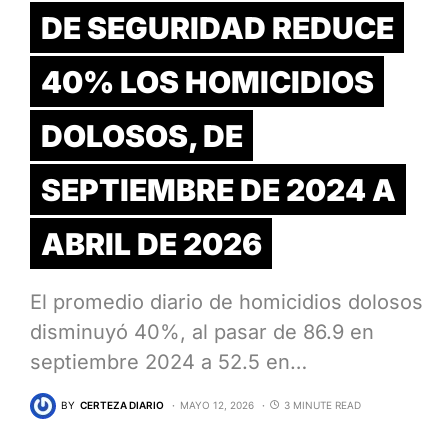
DE SEGURIDAD REDUCE
40% LOS HOMICIDIOS
DOLOSOS, DE
SEPTIEMBRE DE 2024 A
ABRIL DE 2026
El promedio diario de homicidios dolosos
disminuyó 40%, al pasar de 86.9 en
septiembre 2024 a 52.5 en…
BY
CERTEZA DIARIO
MAYO 12, 2026
3 MINUTE READ