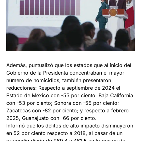
Además, puntualizó que los estados que al inicio del
Gobierno de la Presidenta concentraban el mayor
número de homicidios, también presentaron
reducciones: Respecto a septiembre de 2024 el
Estado de México con -55 por ciento; Baja California
con -53 por ciento; Sonora con -55 por ciento;
Zacatecas con -82 por ciento; y respecto a febrero
2025, Guanajuato con -66 por ciento.
Informó que los delitos de alto impacto disminuyeron
en 52 por ciento respecto a 2018, al pasar de un
promedio diario de 969.4 a 461.5 en lo que va de