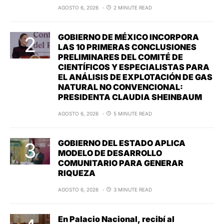
AGOSTO 6, 2026
2 MINUTE READ
GOBIERNO DE MÉXICO INCORPORA
LAS 10 PRIMERAS CONCLUSIONES
PRELIMINARES DEL COMITÉ DE
CIENTÍFICOS Y ESPECIALISTAS PARA
EL ANÁLISIS DE EXPLOTACIÓN DE GAS
NATURAL NO CONVENCIONAL:
PRESIDENTA CLAUDIA SHEINBAUM
AGOSTO 6, 2026
5 MINUTE READ
GOBIERNO DEL ESTADO APLICA
MODELO DE DESARROLLO
COMUNITARIO PARA GENERAR
RIQUEZA
AGOSTO 6, 2026
3 MINUTE READ
En Palacio Nacional, recibí al