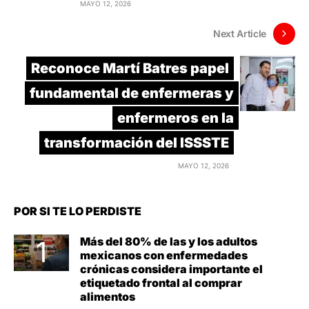
MAYO 12, 2026
Next Article
Reconoce Martí Batres papel
fundamental de enfermeras y
enfermeros en la
transformación del ISSSTE
MAYO 12, 2026
POR SI TE LO PERDISTE
Más del 80% de las y los adultos
mexicanos con enfermedades
crónicas considera importante el
etiquetado frontal al comprar
alimentos