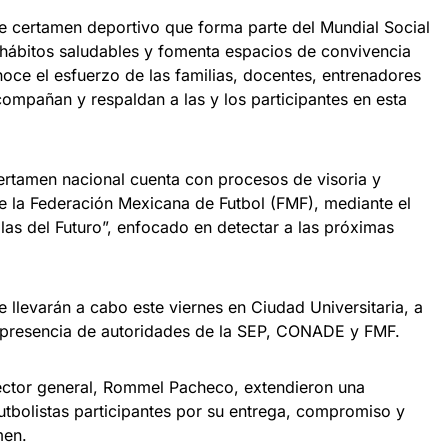
e certamen deportivo que forma parte del Mundial Social
 hábitos saludables y fomenta espacios de convivencia
oce el esfuerzo de las familias, docentes, entrenadores
mpañan y respaldan a las y los participantes en esta
ertamen nacional cuenta con procesos de visoria y
de la Federación Mexicana de Futbol (FMF), mediante el
las del Futuro”, enfocado en detectar a las próximas
 llevarán a cabo este viernes en Ciudad Universitaria, a
la presencia de autoridades de la SEP, CONADE y FMF.
ector general, Rommel Pacheco, extendieron una
 futbolistas participantes por su entrega, compromiso y
men.