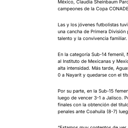
México, Claudia Sheinbaum Par
campeones de la Copa CONAD
Las y los jóvenes futbolistas tu
una cancha de Primera División p
talento y la convivencia familiar.
En la categoría Sub-14 femenil,
al Instituto de Mexicanas y Mexi
alta intensidad. Más tarde, Agu
0 a Nayarit y quedarse con el tít
Por su parte, en la Sub-15 feme
luego de vencer 3-1 a Jalisco. 
finales con la obtención del títu
penales ante Coahuila (8-7) lueg
“Estamos muy contentos de ver 