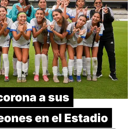
orona a sus
ones en el Estadio