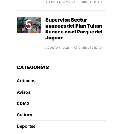
AGOSTO 6, 2026
3 MINUTE READ
Supervisa Sectur
avances del Plan Tulum
Renace en el Parque del
Jaguar
AGOSTO 6, 2026
2 MINUTE READ
CATEGORÍAS
Artículos
Avisos
CDMX
Cultura
Deportes