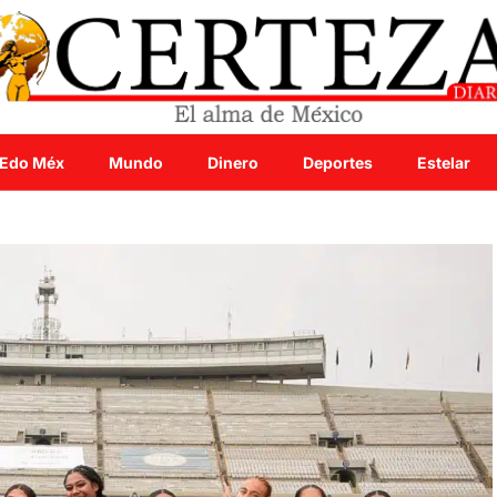
Edo Méx
Mundo
Dinero
Deportes
Estelar