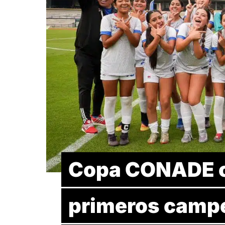
Copa CONADE c
primeros campe