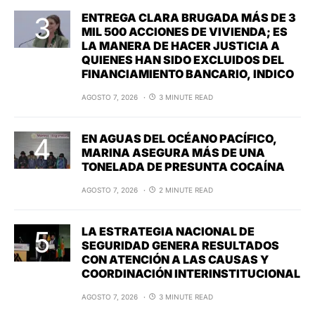
ENTREGA CLARA BRUGADA MÁS DE 3
MIL 500 ACCIONES DE VIVIENDA; ES
LA MANERA DE HACER JUSTICIA A
QUIENES HAN SIDO EXCLUIDOS DEL
FINANCIAMIENTO BANCARIO, INDICO
AGOSTO 7, 2026
3 MINUTE READ
EN AGUAS DEL OCÉANO PACÍFICO,
MARINA ASEGURA MÁS DE UNA
TONELADA DE PRESUNTA COCAÍNA
AGOSTO 7, 2026
2 MINUTE READ
LA ESTRATEGIA NACIONAL DE
SEGURIDAD GENERA RESULTADOS
CON ATENCIÓN A LAS CAUSAS Y
COORDINACIÓN INTERINSTITUCIONAL
AGOSTO 7, 2026
3 MINUTE READ