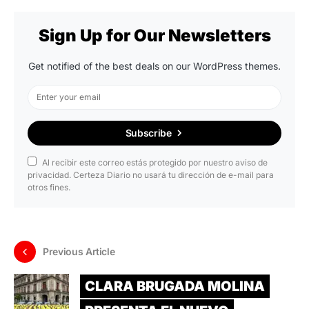
Sign Up for Our Newsletters
Get notified of the best deals on our WordPress themes.
Subscribe
Al recibir este correo estás protegido por nuestro aviso de
privacidad. Certeza Diario no usará tu dirección de e-mail para
otros fines.
Previous Article
CLARA BRUGADA MOLINA