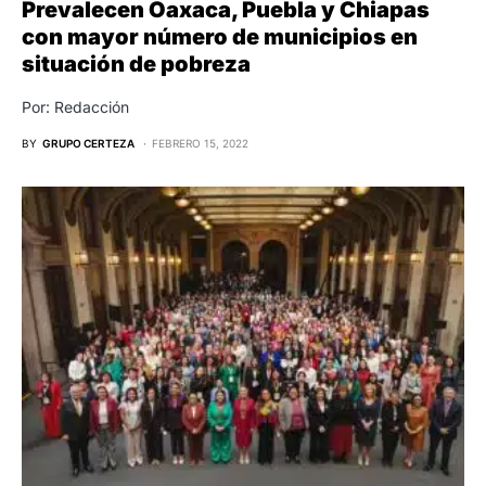
Prevalecen Oaxaca, Puebla y Chiapas
con mayor número de municipios en
situación de pobreza
Por: Redacción
BY
GRUPO CERTEZA
FEBRERO 15, 2022