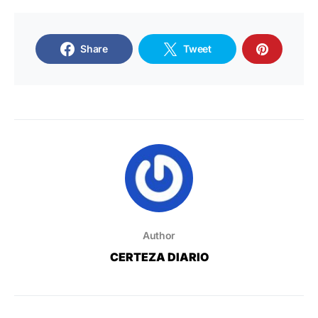
Share
Tweet
Author
CERTEZA DIARIO