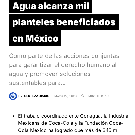
Agua alcanza mil
planteles beneficiados
en México
Como parte de las acciones conjuntas
para garantizar el derecho humano al
agua y promover soluciones
sustentables para…
BY
CERTEZA DIARIO
MAYO 27, 2026
3 MINUTE READ
El trabajo coordinado ente Conagua, la Industria
Mexicana de Coca-Cola y la Fundación Coca-
Cola México ha logrado que más de 345 mil