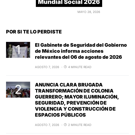
Mundial Social 2026
MAYO 28, 2026
POR SI TE LO PERDISTE
El Gabinete de Seguridad del Gobierno
de México informa acciones
relevantes del 06 de agosto de 2026
AGOSTO 7, 2026
4 MINUTE READ
ANUNCIA CLARA BRUGADA
TRANSFORMACIÓN DE COLONIA
GUERRERO; MAYOR ILUMINACIÓN,
SEGURIDAD, PREVENCIÓN DE
VIOLENCIA Y CONSTRUCCIÓN DE
ESPACIOS PÚBLICOS
AGOSTO 7, 2026
2 MINUTE READ