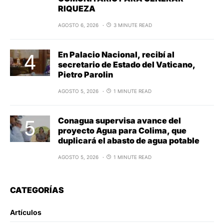
RIQUEZA
AGOSTO 6, 2026
3 MINUTE READ
En Palacio Nacional, recibí al
secretario de Estado del Vaticano,
Pietro Parolin
AGOSTO 5, 2026
1 MINUTE READ
Conagua supervisa avance del
proyecto Agua para Colima, que
duplicará el abasto de agua potable
AGOSTO 5, 2026
1 MINUTE READ
CATEGORÍAS
Artículos