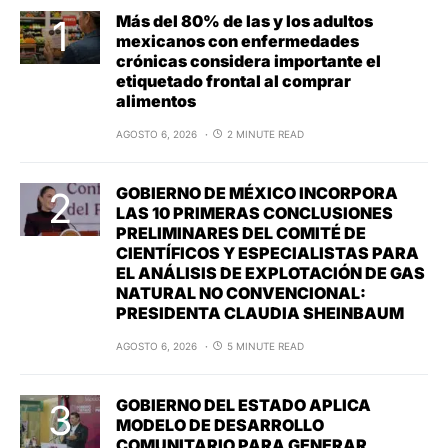
Más del 80% de las y los adultos
mexicanos con enfermedades
crónicas considera importante el
etiquetado frontal al comprar
alimentos
AGOSTO 6, 2026
2 MINUTE READ
GOBIERNO DE MÉXICO INCORPORA
LAS 10 PRIMERAS CONCLUSIONES
PRELIMINARES DEL COMITÉ DE
CIENTÍFICOS Y ESPECIALISTAS PARA
EL ANÁLISIS DE EXPLOTACIÓN DE GAS
NATURAL NO CONVENCIONAL:
PRESIDENTA CLAUDIA SHEINBAUM
AGOSTO 6, 2026
5 MINUTE READ
GOBIERNO DEL ESTADO APLICA
MODELO DE DESARROLLO
COMUNITARIO PARA GENERAR