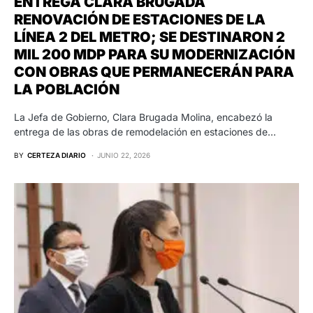
ENTREGA CLARA BRUGADA
RENOVACIÓN DE ESTACIONES DE LA
LÍNEA 2 DEL METRO; SE DESTINARON 2
MIL 200 MDP PARA SU MODERNIZACIÓN
CON OBRAS QUE PERMANECERÁN PARA
LA POBLACIÓN
La Jefa de Gobierno, Clara Brugada Molina, encabezó la
entrega de las obras de remodelación en estaciones de…
BY
CERTEZA DIARIO
JUNIO 22, 2026