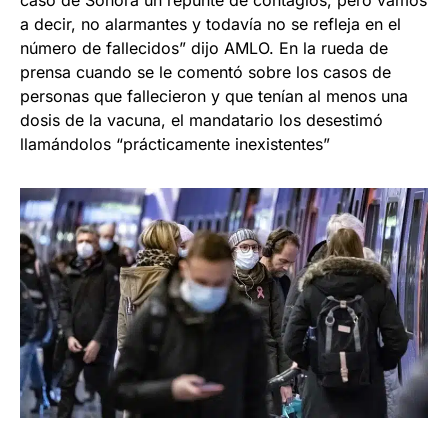
caso de Sonora un repunte de contagios, pero vamos
a decir, no alarmantes y todavía no se refleja en el
número de fallecidos” dijo AMLO. En la rueda de
prensa cuando se le comentó sobre los casos de
personas que fallecieron y que tenían al menos una
dosis de la vacuna, el mandatario los desestimó
llamándolos “prácticamente inexistentes”