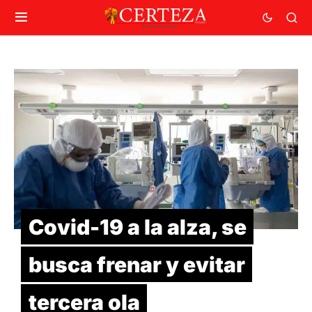
Covid-19 a la alza, se
busca frenar y evitar
tercera ola