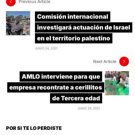
Previous Article
Comisión internacional
investigará actuación de Israel
en el territorio palestino
JUNIO 24, 2021
Next Article
AMLO interviene para que
empresa recontrate a cerillitos
de Tercera edad
JUNIO 24, 2021
POR SI TE LO PERDISTE