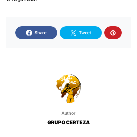
Share
Tweet
Author
GRUPO CERTEZA