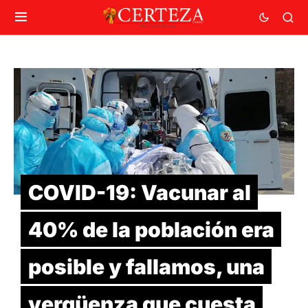
COVID-19: Vacunar al
40% de la población era
posible y fallamos, una
vergüenza que cuesta