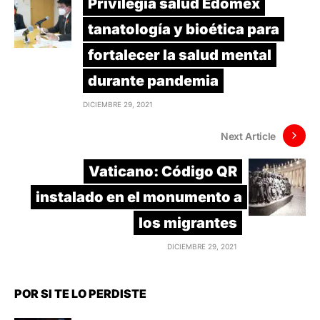
Privilegia salud Edoméx
tanatología y bioética para
fortalecer la salud mental
durante pandemia
DICIEMBRE 29, 2021
Next Article
Vaticano: Código QR
instalado en el monumento a
los migrantes
DICIEMBRE 29, 2021
POR SI TE LO PERDISTE