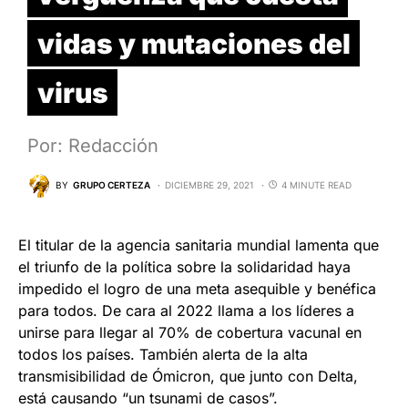
vidas y mutaciones del
virus
Por: Redacción
BY
GRUPO CERTEZA
DICIEMBRE 29, 2021
4 MINUTE READ
El titular de la agencia sanitaria mundial lamenta que
el triunfo de la política sobre la solidaridad haya
impedido el logro de una meta asequible y benéfica
para todos. De cara al 2022 llama a los líderes a
unirse para llegar al 70% de cobertura vacunal en
todos los países. También alerta de la alta
transmisibilidad de Ómicron, que junto con Delta,
está causando “un tsunami de casos”.