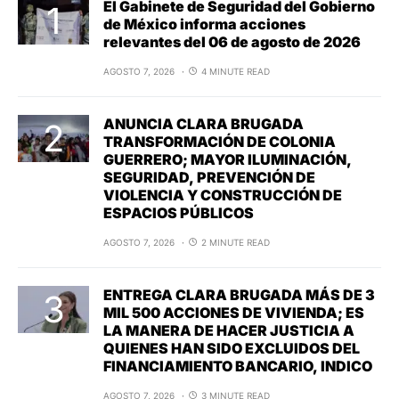
El Gabinete de Seguridad del Gobierno
de México informa acciones
relevantes del 06 de agosto de 2026
AGOSTO 7, 2026
4 MINUTE READ
ANUNCIA CLARA BRUGADA
TRANSFORMACIÓN DE COLONIA
GUERRERO; MAYOR ILUMINACIÓN,
SEGURIDAD, PREVENCIÓN DE
VIOLENCIA Y CONSTRUCCIÓN DE
ESPACIOS PÚBLICOS
AGOSTO 7, 2026
2 MINUTE READ
ENTREGA CLARA BRUGADA MÁS DE 3
MIL 500 ACCIONES DE VIVIENDA; ES
LA MANERA DE HACER JUSTICIA A
QUIENES HAN SIDO EXCLUIDOS DEL
FINANCIAMIENTO BANCARIO, INDICO
AGOSTO 7, 2026
3 MINUTE READ