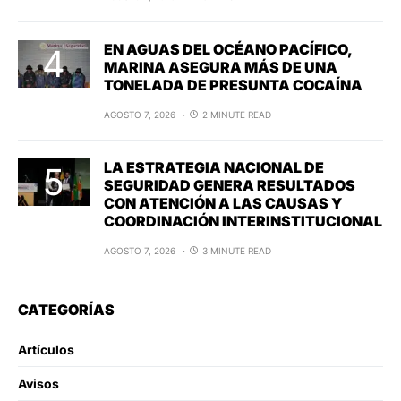
EN AGUAS DEL OCÉANO PACÍFICO,
MARINA ASEGURA MÁS DE UNA
TONELADA DE PRESUNTA COCAÍNA
AGOSTO 7, 2026
2 MINUTE READ
LA ESTRATEGIA NACIONAL DE
SEGURIDAD GENERA RESULTADOS
CON ATENCIÓN A LAS CAUSAS Y
COORDINACIÓN INTERINSTITUCIONAL
AGOSTO 7, 2026
3 MINUTE READ
CATEGORÍAS
Artículos
Avisos