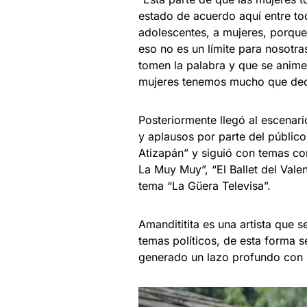
estado de acuerdo aquí entre to
adolescentes, a mujeres, porque
eso no es un límite para nosotra
tomen la palabra y que se anime
mujeres tenemos mucho que deci
Posteriormente llegó al escenari
y aplausos por parte del públic
Atizapán” y siguió con temas co
La Muy Muy”, “El Ballet del Valen
tema “La Güera Televisa”.
Amandititita es una artista que s
temas políticos, de esta forma s
generado un lazo profundo con l