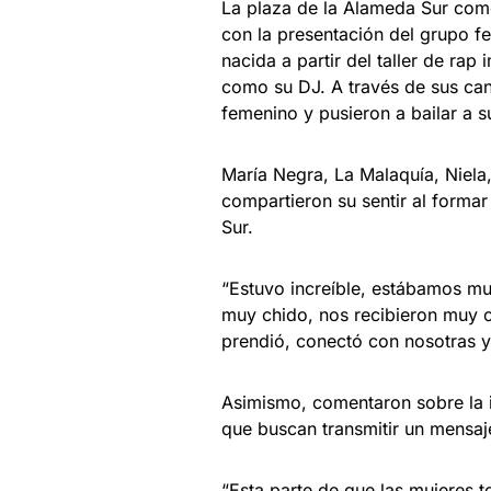
La plaza de la Alameda Sur com
con la presentación del grupo f
nacida a partir del taller de ra
como su DJ. A través de sus ca
femenino y pusieron a bailar a s
María Negra, La Malaquía, Niela,
compartieron su sentir al formar
Sur.
“Estuvo increíble, estábamos 
muy chido, nos recibieron muy ch
prendió, conectó con nosotras y
Asimismo, comentaron sobre la 
que buscan transmitir un mensaj
“Esta parte de que las mujeres 