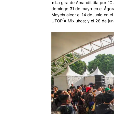
● La gira de Amandititita por “C
domingo 31 de mayo en el Ágora
Meyehualco; el 14 de junio en el
UTOPÍA Mixiuhca; y el 28 de jun