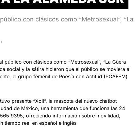
al público con clásicos como “Metrosexual”, “La
AD
r al público con clásicos como “Metrosexual”, “La Güera
tica social y la sátira hicieron que el público se moviera al
ente, el grupo femenil de Poesía con Actitud (PCAFEM)
tuvo presente “Xoli”, la mascota del nuevo chatbot
a Ciudad de México, una herramienta que funciona las 24
565 9395, ofreciendo información sobre movilidad,
n tiempo real en español e inglés