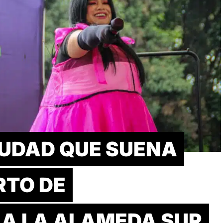
IUDAD QUE SUENA
RTO DE
 A LA ALAMEDA SUR