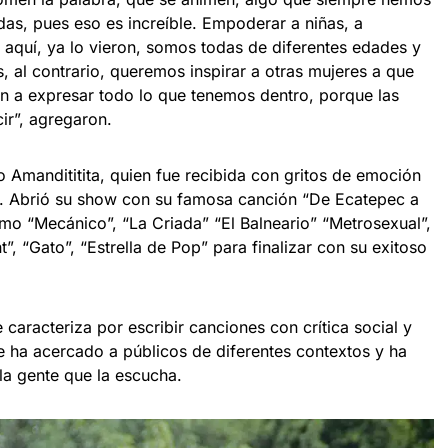
das, pues eso es increíble. Empoderar a niñas, a
 aquí, ya lo vieron, somos todas de diferentes edades y
s, al contrario, queremos inspirar a otras mujeres a que
n a expresar todo lo que tenemos dentro, porque las
r”, agregaron.
o Amandititita, quien fue recibida con gritos de emoción
o. Abrió su show con su famosa canción “De Ecatepec a
mo “Mecánico”, “La Criada” “El Balneario” “Metrosexual”,
t”, “Gato”, “Estrella de Pop” para finalizar con su exitoso
e caracteriza por escribir canciones con crítica social y
e ha acercado a públicos de diferentes contextos y ha
a gente que la escucha.