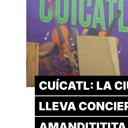
CUÍCATL: LA C
LLEVA CONCIE
AMANDITITITA