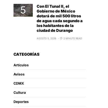
Con El Tunal II, el
Gobierno de México
dotará de mil 500 litros
de agua cada segundo a
los habitantes de la
ciudad de Durango
AGOSTO 5, 2026
2 MINUTE READ
CATEGORÍAS
Artículos
Avisos
CDMX
Cultura
Deportes