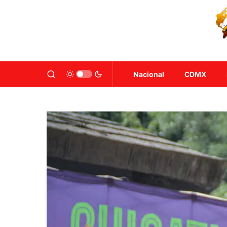
Nacional
CDMX