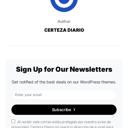
Author
CERTEZA DIARIO
Sign Up for Our Newsletters
Get notified of the best deals on our WordPress themes.
Subscribe
Al recibir este correo estás protegido por nuestro aviso de
privacidad. Certeza Diario no usará tu dirección de e-mail para