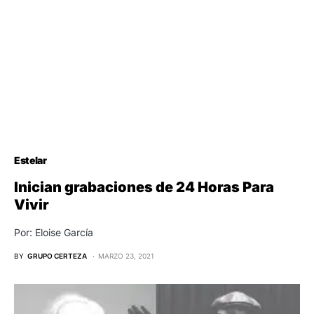
Estelar
Inician grabaciones de 24 Horas Para
Vivir
Por: Eloise García
BY
GRUPO CERTEZA
MARZO 23, 2021