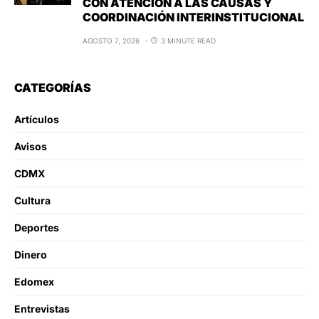
CON ATENCIÓN A LAS CAUSAS Y
COORDINACIÓN INTERINSTITUCIONAL
AGOSTO 7, 2026
3 MINUTE READ
CATEGORÍAS
Artículos
Avisos
CDMX
Cultura
Deportes
Dinero
Edomex
Entrevistas