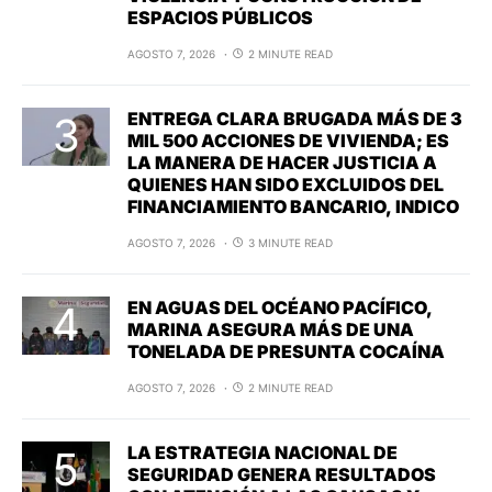
ESPACIOS PÚBLICOS
AGOSTO 7, 2026
2 MINUTE READ
ENTREGA CLARA BRUGADA MÁS DE 3
MIL 500 ACCIONES DE VIVIENDA; ES
LA MANERA DE HACER JUSTICIA A
QUIENES HAN SIDO EXCLUIDOS DEL
FINANCIAMIENTO BANCARIO, INDICO
AGOSTO 7, 2026
3 MINUTE READ
EN AGUAS DEL OCÉANO PACÍFICO,
MARINA ASEGURA MÁS DE UNA
TONELADA DE PRESUNTA COCAÍNA
AGOSTO 7, 2026
2 MINUTE READ
LA ESTRATEGIA NACIONAL DE
SEGURIDAD GENERA RESULTADOS