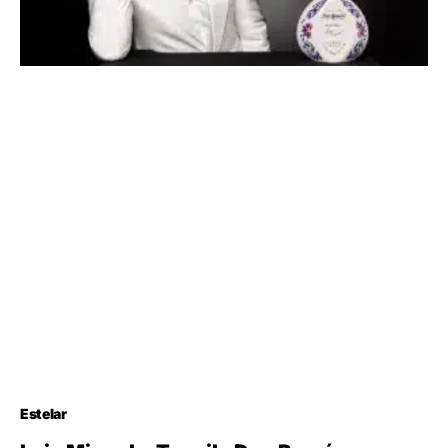
Estelar