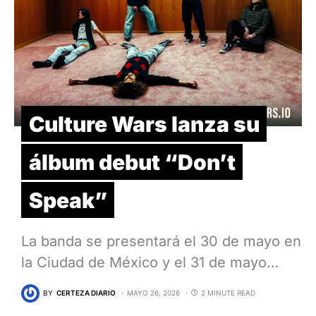
Culture Wars lanza su
álbum debut “Don’t
Speak”
La banda se presentará el 30 de mayo en
la Ciudad de México y el 31 de mayo…
BY
CERTEZA DIARIO
MAYO 26, 2026
2 MINUTE READ