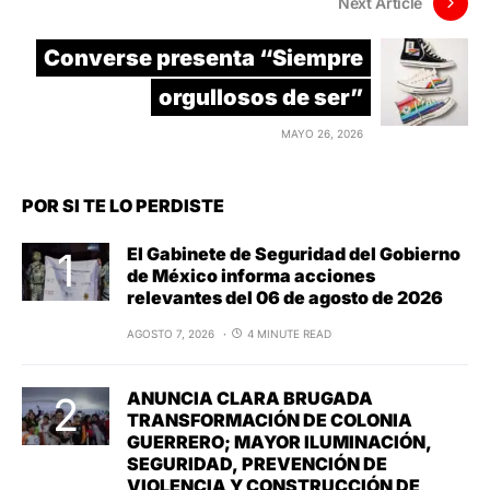
Next Article
Converse presenta “Siempre
orgullosos de ser”
MAYO 26, 2026
POR SI TE LO PERDISTE
El Gabinete de Seguridad del Gobierno
de México informa acciones
relevantes del 06 de agosto de 2026
AGOSTO 7, 2026
4 MINUTE READ
ANUNCIA CLARA BRUGADA
TRANSFORMACIÓN DE COLONIA
GUERRERO; MAYOR ILUMINACIÓN,
SEGURIDAD, PREVENCIÓN DE
VIOLENCIA Y CONSTRUCCIÓN DE