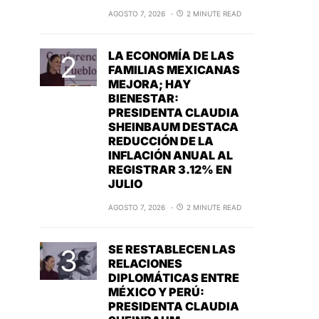
AGOSTO 7, 2026
2 MINUTE READ
LA ECONOMÍA DE LAS
FAMILIAS MEXICANAS
MEJORA; HAY
BIENESTAR:
PRESIDENTA CLAUDIA
SHEINBAUM DESTACA
REDUCCIÓN DE LA
INFLACIÓN ANUAL AL
REGISTRAR 3.12% EN
JULIO
AGOSTO 7, 2026
2 MINUTE READ
SE RESTABLECEN LAS
RELACIONES
DIPLOMÁTICAS ENTRE
MÉXICO Y PERÚ:
PRESIDENTA CLAUDIA