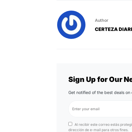
Author
CERTEZA DIAR
Sign Up for Our N
Get notified of the best deals o
Al recibir este correo estás proteg
dirección de e-mail para otros fines.