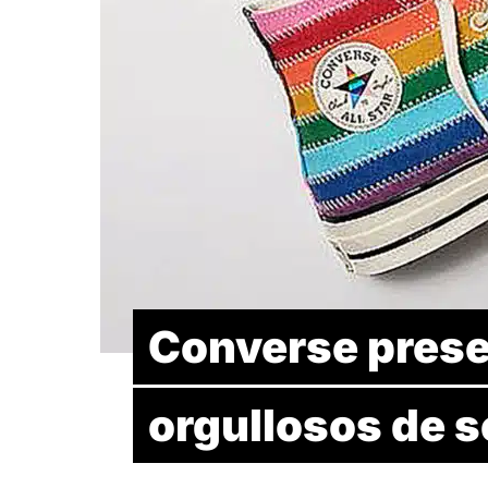
Converse pres
orgullosos de s