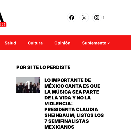
1
Salud
Cultura
Opinión
Suplemento
POR SI TE LO PERDISTE
LO IMPORTANTE DE
MÉXICO CANTA ES QUE
LA MÚSICA SEA PARTE
DE LA VIDA Y NO LA
VIOLENCIA:
PRESIDENTA CLAUDIA
SHEINBAUM; LISTOS LOS
7 SEMIFINALISTAS
MEXICANOS