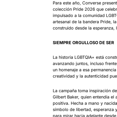
Para este año, Converse present
colección Pride 2026 que celebra 
impulsado a la comunidad LGBTQI
artesanal de la bandera Pride, 
construido desde la esperanza, l
SIEMPRE ORGULLOSO DE SER
La historia LGBTQIA+ está constr
avanzando juntos, incluso frent
un homenaje a esa permanencia 
creatividad y la autenticidad p
La campaña toma inspiración de l
Gilbert Baker, quien entendía el
positiva. Hecha a mano y nacida
símbolo de libertad, esperanza 
para mirar hacia adelante desde 