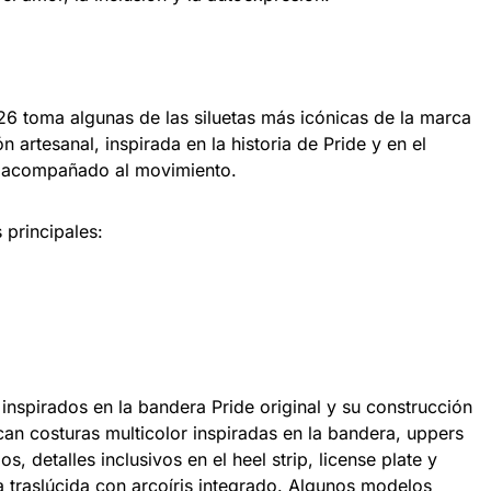
6 toma algunas de las siluetas más icónicas de la marca
n artesanal, inspirada en la historia de Pride y en el
ha acompañado al movimiento.
 principales:
inspirados en la bandera Pride original y su construcción
can costuras multicolor inspiradas en la bandera, uppers
s, detalles inclusivos en el heel strip, license plate y
 traslúcida con arcoíris integrado. Algunos modelos