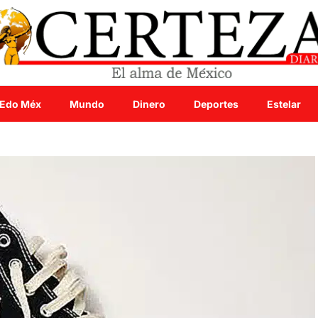
Edo Méx
Mundo
Dinero
Deportes
Estelar