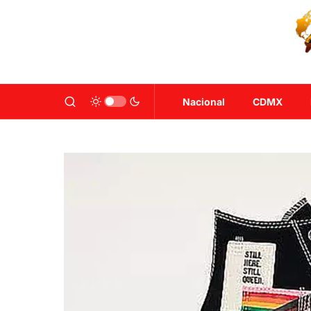
Nacional
CDMX