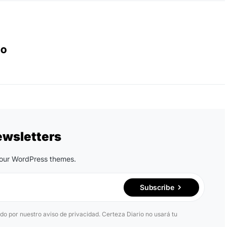
IO
ewsletters
n our WordPress themes.
Subscribe
ido por nuestro aviso de privacidad. Certeza Diario no usará tu