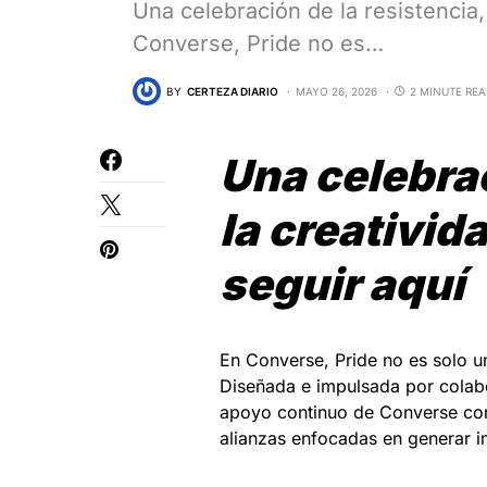
Una celebración de la resistencia, 
Converse, Pride no es…
BY
CERTEZA DIARIO
MAYO 26, 2026
2 MINUTE RE
Una celebrac
la creativida
seguir aquí
En Converse, Pride no es solo 
Diseñada e impulsada por colab
apoyo continuo de Converse con 
alianzas enfocadas en generar i