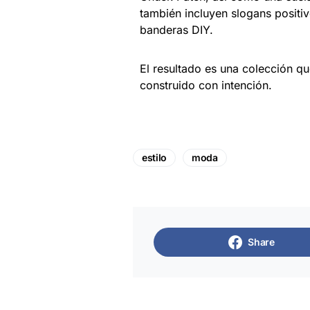
también incluyen slogans positiv
banderas DIY.
El resultado es una colección q
construido con intención.
estilo
moda
Share