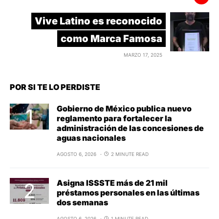
Vive Latino es reconocido
como Marca Famosa
MARZO 17, 2025
POR SI TE LO PERDISTE
Gobierno de México publica nuevo
reglamento para fortalecer la
administración de las concesiones de
aguas nacionales
AGOSTO 6, 2026
2 MINUTE READ
Asigna ISSSTE más de 21 mil
préstamos personales en las últimas
dos semanas
AGOSTO 6, 2026
1 MINUTE READ