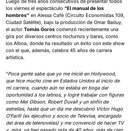
Luego de tres años consecutivos de presentar todos
los viernes el espectáculo
“El manual de los
hombres”
en Alessa Café (Circuito Economistas 109,
Ciudad Satélite), bajo la producción de Omar Baduy,
el actor
Tomás Goros
comenzó recientemente una
gira por diversos centros nocturnos y bares, como
los Alboa, donde ha resultado un éxito con este show
con el que, además, celebra 45 años de carrera
artística.
“
Poca gente sabe que yo me inicié en Hollywood,
que hice mucho cine en Estados Unidos al inicio de
mi carrera, cuando aún no estaba en boga dar
oportunidad a los latinos, y logré trabajar con figuras
como Mel Gibson, Robert Duvall y un sinfín de
estrellas, hasta que un día me descubrió Víctor Hugo
O’Farill (ex ejecutivo y socio de Televisa, encargado
del área de telenovelas) y me convenció de hacer TV
y, mira, ya han pasado más de 40 años, más de cien