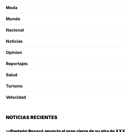
Moda
Mundo
Nacional
Noticias
Opinion
Reportajes
Salud
Turismo
Velocidad
NOTICIAS RECIENTES
¡¡¡Panteón Rococó anuncia el gran cierre de su gira de XXX