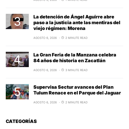
La detención de Ángel Aguirre abre
paso a la justicia ante las mentiras del
viejo régimen: Morena
AGOSTO 6, 2026
2 MINUTE READ
La Gran Feria de la Manzana celebra
84 años de historia en Zacatlán
AGOSTO 6, 2026
3 MINUTE READ
Supervisa Sectur avances del Plan
Tulum Renace en el Parque del Jaguar
AGOSTO 6, 2026
2 MINUTE READ
CATEGORÍAS