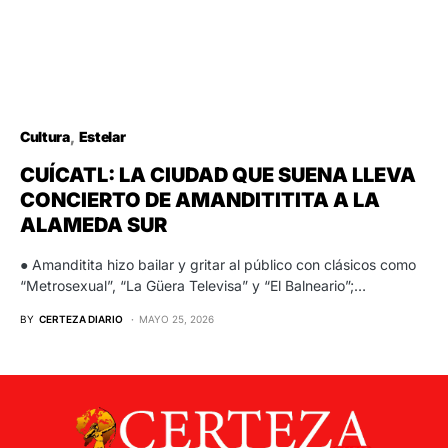
Cultura
Estelar
CUÍCATL: LA CIUDAD QUE SUENA LLEVA
CONCIERTO DE AMANDITITITA A LA
ALAMEDA SUR
● Amanditita hizo bailar y gritar al público con clásicos como
“Metrosexual”, “La Güera Televisa” y “El Balneario”;…
BY
CERTEZA DIARIO
MAYO 25, 2026