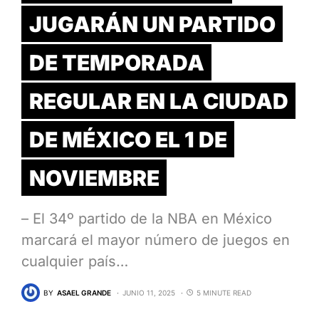
JUGARÁN UN PARTIDO
DE TEMPORADA
REGULAR EN LA CIUDAD
DE MÉXICO EL 1 DE
NOVIEMBRE
– El 34º partido de la NBA en México
marcará el mayor número de juegos en
cualquier país…
BY
ASAEL GRANDE
JUNIO 11, 2025
5 MINUTE READ