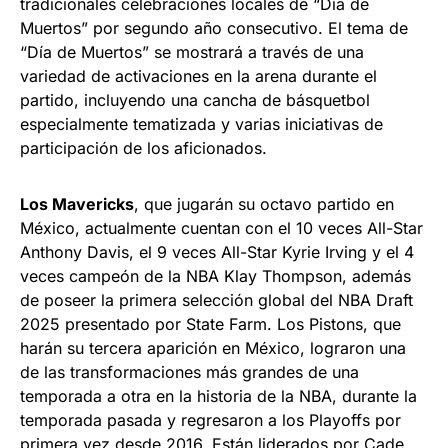
tradicionales celebraciones locales de “Día de
Muertos” por segundo año consecutivo. El tema de
“Día de Muertos” se mostrará a través de una
variedad de activaciones en la arena durante el
partido, incluyendo una cancha de básquetbol
especialmente tematizada y varias iniciativas de
participación de los aficionados.
Los Mavericks
, que jugarán su octavo partido en
México, actualmente cuentan con el 10 veces All-Star
Anthony Davis, el 9 veces All-Star Kyrie Irving y el 4
veces campeón de la NBA Klay Thompson, además
de poseer la primera selección global del NBA Draft
2025 presentado por State Farm. Los Pistons, que
harán su tercera aparición en México, lograron una
de las transformaciones más grandes de una
temporada a otra en la historia de la NBA, durante la
temporada pasada y regresaron a los Playoffs por
primera vez desde 2016. Están liderados por Cade