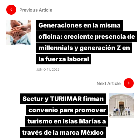
Previous Article
Generaciones en la misma
oficina: creciente presencia de
millennials y generación Z en
la fuerza laboral
JUNIO 11, 2025
Next Article
Sectur y TURIIMAR firman
convenio para promover
turismo en Islas Marías a
través de la marca México