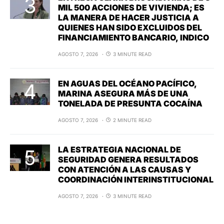
MIL 500 ACCIONES DE VIVIENDA; ES
LA MANERA DE HACER JUSTICIA A
QUIENES HAN SIDO EXCLUIDOS DEL
FINANCIAMIENTO BANCARIO, INDICO
AGOSTO 7, 2026
3 MINUTE READ
EN AGUAS DEL OCÉANO PACÍFICO,
MARINA ASEGURA MÁS DE UNA
TONELADA DE PRESUNTA COCAÍNA
AGOSTO 7, 2026
2 MINUTE READ
LA ESTRATEGIA NACIONAL DE
SEGURIDAD GENERA RESULTADOS
CON ATENCIÓN A LAS CAUSAS Y
COORDINACIÓN INTERINSTITUCIONAL
AGOSTO 7, 2026
3 MINUTE READ