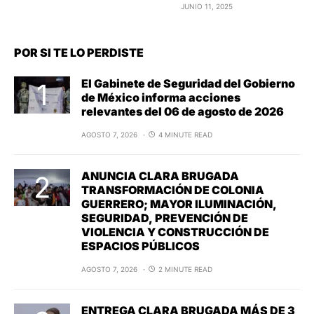
JUNIO 11, 2025
POR SI TE LO PERDISTE
El Gabinete de Seguridad del Gobierno
de México informa acciones
relevantes del 06 de agosto de 2026
AGOSTO 7, 2026
4 MINUTE READ
ANUNCIA CLARA BRUGADA
TRANSFORMACIÓN DE COLONIA
GUERRERO; MAYOR ILUMINACIÓN,
SEGURIDAD, PREVENCIÓN DE
VIOLENCIA Y CONSTRUCCIÓN DE
ESPACIOS PÚBLICOS
AGOSTO 7, 2026
2 MINUTE READ
ENTREGA CLARA BRUGADA MÁS DE 3