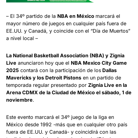
– El 34º partido de la
NBA en México
marcará el
mayor número de juegos en cualquier país fuera de
EE.UU. y Canadá, y coincide con el “Día de Muertos”
a nivel local –
La National Basketball Association (NBA) y Zignia
Live
anunciaron hoy que el
NBA Mexico City Game
2025
contará con la participación de los
Dallas
Mavericks y los Detroit Pistons
en un partido de
temporada regular presentado por
Zignia Live en la
Arena CDMX de la Ciudad de México el sábado, 1 de
noviembre
.
Este evento marcará el 34º juego de la liga en
México desde 1992 -más que en cualquier otro país
fuera de EE.UU. y Canadá- y coincidirá con las