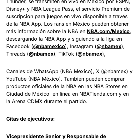
Thunder, se transmiten en vivo en México por ESPN,
Disney+ y NBA League Pass, el servicio Premium de
suscripción para juegos en vivo disponible a través
de la NBA App. Los fans en México pueden obtener
más información sobre la NBA en
NBA.com/Mexico
,
descargando la NBA App y siguiendo a la liga en
Facebook (
@nbamexico
), Instagram (
@nbamex
),
Threads (
@nbamex
), TikTok (
@nbamex
),
Canales de WhatsApp (NBA Mexico), X (@nbamex) y
YouTube (NBA México). También pueden comprar
productos oficiales de la NBA en las NBA Stores en
Ciudad de México, en línea en NBATienda.com y en
la Arena CDMX durante el partido.
Citas de ejecutivos:
Vicepresidente Senior y Responsable de