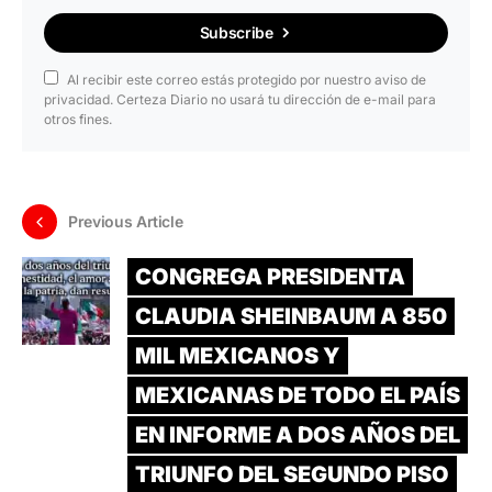
Subscribe
Al recibir este correo estás protegido por nuestro aviso de
privacidad. Certeza Diario no usará tu dirección de e-mail para
otros fines.
Previous Article
CONGREGA PRESIDENTA
CLAUDIA SHEINBAUM A 850
MIL MEXICANOS Y
MEXICANAS DE TODO EL PAÍS
EN INFORME A DOS AÑOS DEL
TRIUNFO DEL SEGUNDO PISO