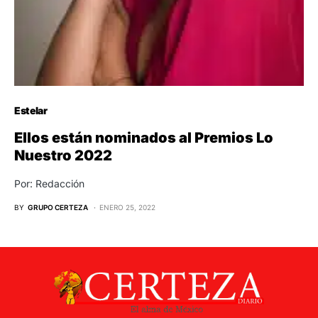
Estelar
Ellos están nominados al Premios Lo
Nuestro 2022
Por: Redacción
BY
GRUPO CERTEZA
ENERO 25, 2022