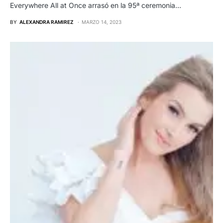
Everywhere All at Once arrasó en la 95ª ceremonia…
BY
ALEXANDRA RAMIREZ
MARZO 14, 2023