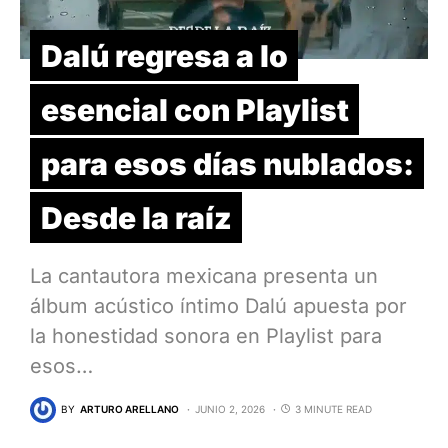
Dalú regresa a lo
esencial con Playlist
para esos días nublados:
Desde la raíz
La cantautora mexicana presenta un
álbum acústico íntimo Dalú apuesta por
la honestidad sonora en Playlist para
esos…
BY
ARTURO ARELLANO
JUNIO 2, 2026
3 MINUTE READ