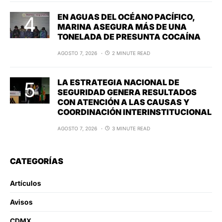
EN AGUAS DEL OCÉANO PACÍFICO,
MARINA ASEGURA MÁS DE UNA
TONELADA DE PRESUNTA COCAÍNA
AGOSTO 7, 2026
2 MINUTE READ
LA ESTRATEGIA NACIONAL DE
SEGURIDAD GENERA RESULTADOS
CON ATENCIÓN A LAS CAUSAS Y
COORDINACIÓN INTERINSTITUCIONAL
AGOSTO 7, 2026
3 MINUTE READ
CATEGORÍAS
Artículos
Avisos
CDMX