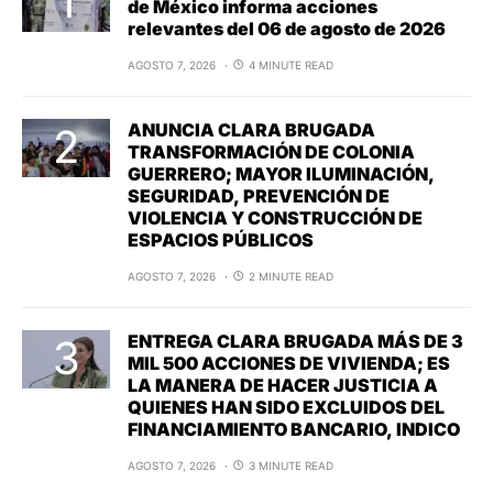
de México informa acciones
relevantes del 06 de agosto de 2026
AGOSTO 7, 2026
4 MINUTE READ
ANUNCIA CLARA BRUGADA
TRANSFORMACIÓN DE COLONIA
GUERRERO; MAYOR ILUMINACIÓN,
SEGURIDAD, PREVENCIÓN DE
VIOLENCIA Y CONSTRUCCIÓN DE
ESPACIOS PÚBLICOS
AGOSTO 7, 2026
2 MINUTE READ
ENTREGA CLARA BRUGADA MÁS DE 3
MIL 500 ACCIONES DE VIVIENDA; ES
LA MANERA DE HACER JUSTICIA A
QUIENES HAN SIDO EXCLUIDOS DEL
FINANCIAMIENTO BANCARIO, INDICO
AGOSTO 7, 2026
3 MINUTE READ