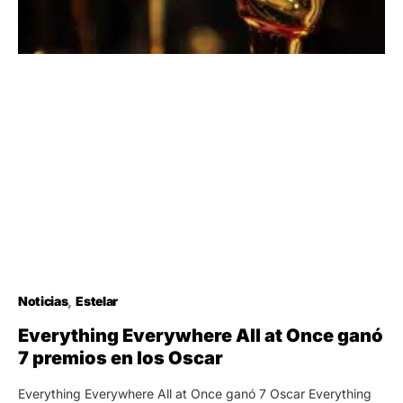
Noticias
Estelar
Everything Everywhere All at Once ganó
7 premios en los Oscar
Everything Everywhere All at Once ganó 7 Oscar Everything