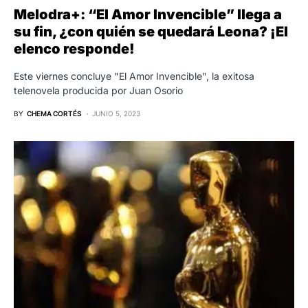
Melodra+: “El Amor Invencible” llega a
su fin, ¿con quién se quedará Leona? ¡El
elenco responde!
Este viernes concluye "El Amor Invencible", la exitosa
telenovela producida por Juan Osorio
BY
CHEMA CORTÉS
JUNIO 5, 2023