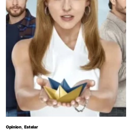
Opinion
Estelar