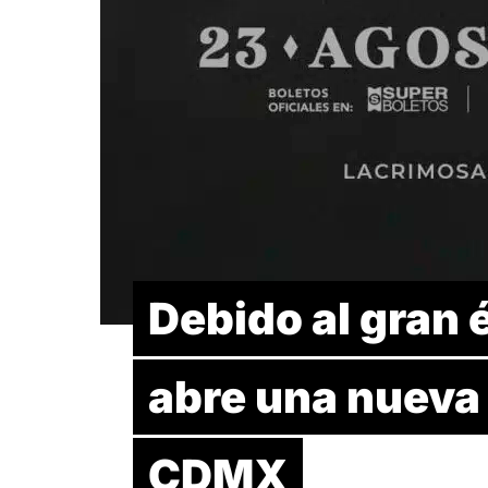
Debido al gran
abre una nueva 
CDMX