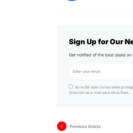
Sign Up for Our N
Get notified of the best deals o
Al recibir este correo estás proteg
dirección de e-mail para otros fines.
Previous Article