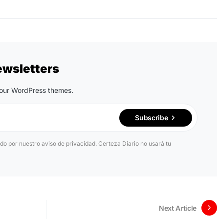
ewsletters
n our WordPress themes.
Subscribe
ido por nuestro aviso de privacidad. Certeza Diario no usará tu
Next Article