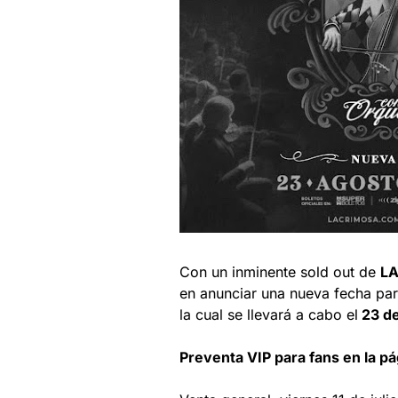
Con un inminente sold out de
L
en anunciar una nueva fecha par
la cual se llevará a cabo el
23 de
Preventa VIP para fans en la pág