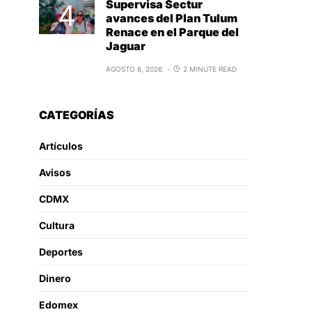
Supervisa Sectur
avances del Plan Tulum
Renace en el Parque del
Jaguar
AGOSTO 6, 2026
2 MINUTE READ
CATEGORÍAS
Artículos
Avisos
CDMX
Cultura
Deportes
Dinero
Edomex