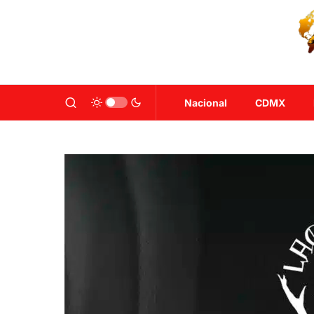
Nacional
CDMX