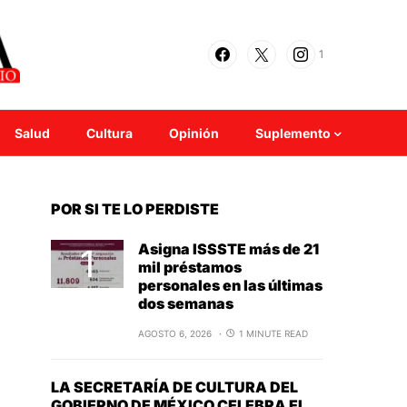
1
Salud
Cultura
Opinión
Suplemento
POR SI TE LO PERDISTE
Asigna ISSSTE más de 21
mil préstamos
personales en las últimas
dos semanas
AGOSTO 6, 2026
1 MINUTE READ
LA SECRETARÍA DE CULTURA DEL
GOBIERNO DE MÉXICO CELEBRA EL