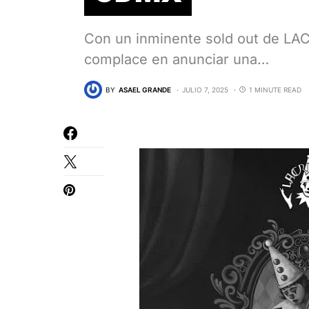
Con un inminente sold out de LA
complace en anunciar una…
BY
ASAEL GRANDE
JULIO 7, 2025
1 MINUTE READ