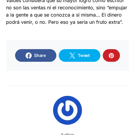
Valdés considera que su mayor logro como escritor
no son las ventas ni el reconocimiento, sino “empujar
a la gente a que se conozca a sí misma… El dinero
podrá venir, o no. Pero eso ya sería un fruto extra”.
Share
Tweet
Author