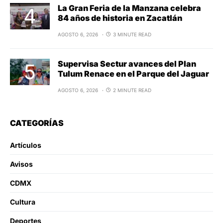
La Gran Feria de la Manzana celebra
84 años de historia en Zacatlán
AGOSTO 6, 2026
3 MINUTE READ
Supervisa Sectur avances del Plan
Tulum Renace en el Parque del Jaguar
AGOSTO 6, 2026
2 MINUTE READ
CATEGORÍAS
Artículos
Avisos
CDMX
Cultura
Deportes