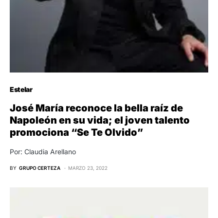
Estelar
José María reconoce la bella raíz de
Napoleón en su vida; el joven talento
promociona “Se Te Olvido”
Por: Claudia Arellano
BY
GRUPO CERTEZA
MARZO 23, 2022