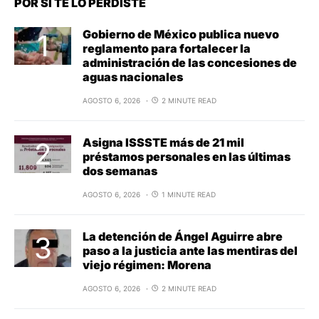
POR SI TE LO PERDISTE
Gobierno de México publica nuevo
reglamento para fortalecer la
administración de las concesiones de
aguas nacionales
AGOSTO 6, 2026
2 MINUTE READ
Asigna ISSSTE más de 21 mil
préstamos personales en las últimas
dos semanas
AGOSTO 6, 2026
1 MINUTE READ
La detención de Ángel Aguirre abre
paso a la justicia ante las mentiras del
viejo régimen: Morena
AGOSTO 6, 2026
2 MINUTE READ