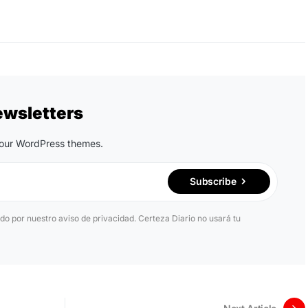
ewsletters
n our WordPress themes.
Subscribe
ido por nuestro aviso de privacidad. Certeza Diario no usará tu