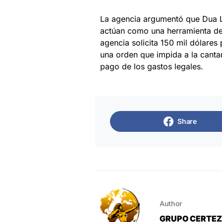
La agencia argumentó que Dua L
actúan como una herramienta de 
agencia solicita 150 mil dólares
una orden que impida a la canta
pago de los gastos legales.
Share
Author
GRUPO CERTE