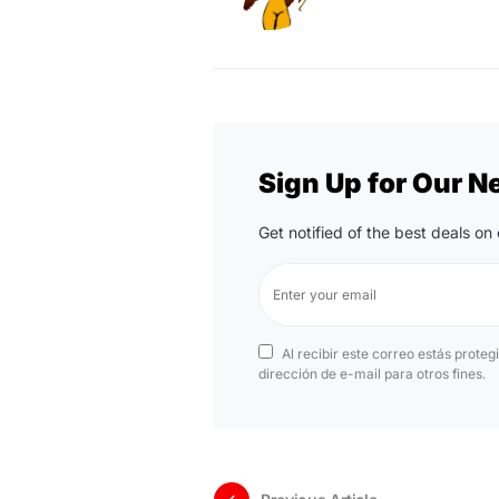
Sign Up for Our N
Get notified of the best deals o
Al recibir este correo estás proteg
dirección de e-mail para otros fines.