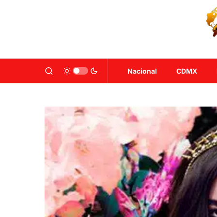
Nacional
CDMX