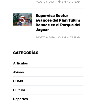
AGOSTO 6, 2026
3 MINUTE READ
Supervisa Sectur
avances del Plan Tulum
Renace en el Parque del
Jaguar
AGOSTO 6, 2026
2 MINUTE READ
CATEGORÍAS
Artículos
Avisos
CDMX
Cultura
Deportes