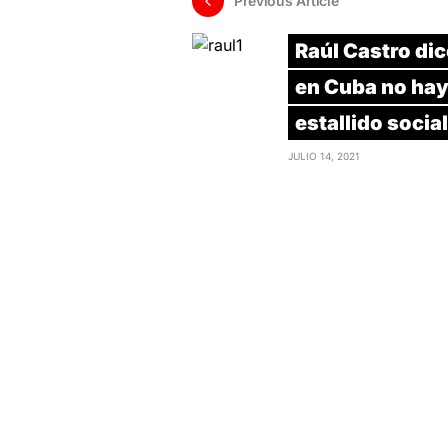
Previous Article
Raúl Castro di
en Cuba no ha
estallido social
JULIO 14, 2021