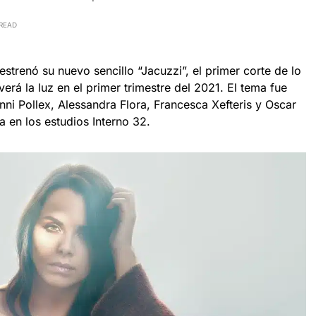
 READ
estrenó su nuevo sencillo “Jacuzzi”, el primer corte de lo
erá la luz en el primer trimestre del 2021. El tema fue
anni Pollex, Alessandra Flora, Francesca Xefteris y Oscar
ia en los estudios Interno 32.