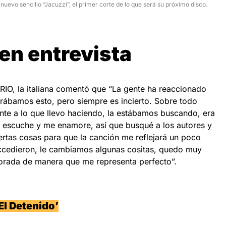
nuevo sencillo “Jacuzzi”, el primer corte de lo que será su próximo disco.
en entrevista
IO, la italiana comentó que “La gente ha reaccionado
erábamos esto, pero siempre es incierto. Sobre todo
nte a lo que llevo haciendo, la estábamos buscando, era
la escuche y me enamore, así que busqué a los autores y
ertas cosas para que la canción me reflejará un poco
cedieron, le cambiamos algunas cositas, quedo muy
rada de manera que me representa perfecto”.
El Detenido’