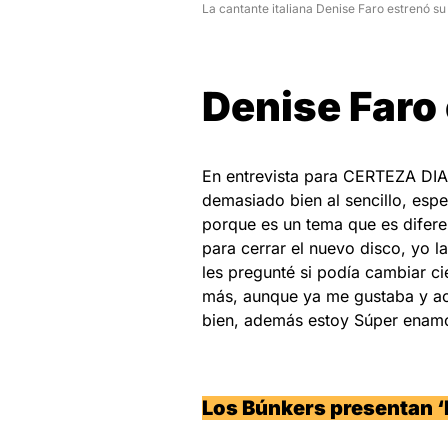
La cantante italiana Denise Faro estrenó su 
Denise Faro 
En entrevista para CERTEZA DIAR
demasiado bien al sencillo, esp
porque es un tema que es difere
para cerrar el nuevo disco, yo 
les pregunté si podía cambiar ci
más, aunque ya me gustaba y ac
bien, además estoy Súper enamo
Los Búnkers presentan ‘