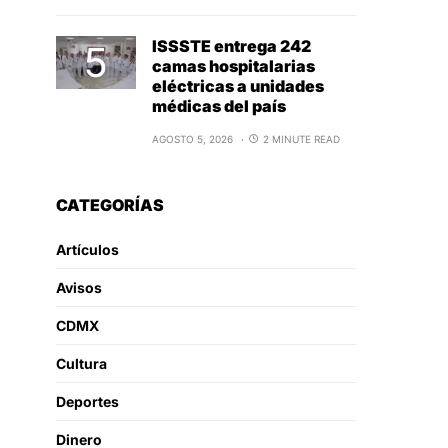
ISSSTE entrega 242
camas hospitalarias
eléctricas a unidades
médicas del país
AGOSTO 5, 2026
2 MINUTE READ
CATEGORÍAS
Artículos
Avisos
CDMX
Cultura
Deportes
Dinero