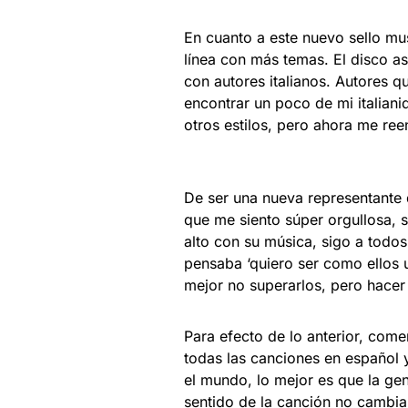
En cuanto a este nuevo sello mu
línea con más temas. El disco a
con autores italianos. Autores q
encontrar un poco de mi italia
otros estilos, pero ahora me ree
De ser una nueva representante 
que me siento súper orgullosa, s
alto con su música, sigo a todo
pensaba ‘quiero ser como ellos u
mejor no superarlos, pero hacer 
Para efecto de lo anterior, come
todas las canciones en español y
el mundo, lo mejor es que la gen
sentido de la canción no cambi