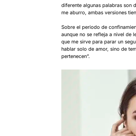
diferente algunas palabras son 
me aburro, ambas versiones tiene
Sobre el periodo de confinamie
aunque no se refleja a nivel de 
que me sirve para parar un segu
hablar solo de amor, sino de t
pertenecen”.