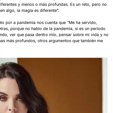
diferentes y menos o más profundas. Es un reto, pero no
n algo, la magia es diferente”.
nto por a pandemia nos cuenta que “Me ha servido,
letras, porque no hablo de la pandemia, si es un período
ndo, ver que pasa dentro mío, pensar sobre mi vida y no
emas más profundos, otros argumentos que también me