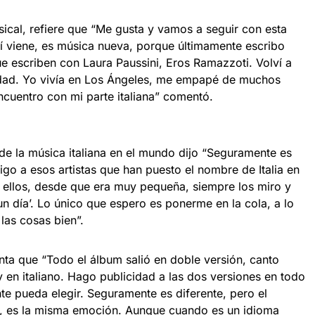
sical, refiere que “Me gusta y vamos a seguir con esta
sí viene, es música nueva, porque últimamente escribo
ue escriben con Laura Paussini, Eros Ramazzoti. Volví a
nidad. Yo vivía en Los Ángeles, me empapé de muchos
ncuentro con mi parte italiana” comentó.
de la música italiana en el mundo dijo “Seguramente es
igo a esos artistas que han puesto el nombre de Italia en
s ellos, desde que era muy pequeña, siempre los miro y
n día’. Lo único que espero es ponerme en la cola, a lo
las cosas bien”.
nta que “Todo el álbum salió en doble versión, canto
 en italiano. Hago publicidad a las dos versiones en todo
te pueda elegir. Seguramente es diferente, pero el
a, es la misma emoción. Aunque cuando es un idioma