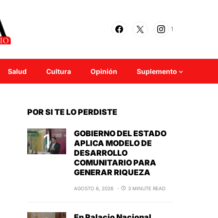
1
Salud
Cultura
Opinión
Suplemento
POR SI TE LO PERDISTE
GOBIERNO DEL ESTADO
APLICA MODELO DE
DESARROLLO
COMUNITARIO PARA
GENERAR RIQUEZA
AGOSTO 6, 2026
3 MINUTE READ
En Palacio Nacional,