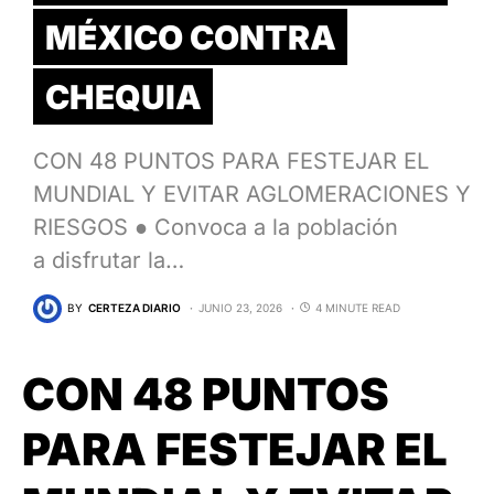
MÉXICO CONTRA
CHEQUIA
CON 48 PUNTOS PARA FESTEJAR EL
MUNDIAL Y EVITAR AGLOMERACIONES Y
RIESGOS ● Convoca a la población
a disfrutar la…
BY
CERTEZA DIARIO
JUNIO 23, 2026
4 MINUTE READ
CON 48 PUNTOS
PARA FESTEJAR EL