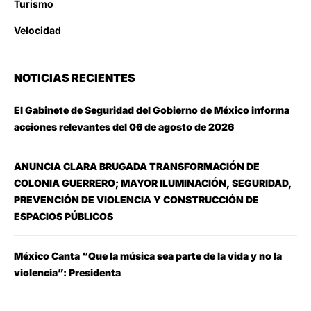
Turismo
Velocidad
NOTICIAS RECIENTES
El Gabinete de Seguridad del Gobierno de México informa
acciones relevantes del 06 de agosto de 2026
ANUNCIA CLARA BRUGADA TRANSFORMACIÓN DE
COLONIA GUERRERO; MAYOR ILUMINACIÓN, SEGURIDAD,
PREVENCIÓN DE VIOLENCIA Y CONSTRUCCIÓN DE
ESPACIOS PÚBLICOS
México Canta “Que la música sea parte de la vida y no la
violencia”: Presidenta