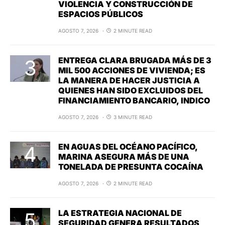
VIOLENCIA Y CONSTRUCCIÓN DE
ESPACIOS PÚBLICOS
AGOSTO 7, 2026
2 MINUTE READ
ENTREGA CLARA BRUGADA MÁS DE 3
MIL 500 ACCIONES DE VIVIENDA; ES
LA MANERA DE HACER JUSTICIA A
QUIENES HAN SIDO EXCLUIDOS DEL
FINANCIAMIENTO BANCARIO, INDICO
AGOSTO 7, 2026
3 MINUTE READ
EN AGUAS DEL OCÉANO PACÍFICO,
MARINA ASEGURA MÁS DE UNA
TONELADA DE PRESUNTA COCAÍNA
AGOSTO 7, 2026
2 MINUTE READ
LA ESTRATEGIA NACIONAL DE
SEGURIDAD GENERA RESULTADOS