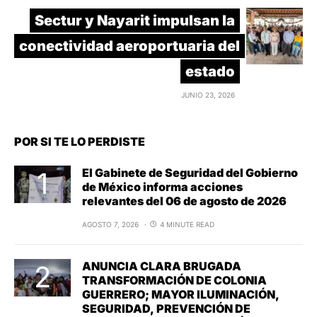
Sectur y Nayarit impulsan la
conectividad aeroportuaria del
estado
JUNIO 23, 2026
POR SI TE LO PERDISTE
El Gabinete de Seguridad del Gobierno
de México informa acciones
relevantes del 06 de agosto de 2026
AGOSTO 7, 2026
4 MINUTE READ
ANUNCIA CLARA BRUGADA
TRANSFORMACIÓN DE COLONIA
GUERRERO; MAYOR ILUMINACIÓN,
SEGURIDAD, PREVENCIÓN DE