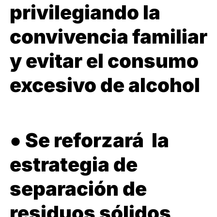
privilegiando la
convivencia familiar
y evitar el consumo
excesivo de alcohol
● Se reforzará la
estrategia de
separación de
residuos sólidos