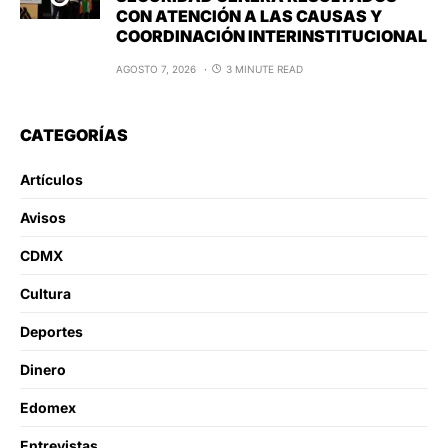
CON ATENCIÓN A LAS CAUSAS Y
COORDINACIÓN INTERINSTITUCIONAL
AGOSTO 7, 2026
3 MINUTE READ
CATEGORÍAS
Artículos
Avisos
CDMX
Cultura
Deportes
Dinero
Edomex
Entrevistas