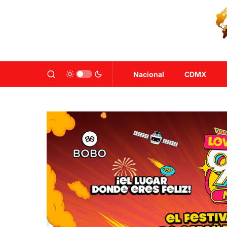
Nacional
CDMX