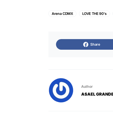
Arena CDMX
LOVE THE 90's
Share
Author
ASAEL GRAND