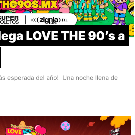
lega LOVE THE 90’s a
más esperada del año! Una noche llena de