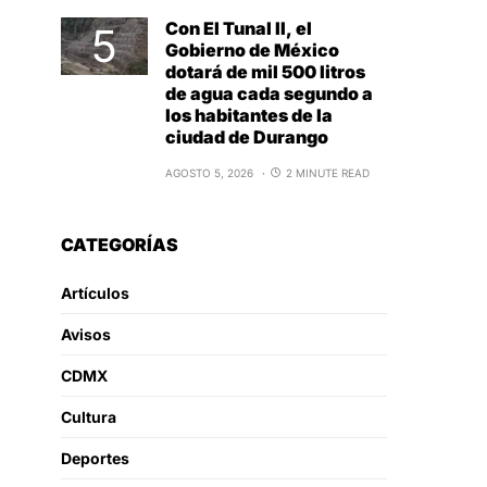
Con El Tunal II, el
Gobierno de México
dotará de mil 500 litros
de agua cada segundo a
los habitantes de la
ciudad de Durango
AGOSTO 5, 2026
2 MINUTE READ
CATEGORÍAS
Artículos
Avisos
CDMX
Cultura
Deportes