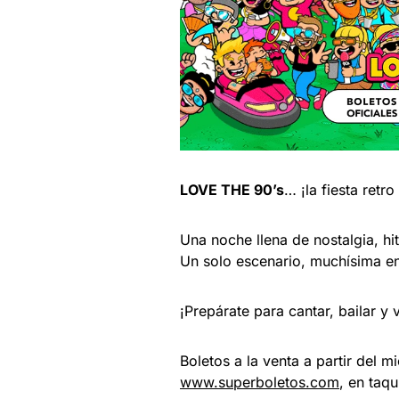
LOVE THE 90’s
… ¡la fiesta ret
Una noche llena de nostalgia, hi
Un solo escenario, muchísima en
¡Prepárate para cantar, bailar y
Boletos a la venta a partir del 
www.superboletos.com
, en taqu