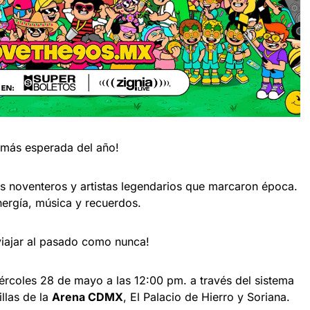
ro más esperada del año!
ts noventeros y artistas legendarios que marcaron época.
ergía, música y recuerdos.
 viajar al pasado como nunca!
miércoles 28 de mayo a las 12:00 pm. a través del sistema
illas de la
Arena CDMX
, El Palacio de Hierro y Soriana.