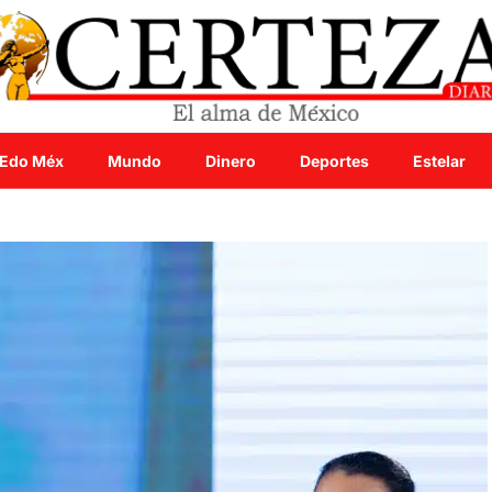
Edo Méx
Mundo
Dinero
Deportes
Estelar