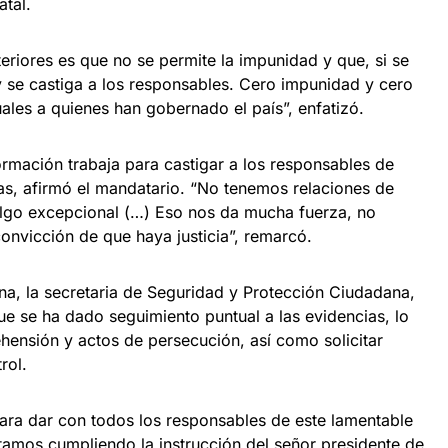
atal.
eriores es que no se permite la impunidad y que, si se
y se castiga a los responsables. Cero impunidad y cero
les a quienes han gobernado el país”, enfatizó.
ormación trabaja para castigar a los responsables de
tas, afirmó el mandatario. “No tenemos relaciones de
algo excepcional (…) Eso nos da mucha fuerza, no
nvicción de que haya justicia”, remarcó.
na, la secretaria de Seguridad y Protección Ciudadana,
ue se ha dado seguimiento puntual a las evidencias, lo
hensión y actos de persecución, así como solicitar
rol.
para dar con todos los responsables de este lamentable
tamos cumpliendo la instrucción del señor presidente de