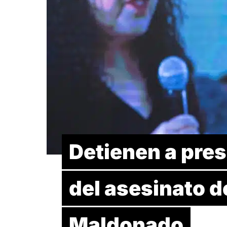
Detienen a pre
del asesinato d
Maldonado