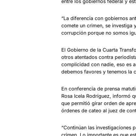
entre los gobiernos federal y est
“La diferencia con gobiernos ant
comete un crimen, se investiga 
corrupción porque no somos igua
El Gobierno de la Cuarta Transf
otros atentados contra periodis
complicidad con nadie, eso es 
debemos favores y tenemos la co
En conferencia de prensa matuti
Rosa Icela Rodríguez, informó q
que permitió girar orden de apre
órdenes de cateo al juez de cont
“Continúan las investigaciones 
crimen. Lo importante es que es