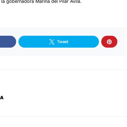
 la gobernadora Marina del Pilar Ávila.
Tweet
ZA