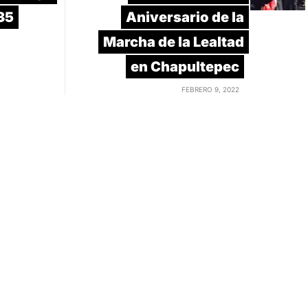
35
Aniversario de la
Marcha de la Lealtad
en Chapultepec
FEBRERO 9, 2022