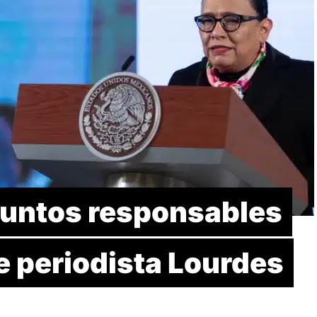
suntos responsables
e periodista Lourdes