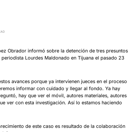
EAD
ez Obrador informó sobre la detención de tres presuntos
a periodista Lourdes Maldonado en Tijuana el pasado 23
stos avances porque ya intervienen jueces en el proceso
remos informar con cuidado y llegar al fondo. Ya hay
guntó, hay que ver el móvil, autores materiales, autores
 que ver con esta investigación. Así lo estamos haciendo
arecimiento de este caso es resultado de la colaboración