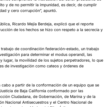
ito y de no permitir la impunidad, es decir, de cumplir
dad y cero corrupción”, apuntó.
blica, Ricardo Mejía Berdeja, explicó que el reporte
rucción de los hechos se hizo con respeto a la secrecía y
trabajo de coordinación federación-estado, un trabajo
investigación para determinar el modus operandi, las
 lugar, la movilidad de los sujetos perpetradores, lo que
les de investigación como cateos y órdenes de
a cabo a partir de la conformación de un equipo que se
 Justicia de Baja California conformado por las
ección Ciudadana, de Gobernación, de Marina y de la
ón Nacional Antisecuestros y el Centro Nacional de