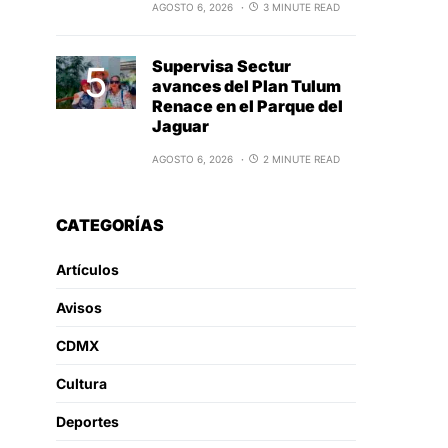
AGOSTO 6, 2026
3 MINUTE READ
Supervisa Sectur
avances del Plan Tulum
Renace en el Parque del
Jaguar
AGOSTO 6, 2026
2 MINUTE READ
CATEGORÍAS
Artículos
Avisos
CDMX
Cultura
Deportes