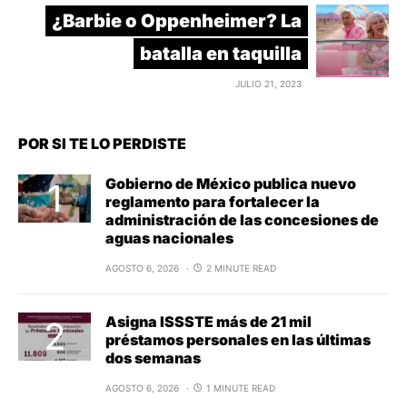
¿Barbie o Oppenheimer? La
batalla en taquilla
JULIO 21, 2023
POR SI TE LO PERDISTE
Gobierno de México publica nuevo
reglamento para fortalecer la
administración de las concesiones de
aguas nacionales
AGOSTO 6, 2026
2 MINUTE READ
Asigna ISSSTE más de 21 mil
préstamos personales en las últimas
dos semanas
AGOSTO 6, 2026
1 MINUTE READ