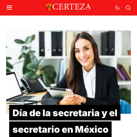
Día de la secretaria y el
secretario en México