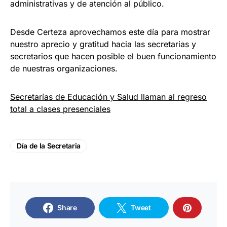
administrativas y de atención al público.
Desde Certeza aprovechamos este día para mostrar
nuestro aprecio y gratitud hacia las secretarias y
secretarios que hacen posible el buen funcionamiento
de nuestras organizaciones.
Secretarías de Educación y Salud llaman al regreso
total a clases presenciales
Día de la Secretaria
Share
Tweet