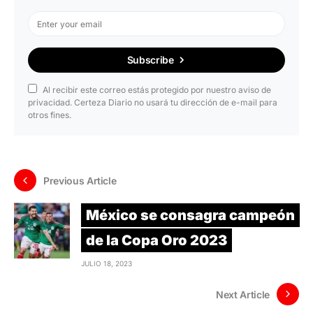
Subscribe
Al recibir este correo estás protegido por nuestro aviso de
privacidad. Certeza Diario no usará tu dirección de e-mail para
otros fines.
Previous Article
México se consagra campeón
de la Copa Oro 2023
JULIO 18, 2023
Next Article