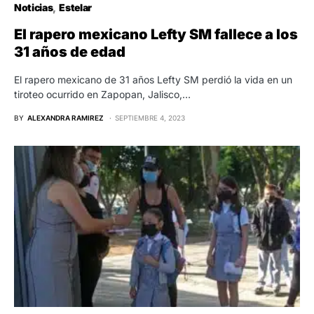
Noticias
Estelar
El rapero mexicano Lefty SM fallece a los
31 años de edad
El rapero mexicano de 31 años Lefty SM perdió la vida en un
tiroteo ocurrido en Zapopan, Jalisco,…
BY
ALEXANDRA RAMIREZ
SEPTIEMBRE 4, 2023