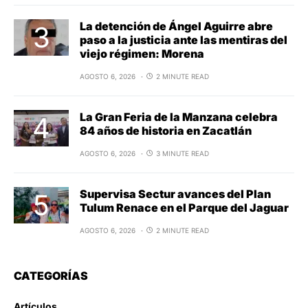
La detención de Ángel Aguirre abre
paso a la justicia ante las mentiras del
viejo régimen: Morena
AGOSTO 6, 2026
2 MINUTE READ
La Gran Feria de la Manzana celebra
84 años de historia en Zacatlán
AGOSTO 6, 2026
3 MINUTE READ
Supervisa Sectur avances del Plan
Tulum Renace en el Parque del Jaguar
AGOSTO 6, 2026
2 MINUTE READ
CATEGORÍAS
Artículos