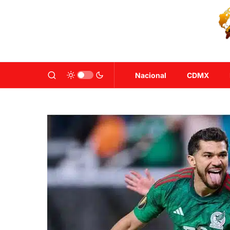
Nacional
CDMX