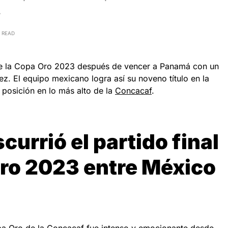
…
 READ
 la Copa Oro 2023 después de vencer a Panamá con un
z. El equipo mexicano logra así su noveno título en la
u posición en lo más alto de la
Concacaf
.
urrió el partido final
Oro 2023 entre México
?