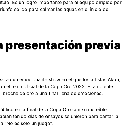
ulo. Es un logro importante para el equipo dirigido por
unfo sólido para calmar las aguas en el inicio del
.
a presentación previa
 realizó un emocionante show en el que los artistas Akon,
ron el tema oficial de la Copa Oro 2023. El ambiente
el broche de oro a una final llena de emociones.
 público en la final de la Copa Oro con su increíble
habían tenido días de ensayos se unieron para cantar la
ada “No es solo un juego”.