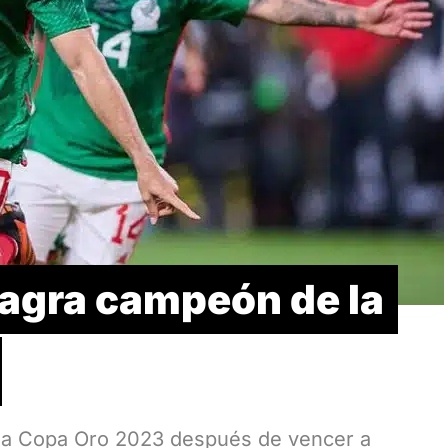
agra campeón de la
la Copa Oro 2023 después de vencer a