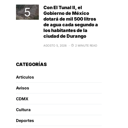
Con El Tunal II, el
Gobierno de México
dotará de mil 500 litros
de agua cada segundo a
los habitantes de la
ciudad de Durango
AGOSTO 5, 2026
2 MINUTE READ
CATEGORÍAS
Artículos
Avisos
CDMX
Cultura
Deportes