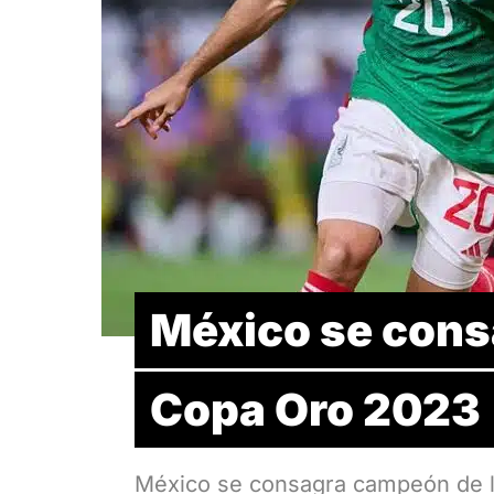
México se cons
Copa Oro 2023
México se consagra campeón de 