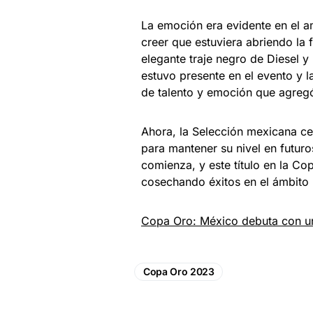
La emoción era evidente en el am
creer que estuviera abriendo la 
elegante traje negro de Diesel y 
estuvo presente en el evento y l
de talento y emoción que agregó 
Ahora, la Selección mexicana cel
para mantener su nivel en futuro
comienza, y este título en la Co
cosechando éxitos en el ámbito r
Copa Oro: México debuta con un
Copa Oro 2023