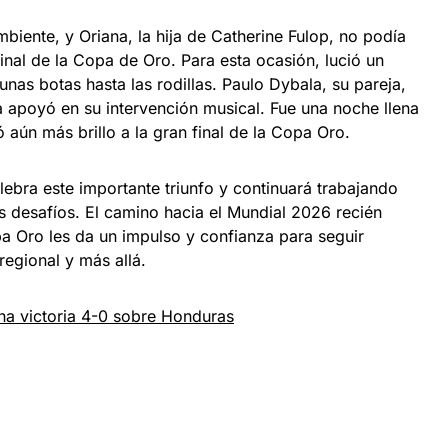
biente, y Oriana, la hija de Catherine Fulop, no podía
final de la Copa de Oro. Para esta ocasión, lució un
unas botas hasta las rodillas. Paulo Dybala, su pareja,
a apoyó en su intervención musical. Fue una noche llena
aún más brillo a la gran final de la Copa Oro.
ebra este importante triunfo y continuará trabajando
s desafíos. El camino hacia el Mundial 2026 recién
pa Oro les da un impulso y confianza para seguir
egional y más allá.
a victoria 4-0 sobre Honduras