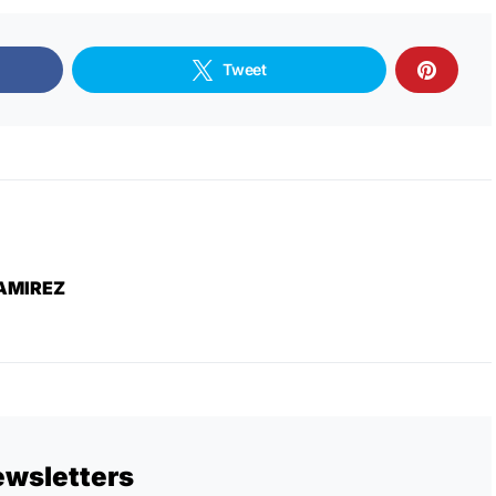
Tweet
AMIREZ
ewsletters