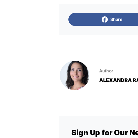
Share
Author
ALEXANDRA R
Sign Up for Our N