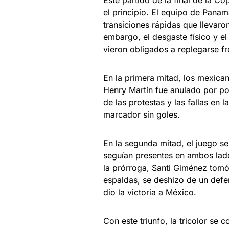
Este partido de la final de la 
el principio. El equipo de Pana
transiciones rápidas que llevaro
embargo, el desgaste físico y el
vieron obligados a replegarse fr
En la primera mitad, los mexica
Henry Martín fue anulado por pos
de las protestas y las fallas en
marcador sin goles.
En la segunda mitad, el juego se
seguían presentes en ambos lad
la prórroga, Santi Giménez tomó
espaldas, se deshizo de un defen
dio la victoria a México.
Con este triunfo, la tricolor se