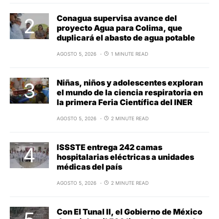
Conagua supervisa avance del
proyecto Agua para Colima, que
duplicará el abasto de agua potable
AGOSTO 5, 2026
1 MINUTE READ
Niñas, niños y adolescentes exploran
el mundo de la ciencia respiratoria en
la primera Feria Científica del INER
AGOSTO 5, 2026
2 MINUTE READ
ISSSTE entrega 242 camas
hospitalarias eléctricas a unidades
médicas del país
AGOSTO 5, 2026
2 MINUTE READ
Con El Tunal II, el Gobierno de México