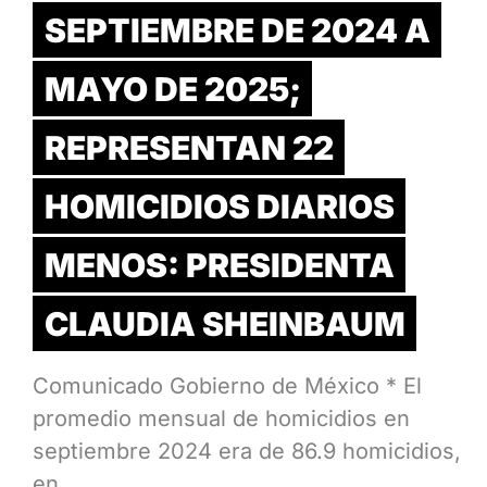
SEPTIEMBRE DE 2024 A
MAYO DE 2025;
REPRESENTAN 22
HOMICIDIOS DIARIOS
MENOS: PRESIDENTA
CLAUDIA SHEINBAUM
Comunicado Gobierno de México * El
promedio mensual de homicidios en
septiembre 2024 era de 86.9 homicidios,
en…