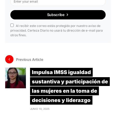
Subscribe
Al recibir este correo estás protegido por nuestro aviso de
privacidad. Certeza Diario no usará tu dirección de e-mail para
otros fines.
Previous Article
Impulsa IMSS igualdad
sustantiva y participación de
las mujeres en la toma de
decisiones y liderazgo
JUNIO 10, 2025