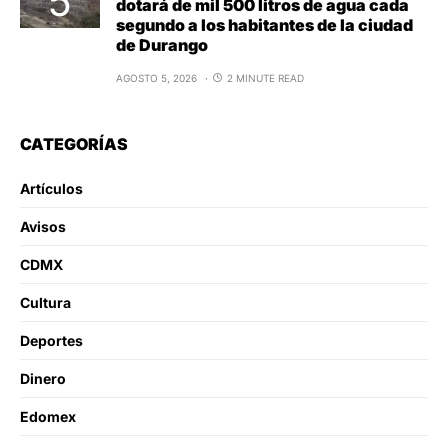
dotará de mil 500 litros de agua cada
segundo a los habitantes de la ciudad
de Durango
AGOSTO 5, 2026
2 MINUTE READ
CATEGORÍAS
Artículos
Avisos
CDMX
Cultura
Deportes
Dinero
Edomex