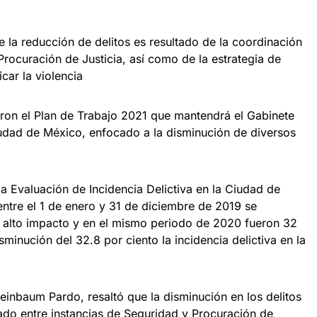
 la reducción de delitos es resultado de la coordinación
Procuración de Justicia, así como de la estrategia de
car la violencia
aron el Plan de Trabajo 2021 que mantendrá el Gabinete
iudad de México, enfocado a la disminución de diversos
la Evaluación de Incidencia Delictiva en la Ciudad de
ntre el 1 de enero y 31 de diciembre de 2019 se
de alto impacto y en el mismo periodo de 2020 fueron 32
sminución del 32.8 por ciento la incidencia delictiva en la
einbaum Pardo, resaltó que la disminución en los delitos
nado entre instancias de Seguridad y Procuración de