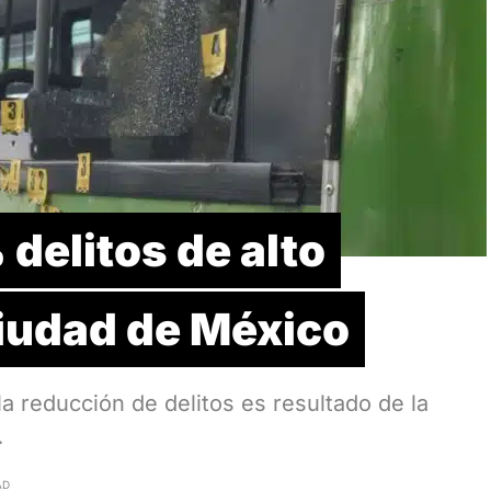
delitos de alto
Ciudad de México
a reducción de delitos es resultado de la
…
AD