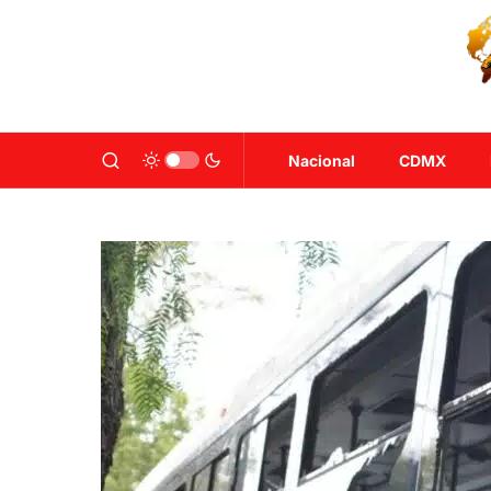
Nacional
CDMX