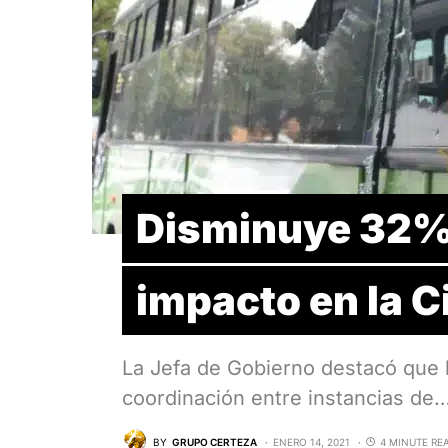
Disminuye 32% 
impacto en la 
La Jefa de Gobierno destacó que l
coordinación entre instancias de
BY
GRUPO CERTEZA
ENERO 14, 2021
4 MINUTE RE