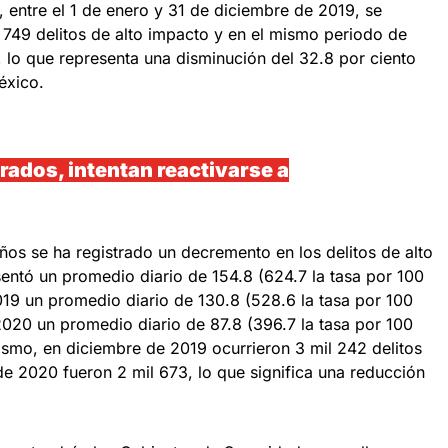
 entre el 1 de enero y 31 de diciembre de 2019, se
 749 delitos de alto impacto y en el mismo periodo de
, lo que representa una disminución del 32.8 por ciento
éxico.
ados, intentan reactivarse a
años se ha registrado un decremento en los delitos de alto
entó un promedio diario de 154.8 (624.7 la tasa por 100
019 un promedio diario de 130.8 (528.6 la tasa por 100
2020 un promedio diario de 87.8 (396.7 la tasa por 100
ismo, en diciembre de 2019 ocurrieron 3 mil 242 delitos
de 2020 fueron 2 mil 673, lo que significa una reducción