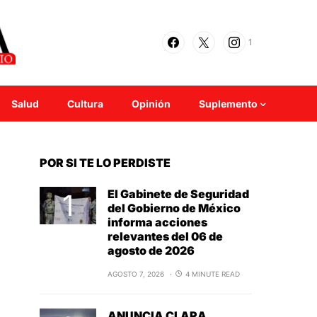
1
Salud
Cultura
Opinión
Suplemento
POR SI TE LO PERDISTE
El Gabinete de Seguridad
del Gobierno de México
informa acciones
relevantes del 06 de
agosto de 2026
AGOSTO 7, 2026
4 MINUTE READ
ANUNCIA CLARA