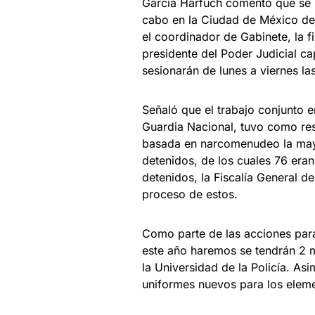
García Harfuch comentó que se 
cabo en la Ciudad de México de 
el coordinador de Gabinete, la f
presidente del Poder Judicial ca
sesionarán de lunes a viernes las
Señaló que el trabajo conjunto en
Guardia Nacional, tuvo como res
basada en narcomenudeo la mayo
detenidos, de los cuales 76 era
detenidos, la Fiscalía General de
proceso de estos.
Como parte de las acciones para 
este año haremos se tendrán 2 
la Universidad de la Policía. As
uniformes nuevos para los eleme