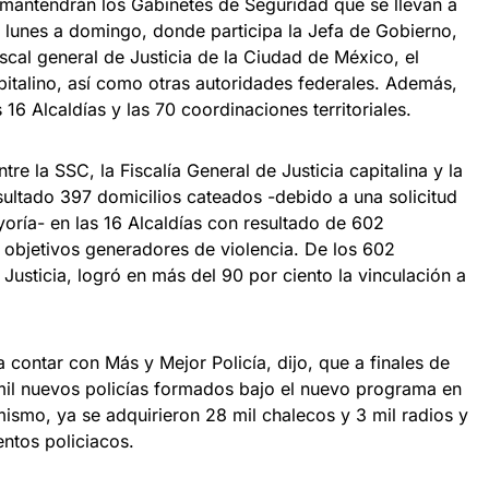
mantendrán los Gabinetes de Seguridad que se llevan a
lunes a domingo, donde participa la Jefa de Gobierno,
iscal general de Justicia de la Ciudad de México, el
pitalino, así como otras autoridades federales. Además,
 16 Alcaldías y las 70 coordinaciones territoriales.
tre la SSC, la Fiscalía General de Justicia capitalina y la
ultado 397 domicilios cateados -debido a una solicitud
ría- en las 16 Alcaldías con resultado de 602
n objetivos generadores de violencia. De los 602
 Justicia, logró en más del 90 por ciento la vinculación a
contar con Más y Mejor Policía, dijo, que a finales de
mil nuevos policías formados bajo el nuevo programa en
imismo, ya se adquirieron 28 mil chalecos y 3 mil radios y
ntos policiacos.