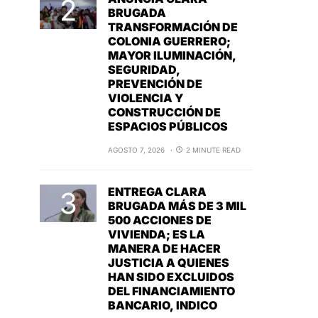
BRUGADA
TRANSFORMACIÓN DE
COLONIA GUERRERO;
MAYOR ILUMINACIÓN,
SEGURIDAD,
PREVENCIÓN DE
VIOLENCIA Y
CONSTRUCCIÓN DE
ESPACIOS PÚBLICOS
AGOSTO 7, 2026
2 MINUTE READ
ENTREGA CLARA
BRUGADA MÁS DE 3 MIL
500 ACCIONES DE
VIVIENDA; ES LA
MANERA DE HACER
JUSTICIA A QUIENES
HAN SIDO EXCLUIDOS
DEL FINANCIAMIENTO
BANCARIO, INDICO