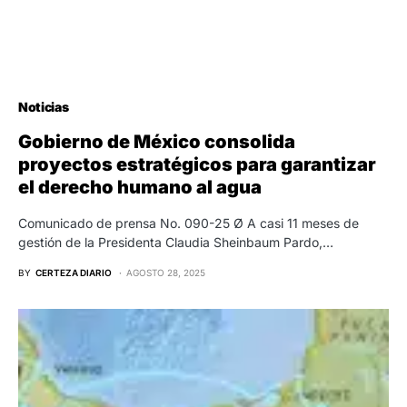
Noticias
Gobierno de México consolida
proyectos estratégicos para garantizar
el derecho humano al agua
Comunicado de prensa No. 090-25 Ø A casi 11 meses de
gestión de la Presidenta Claudia Sheinbaum Pardo,…
BY
CERTEZA DIARIO
AGOSTO 28, 2025