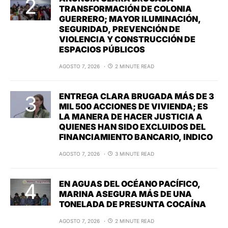
TRANSFORMACIÓN DE COLONIA
GUERRERO; MAYOR ILUMINACIÓN,
SEGURIDAD, PREVENCIÓN DE
VIOLENCIA Y CONSTRUCCIÓN DE
ESPACIOS PÚBLICOS
AGOSTO 7, 2026
2 MINUTE READ
ENTREGA CLARA BRUGADA MÁS DE 3
MIL 500 ACCIONES DE VIVIENDA; ES
LA MANERA DE HACER JUSTICIA A
QUIENES HAN SIDO EXCLUIDOS DEL
FINANCIAMIENTO BANCARIO, INDICO
AGOSTO 7, 2026
3 MINUTE READ
EN AGUAS DEL OCÉANO PACÍFICO,
MARINA ASEGURA MÁS DE UNA
TONELADA DE PRESUNTA COCAÍNA
AGOSTO 7, 2026
2 MINUTE READ