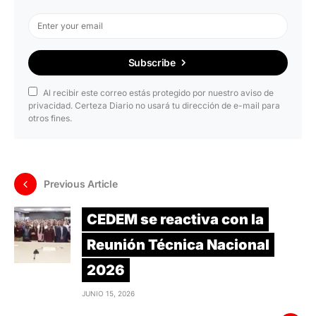
Subscribe
Al recibir este correo estás protegido por nuestro aviso de
privacidad. Certeza Diario no usará tu dirección de e-mail para
otros fines.
Previous Article
CEDEM se reactiva con la
Reunión Técnica Nacional
2026
JUNIO 15, 2026