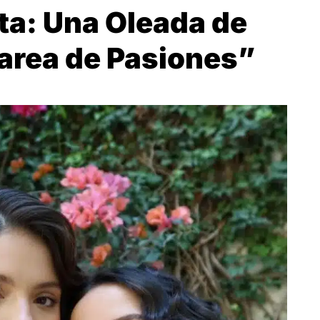
ta: Una Oleada de
rea de Pasiones”