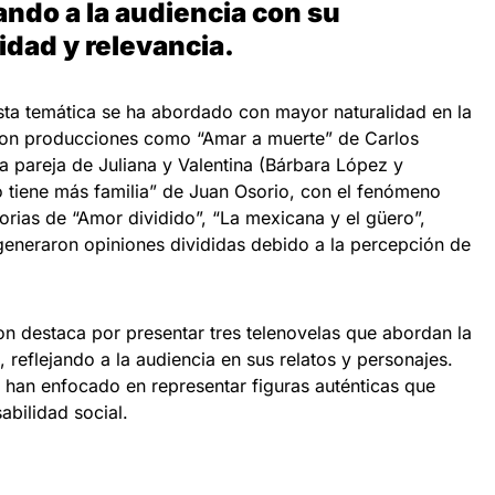
ndo a la audiencia con su
idad y relevancia.
esta temática se ha abordado con mayor naturalidad en la
 son producciones como “Amar a muerte” de Carlos
a pareja de Juliana y Valentina (Bárbara López y
 tiene más familia” de Juan Osorio, con el fenómeno
torias de “Amor dividido”, “La mexicana y el güero”,
generaron opiniones divididas debido a la percepción de
ion destaca por presentar tres telenovelas que abordan la
 reflejando a la audiencia en sus relatos y personajes.
 han enfocado en representar figuras auténticas que
abilidad social.