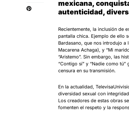
mexicana, conquista
autenticidad, divers
Recientemente, la inclusión de 
pantalla chica. Ejemplo de ello
Bardasano, que nos introdujo a l
Macarena Achaga), y “Mi marido
“Aristemo”. Sin embargo, las his
“Contigo sí” y “Nadie como tú” 
censura en su transmisión.
En la actualidad, TelevisaUnivis
diversidad sexual con integridad,
Los creadores de estas obras se
fomenten el respeto y la respons