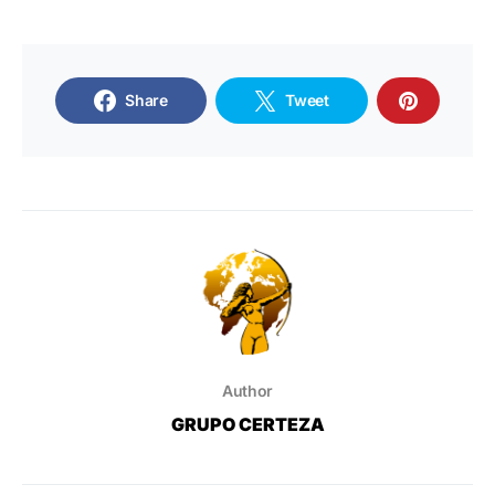
Share
Tweet
Author
GRUPO CERTEZA