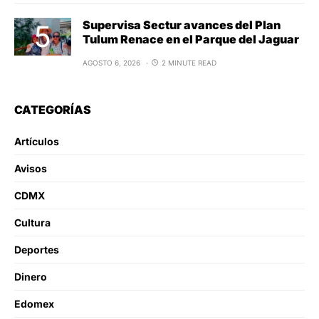
Supervisa Sectur avances del Plan
Tulum Renace en el Parque del Jaguar
AGOSTO 6, 2026
2 MINUTE READ
CATEGORÍAS
Artículos
Avisos
CDMX
Cultura
Deportes
Dinero
Edomex