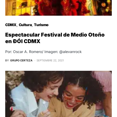
CDMX
Cultura
Turismo
Espectacular Festival de Medio Otoño
en ĐÓI CDMX
Por: Oscar A. Romero/ Imagen: @alevanrock
BY
GRUPO CERTEZA
SEPTIEMBRE 22, 2021