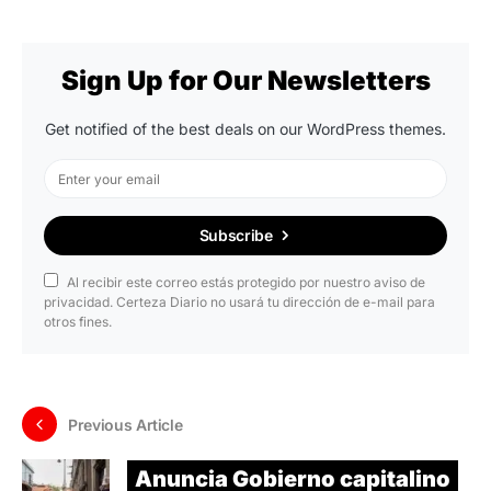
Sign Up for Our Newsletters
Get notified of the best deals on our WordPress themes.
Subscribe
Al recibir este correo estás protegido por nuestro aviso de
privacidad. Certeza Diario no usará tu dirección de e-mail para
otros fines.
Previous Article
Anuncia Gobierno capitalino