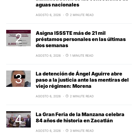
aguas nacionales
AGOSTO 6, 2026
2 MINUTE READ
Asigna ISSSTE más de 21 mil
préstamos personales en las últimas
dos semanas
AGOSTO 6, 2026
1 MINUTE READ
La detención de Ángel Aguirre abre
paso a la justicia ante las mentiras del
viejo régimen: Morena
AGOSTO 6, 2026
2 MINUTE READ
La Gran Feria de la Manzana celebra
84 años de historia en Zacatlán
AGOSTO 6, 2026
3 MINUTE READ