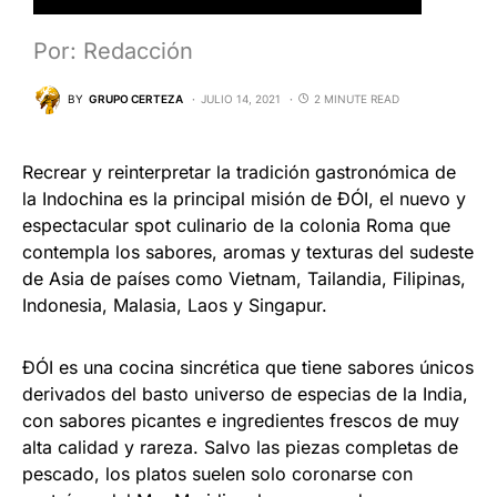
Por: Redacción
BY
GRUPO CERTEZA
JULIO 14, 2021
2 MINUTE READ
Recrear y reinterpretar la tradición gastronómica de
la Indochina es la principal misión de ĐÓI, el nuevo y
espectacular spot culinario de la colonia Roma que
contempla los sabores, aromas y texturas del sudeste
de Asia de países como Vietnam, Tailandia, Filipinas,
Indonesia, Malasia, Laos y Singapur.
ĐÓI es una cocina sincrética que tiene sabores únicos
derivados del basto universo de especias de la India,
con sabores picantes e ingredientes frescos de muy
alta calidad y rareza. Salvo las piezas completas de
pescado, los platos suelen solo coronarse con