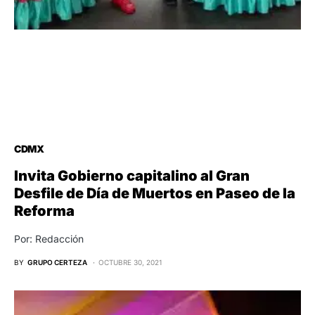
CDMX
Invita Gobierno capitalino al Gran
Desfile de Día de Muertos en Paseo de la
Reforma
Por: Redacción
BY
GRUPO CERTEZA
OCTUBRE 30, 2021