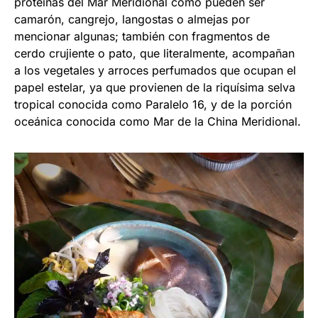
proteínas del Mar Meridional como pueden ser
camarón, cangrejo, langostas o almejas por
mencionar algunas; también con fragmentos de
cerdo crujiente o pato, que literalmente, acompañan
a los vegetales y arroces perfumados que ocupan el
papel estelar, ya que provienen de la riquísima selva
tropical conocida como Paralelo 16, y de la porción
oceánica conocida como Mar de la China Meridional.